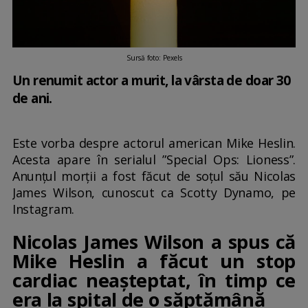
Sursă foto: Pexels
Un renumit actor a murit, la vârsta de doar 30
de ani.
Este vorba despre actorul american Mike Heslin.
Acesta apare în serialul ”Special Ops: Lioness”.
Anunțul morții a fost făcut de soţul său Nicolas
James Wilson, cunoscut ca Scotty Dynamo, pe
Instagram.
Nicolas James Wilson a spus că
Mike Heslin a făcut un stop
cardiac neașteptat, în timp ce
era la spital de o săptămână