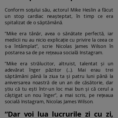
Conform soţului său, actorul Mike Heslin a făcut
un stop cardiac neaşteptat, în timp ce era
spitalizat de o săptămână.
”Mike era tânăr, avea o sănătate perfectă, iar
medicii nu au nicio explicaţie cu privire la ceea ce
s-a întâmplat”, scrie Nicolas James Wilson în
postarea sa de pe rețeaua socială Instagram.
”Mike era strălucitor, altruist, talentat şi un
adevărat înger păzitor (...). Mai erau trei
săptămâni până la ziua ta şi patru luni până la
aniversarea noastră de un an de căsătorie, dar
ştiu că tu eşti într-un loc mai bun şi că cerul a
câştigat un nou înger”, a mai scris, pe rețeaua
socială Instagram, Nicolas James Wilson.
”Dar voi lua lucrurile zi cu zi,