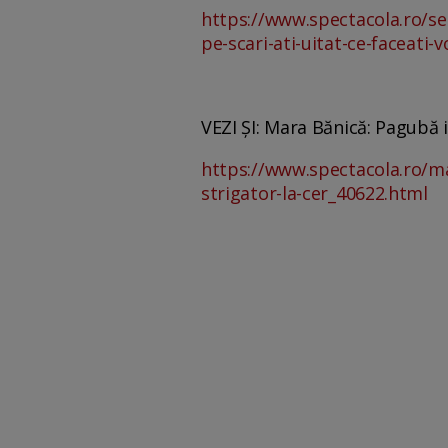
https://www.spectacola.ro/se
pe-scari-ati-uitat-ce-faceati-
VEZI ȘI: Mara Bănică: Pagubă i
https://www.spectacola.ro/m
strigator-la-cer_40622.html