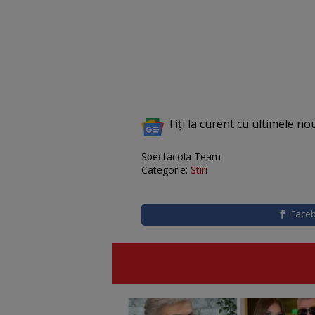
Fiți la curent cu ultimele no
Spectacola Team
Categorie:
Stiri
Face