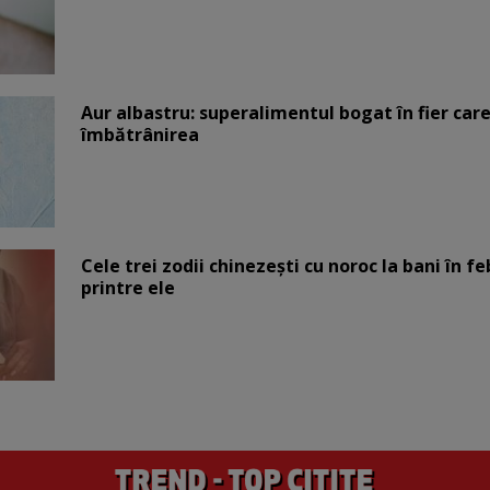
Aur albastru: superalimentul bogat în fier car
îmbătrânirea
Cele trei zodii chinezești cu noroc la bani în fe
printre ele