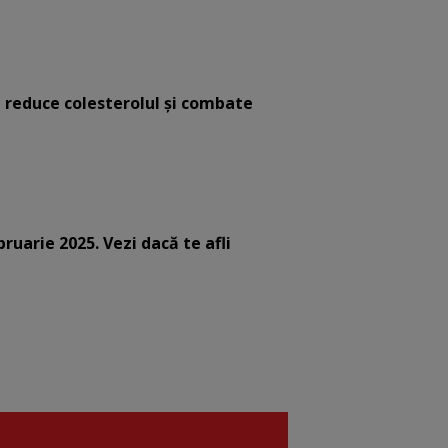
e reduce colesterolul și combate
bruarie 2025. Vezi dacă te afli