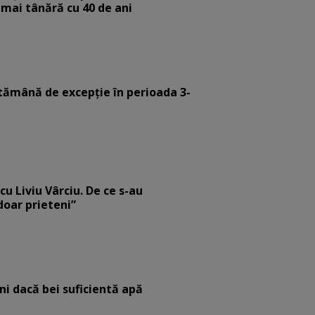
 mai tânără cu 40 de ani
tămână de excepție în perioada 3-
cu Liviu Vârciu. De ce s-au
 doar prieteni”
eni dacă bei suficientă apă