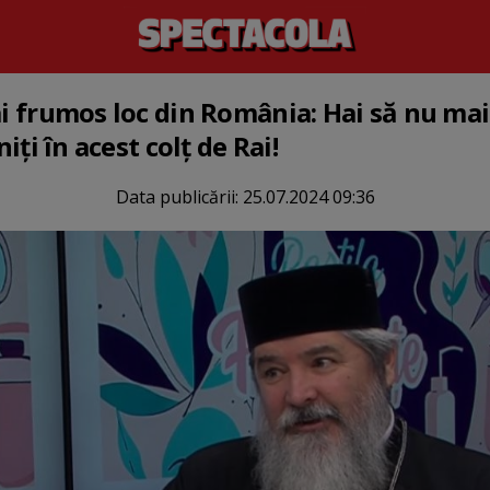
mai frumos loc din România: Hai să nu 
niți în acest colț de Rai!
Data publicării:
25.07.2024 09:36