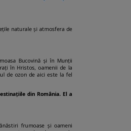
sețile naturale și atmosfera de
rumoasa Bucovină și în Munții
rați în Hristos, oamenii de la
ul de ozon de aici este la fel
estinațiile din România. El a
mănăstiri frumoase și oameni