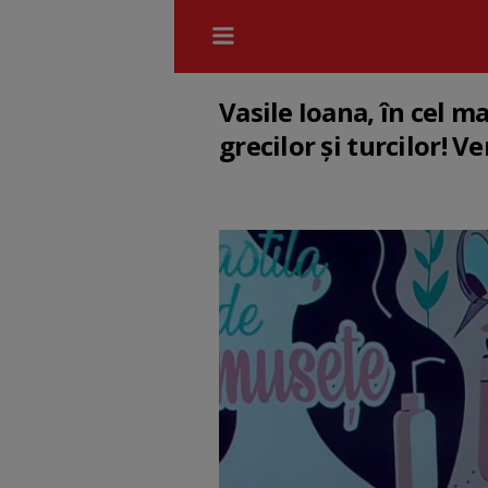
Vasile Ioana, în cel 
grecilor și turcilor! Ve