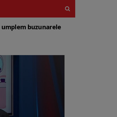
mai umplem buzunarele