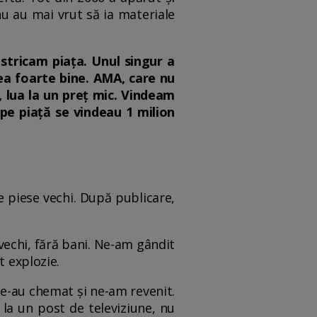
nu au mai vrut să ia materiale
 stricam piața. Unul singur a
dea foarte bine. AMA, care nu
i, lua la un preț mic. Vindeam
pe piață se vindeau 1 milion
e piese vechi. După publicare,
 vechi, fără bani. Ne-am gândit
t explozie.
ne-au chemat și ne-am revenit.
la un post de televiziune, nu