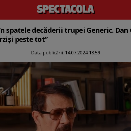
 în spatele decăderii trupei Generic. Dan 
ziși peste tot”
Data publicării:
14.07.2024 18:59