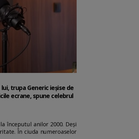
lui, trupa Generic ieșise de
micile ecrane, spune celebrul
a începutul anilor 2000. Deși
uritate. În ciuda numeroaselor