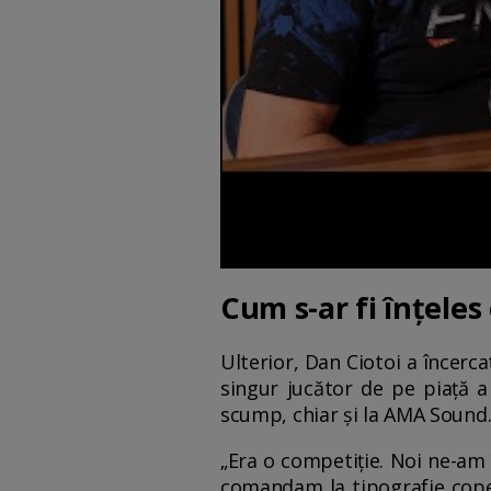
Cum s-ar fi înțeles
Ulterior, Dan Ciotoi a încerca
singur jucător de pe piață 
scump, chiar și la AMA Sound
„Era o competiție. Noi ne-am 
comandam la tipografie coper