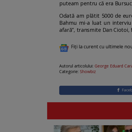
puteam pentru că era Bursuc
Odată am plătit 5000 de euro
Bahmu mi-a luat un interviu 
afară”, transmite Dan Ciotoi,
Fiți la curent cu ultimele no
Autorul articolului:
George Eduard Car
Categorie:
Showbiz
Face