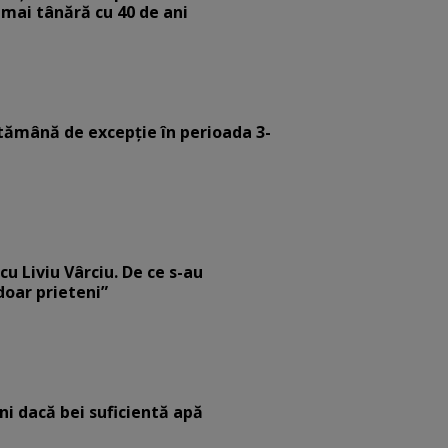
 mai tânără cu 40 de ani
tămână de excepție în perioada 3-
cu Liviu Vârciu. De ce s-au
 doar prieteni”
eni dacă bei suficientă apă