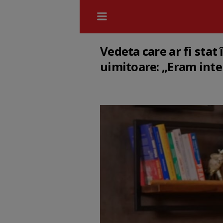
Vedeta care ar fi stat
uimitoare: „Eram inter