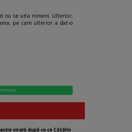
 nu se uita nimeni. Ulterior,
rea, pe care ulterior a dat-o
hatsApp
eacție virală după ce ce Cătălin