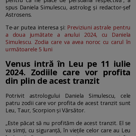
spus Daniela Simulescu, astrolog și redactor-șef
Astrosens.
Te-ar putea interesa și:
Previziuni astrale pentru
a doua jumătate a anului 2024, cu Daniela
Simulescu. Zodia care va avea noroc cu carul în
următoarele 5 luni
Venus intră în Leu pe 11 iulie
2024. Zodiile care vor profita
din plin de acest tranzit
Potrivit astrologului Daniela Simulescu, cele
patru zodii care vor profita de acest tranzit sunt
Leu, Taur, Scorpion și Vărsător.
„Este păcat să nu profităm de acest tranzit. El se
va simți, cu siguranță, în viețile celor care au Leu