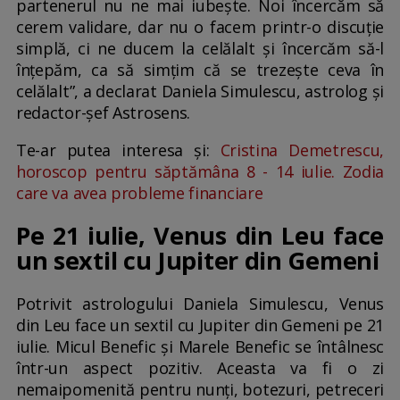
partenerul nu ne mai iubește. Noi încercăm să
cerem validare, dar nu o facem printr-o discuție
simplă, ci ne ducem la celălalt și încercăm să-l
înțepăm, ca să simțim că se trezește ceva în
celălalt”, a declarat Daniela Simulescu, astrolog și
redactor-șef Astrosens.
Te-ar putea interesa și:
Cristina Demetrescu,
horoscop pentru săptămâna 8 - 14 iulie. Zodia
care va avea probleme financiare
Pe 21 iulie, Venus din Leu face
un sextil cu Jupiter din Gemeni
Potrivit astrologului Daniela Simulescu, Venus
din Leu face un sextil cu Jupiter din Gemeni pe 21
iulie. Micul Benefic și Marele Benefic se întâlnesc
într-un aspect pozitiv. Aceasta va fi o zi
nemaipomenită pentru nunți, botezuri, petreceri