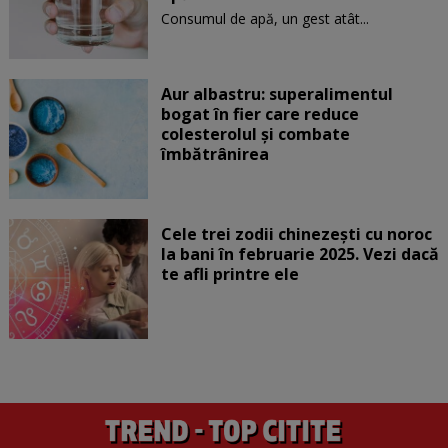
Consumul de apă, un gest atât...
Aur albastru: superalimentul
bogat în fier care reduce
colesterolul și combate
îmbătrânirea
Cele trei zodii chinezești cu noroc
la bani în februarie 2025. Vezi dacă
te afli printre ele