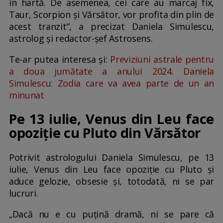
în hartă. De asemenea, cei care au marcaj fix,
Taur, Scorpion și Vărsător, vor profita din plin de
acest tranzit”, a precizat Daniela Simulescu,
astrolog și redactor-șef Astrosens.
Te-ar putea interesa și:
Previziuni astrale pentru
a doua jumătate a anului 2024. Daniela
Simulescu: Zodia care va avea parte de un an
minunat
Pe 13 iulie, Venus din Leu face
opoziție cu Pluto din Vărsător
Potrivit astrologului Daniela Simulescu, pe 13
iulie, Venus din Leu face opoziție cu Pluto și
aduce gelozie, obsesie și, totodată, ni se par
lucruri.
„Dacă nu e cu puțină dramă, ni se pare că