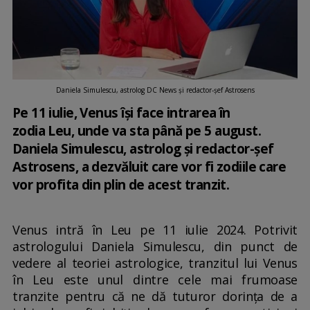
Daniela Simulescu, astrolog DC News și redactor-șef Astrosens
Pe 11 iulie, Venus își face intrarea în
zodia Leu, unde va sta până pe 5 august.
Daniela Simulescu, astrolog și redactor-șef
Astrosens, a dezvăluit care vor fi zodiile care
vor profita din plin de acest tranzit.
Venus intră în Leu pe 11 iulie 2024. Potrivit
astrologului Daniela Simulescu, din punct de
vedere al teoriei astrologice, tranzitul lui Venus
în Leu este unul dintre cele mai frumoase
tranzite pentru că ne dă tuturor dorința de a