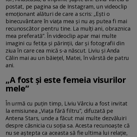
postat, pe pagina sa de Instagram, un videoclip
emoționant alături de care a scris: „Ești o
binecuvântare în viața mea și nu aș putea fi mai
recunoscător pentru tine. La mulți ani, obraznica
mea preferată”. În videoclip apar mai multe
imagini cu fetița și părinții, dar și fotografii din
ziua în care cea mică s-a născut. Liviu și Anda
Călin mai au un băiețel, Matei, în vârstă de patru
ani.
„A fost și este femeia visurilor
mele”
În urmă cu puțin timp, Liviu Vârciu a fost invitat
la emisiunea „Viața fără filtru”, difuzată pe
Antena Stars, unde a făcut mai multe dezvăluiri
despre căsnicia cu soția sa. Acesta recunoaște că
nu se aștepta ca aceasta să fie ultima lui relație,