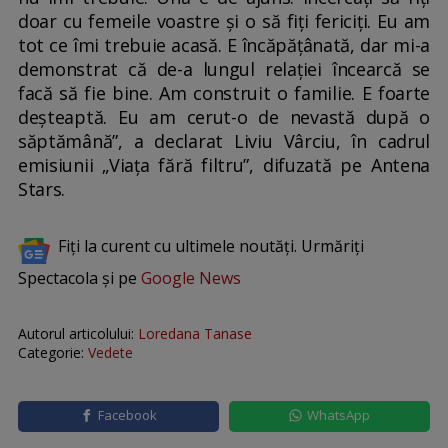
doar cu femeile voastre și o să fiți fericiți. Eu am
tot ce îmi trebuie acasă. E încăpățânată, dar mi-a
demonstrat că de-a lungul relației încearcă se
facă să fie bine. Am construit o familie. E foarte
deșteaptă. Eu am cerut-o de nevastă după o
săptămână”, a declarat Liviu Vârciu, în cadrul
emisiunii „Viața fără filtru”, difuzată pe Antena
Stars.
Fiți la curent cu ultimele noutăți. Urmăriți
Spectacola și pe
Google News
Autorul articolului:
Loredana Tanase
Categorie:
Vedete
Facebook
WhatsApp