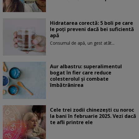
Hidratarea corectă: 5 boli pe care
le poți preveni dacă bei suficientă
apă
Consumul de apă, un gest atât...
Aur albastru: superalimentul
bogat în fier care reduce
colesterolul și combate
îmbătrânirea
Cele trei zodii chinezești cu noroc
la bani în februarie 2025. Vezi dacă
te afli printre ele