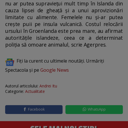
nu ar putea supravieţui mult timp în Islanda din
cauza lipsei de gheaţă şi a unui aprovizionări
limitate cu alimente. Femelele nu şi-ar putea
creşte puii pe insula vulcanică. Costul relocării
ursului în Groenlanda este prea mare, au afirmat
autorităţile islandeze, ceea ce a determinat
poliţia să omoare animalul, scrie Agerpres.
Fiți la curent cu ultimele noutăți. Urmăriți
Spectacola și pe
Google News
Autorul articolului:
Andrei Itu
Categorie:
Actualitate
Facebook
WhatsApp