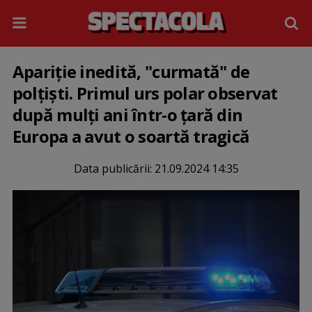
Apariție inedită, "curmată" de
polțiști. Primul urs polar observat
după mulți ani într-o țară din
Europa a avut o soartă tragică
Data publicării:
21.09.2024 14:35