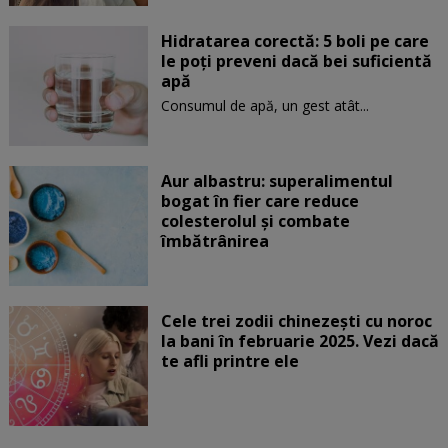
Hidratarea corectă: 5 boli pe care
le poți preveni dacă bei suficientă
apă
Consumul de apă, un gest atât...
Aur albastru: superalimentul
bogat în fier care reduce
colesterolul și combate
îmbătrânirea
Cele trei zodii chinezești cu noroc
la bani în februarie 2025. Vezi dacă
te afli printre ele