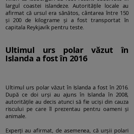
largul coastei islandeze. Autorităţile locale au
afirmat că ursul era sănătos, cântarea între 150
şi 200 de kilograme şi a fost transportat în
capitala Reykjavík pentru teste.
Ultimul urs polar văzut în
Islanda a fost în 2016
Ultimul urs polar văzut în Islanda a fost în 2016.
După ce doi urşi au ajuns în Islanda în 2008,
autorităţile au decis atunci să fie ucişi din cauza
riscului pe care îl prezentau pentru oameni şi
animale.
Experţi au afirmat, de asemenea, că urşii polari