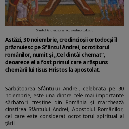
Sfantul Andrei, sursa foto crestinortodox.ro
Astăzi, 30 noiembrie, credincioșii ortodocși îl
prăznuiesc pe Sfântul Andrei, ocrotitorul
românilor, numit și „Cel dintâi chemat”,
deoarece el a fost primul care a răspuns
chemării lui Iisus Hristos la apostolat.
Sărbătoarea Sfântului Andrei, celebrată pe 30
noiembrie, este una dintre cele mai importante
sărbători creștine din România și marchează
cinstirea Sfântului Andrei, Apostolul Românilor,
cel care este considerat ocrotitorul spiritual al
țării.