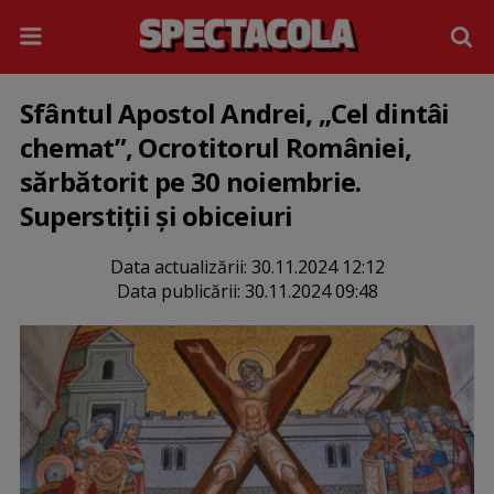
Sfântul Apostol Andrei, „Cel dintâi
chemat”, Ocrotitorul României,
sărbătorit pe 30 noiembrie.
Superstiții și obiceiuri
Data actualizării:
30.11.2024 12:12
Data publicării:
30.11.2024 09:48