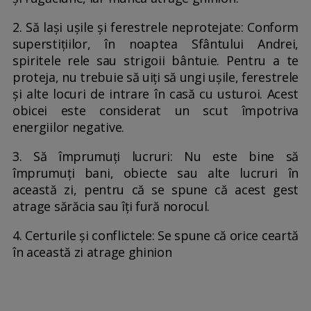
2. Să lași ușile și ferestrele neprotejate: Conform
superstițiilor, în noaptea Sfântului Andrei,
spiritele rele sau strigoii bântuie. Pentru a te
proteja, nu trebuie să uiți să ungi ușile, ferestrele
și alte locuri de intrare în casă cu usturoi. Acest
obicei este considerat un scut împotriva
energiilor negative.
3. Să împrumuți lucruri: Nu este bine să
împrumuți bani, obiecte sau alte lucruri în
această zi, pentru că se spune că acest gest
atrage sărăcia sau îți fură norocul.
4. Certurile și conflictele: Se spune că orice ceartă
în această zi atrage ghinion