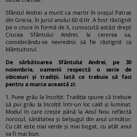
Sfântul Andrei a murit ca martir în orașul Patras
din Grecia, în jurul anului 60 d.Hr. A fost răstignit
pe o cruce în formă de X, cunoscută astăzi drept
Crucea Sfântului Andrei, la cererea sa,
considerându-se nevrednic să fie răstignit ca
Mântuitorul.
De sărbătoarea Sfântului Andrei, pe 30
noiembrie, oamenii respectă o serie de
obiceiuri și tradiții. Iată ce trebuie să faci
pentru a marca această zi:
1. Pune grâu la încolțit: Tradiția spune că trebuie
să pui grâu la încolțit într-un loc cald și luminat.
Modul în care crește până la Anul Nou reflectă
norocul, sănătatea și belșugul din anul următor.
Cu cât este mai verde și mai bogat, cu atât anul
va fi mai bun.