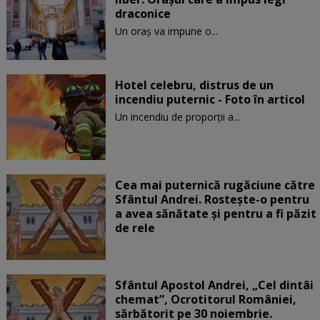
draconice
Un oraș va impune o...
Hotel celebru, distrus de un
incendiu puternic - Foto în articol
Un incendiu de proporţii a...
Cea mai puternică rugăciune către
Sfântul Andrei. Rostește-o pentru
a avea sănătate și pentru a fi păzit
de rele
Sfântul Apostol Andrei, „Cel dintâi
chemat”, Ocrotitorul României,
sărbătorit pe 30 noiembrie.