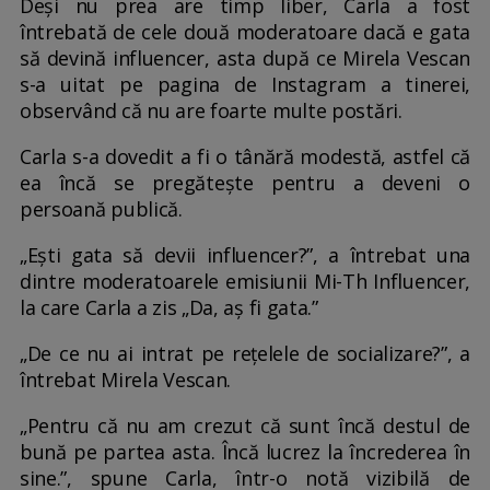
Deși nu prea are timp liber, Carla a fost
întrebată de cele două moderatoare dacă e gata
să devină influencer, asta după ce Mirela Vescan
s-a uitat pe pagina de Instagram a tinerei,
observând că nu are foarte multe postări.
Carla s-a dovedit a fi o tânără modestă, astfel că
ea încă se pregătește pentru a deveni o
persoană publică.
„Ești gata să devii influencer?”, a întrebat una
dintre moderatoarele emisiunii Mi-Th Influencer,
la care Carla a zis „Da, aș fi gata.”
„De ce nu ai intrat pe rețelele de socializare?”, a
întrebat Mirela Vescan.
„Pentru că nu am crezut că sunt încă destul de
bună pe partea asta. Încă lucrez la încrederea în
sine.”, spune Carla, într-o notă vizibilă de