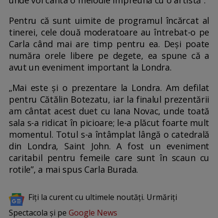
Pentru că sunt uimite de programul încărcat al
tinerei, cele două moderatoare au întrebat-o pe
Carla când mai are timp pentru ea. Deși poate
număra orele libere pe degete, ea spune că a
avut un eveniment important la Londra.
„Mai este și o prezentare la Londra. Am defilat
pentru Cătălin Botezatu, iar la finalul prezentării
am cântat acest duet cu Iana Novac, unde toată
sala s-a ridicat în picioare; le-a plăcut foarte mult
momentul. Totul s-a întâmplat lângă o catedrală
din Londra, Saint John. A fost un eveniment
caritabil pentru femeile care sunt în scaun cu
rotile”, a mai spus Carla Burada.
Fiți la curent cu ultimele noutăți. Urmăriți
Spectacola și pe
Google News