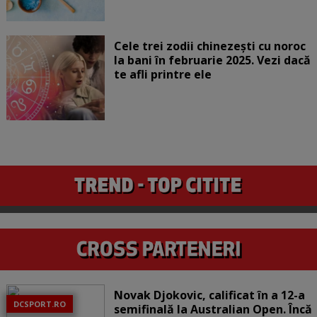
Cele trei zodii chinezești cu noroc
la bani în februarie 2025. Vezi dacă
te afli printre ele
Novak Djokovic, calificat în a 12-a
DCSPORT.RO
semifinală la Australian Open. Încă