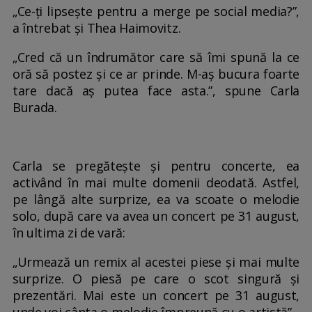
„Ce-ți lipsește pentru a merge pe social media?”,
a întrebat și Thea Haimovitz.
„Cred că un îndrumător care să îmi spună la ce
oră să postez și ce ar prinde. M-aș bucura foarte
tare dacă aș putea face asta.”, spune Carla
Burada.
Carla se pregătește și pentru concerte, ea
activând în mai multe domenii deodată. Astfel,
pe lângă alte surprize, ea va scoate o melodie
solo, după care va avea un concert pe 31 august,
în ultima zi de vară:
„Urmează un remix al acestei piese și mai multe
surprize. O piesă pe care o scot singură și
prezentări. Mai este un concert pe 31 august,
unde voi cânta o melodie împreună cu o artistă”.