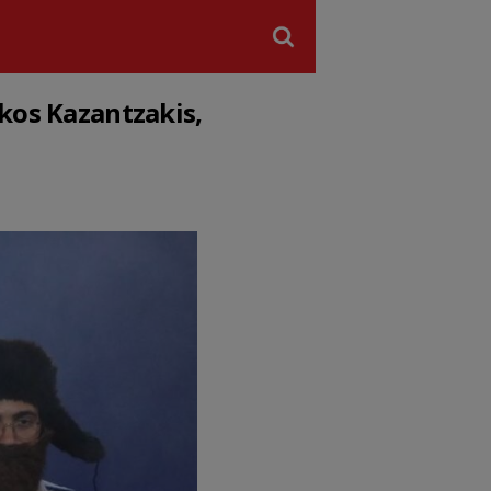
ikos Kazantzakis,