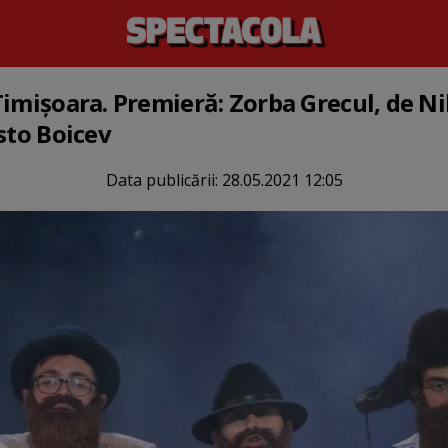
Timișoara. Premieră: Zorba Grecul, de N
sto Boicev
Data publicării:
28.05.2021 12:05