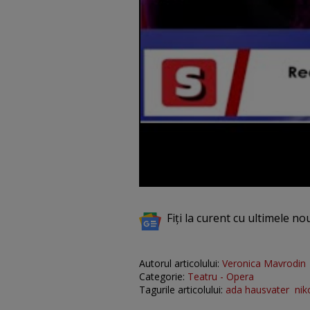
Fiți la curent cu ultimele no
Autorul articolului:
Veronica Mavrodin
Categorie:
Teatru - Opera
Tagurile articolului:
ada hausvater
nik