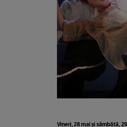
Vineri, 28 mai și sâmbătă, 2