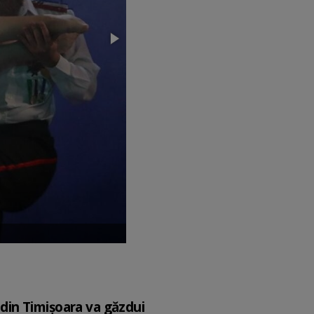
l din Timișoara va găzdui