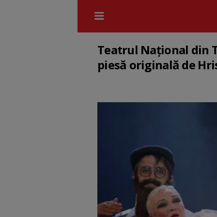
Teatrul Național din 
piesă originală de Hri