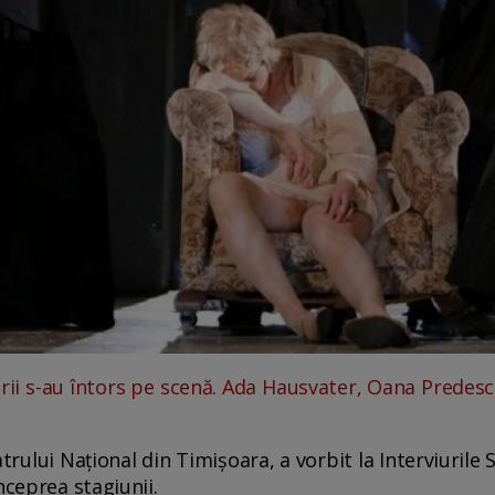
rii s-au întors pe scenă. Ada Hausvater, Oana Predescu,
trului Național din Timișoara, a vorbit la Interviurile
nceprea stagiunii.