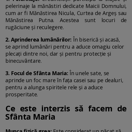
pelerinaje la mănăstiri dedicate Maicii Domnului,
cum ar fi Mănăstirea Nicula, Curtea de Argeș sau
Mănăstirea Putna. Acestea sunt locuri de
rugăciune și reculegere.
2. Aprinderea lumânărilor:
În biserică și acasă,
se aprind lumânări pentru a aduce omagiu celor
plecați dintre noi, dar și pentru protecție și
binecuvântare.
3. Focul de Sfânta Maria:
În unele sate, se
aprinde un foc mare în fața casei sau pe dealuri,
pentru a alunga spiritele rele și a aduce
prosperitate.
Ce este interzis să facem de
Sfânta Maria
Munca fizică grea:
Este considerat un păcat să