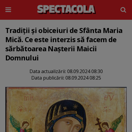
Tradiţii şi obiceiuri de Sfânta Maria
Mică. Ce este interzis să facem de
sărbătoarea Nașterii Maicii
Domnului
Data actualizării:
08.09.2024 08:30
Data publicării:
08.09.2024 08:25