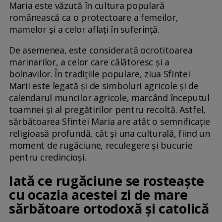
Maria este văzută în cultura populară
românească ca o protectoare a femeilor,
mamelor și a celor aflați în suferință.
De asemenea, este considerată ocrotitoarea
marinarilor, a celor care călătoresc și a
bolnavilor. În tradițiile populare, ziua Sfintei
Marii este legată și de simboluri agricole și de
calendarul muncilor agricole, marcând începutul
toamnei și al pregătirilor pentru recoltă. Astfel,
sărbătoarea Sfintei Maria are atât o semnificație
religioasă profundă, cât și una culturală, fiind un
moment de rugăciune, reculegere și bucurie
pentru credincioși.
Iată ce rugăciune se rosteaște
cu ocazia acestei zi de mare
sărbătoare ortodoxă și catolică