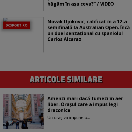
băgăm în așa ceva?” / VIDEO
Novak Djokovic, calificat în a 12-a
DCSPORT.RO
semifinală la Australian Open. Încă
un duel senzațional cu spaniolul
Carlos Alcaraz
Amenzi mari dacă fumezi în aer
liber. Orașul care a impus legi
draconice
Un oraș va impune o...