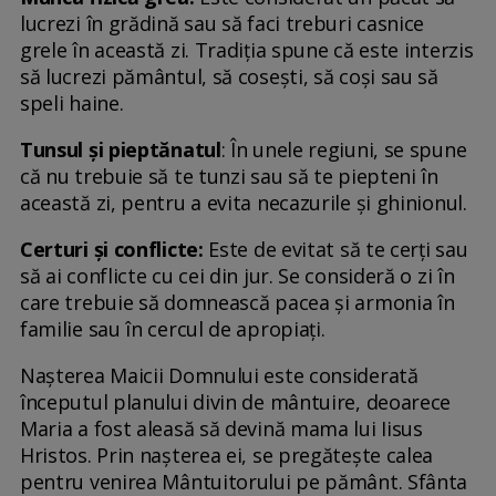
lucrezi în grădină sau să faci treburi casnice
grele în această zi. Tradiția spune că este interzis
să lucrezi pământul, să cosești, să coși sau să
speli haine.
Tunsul și pieptănatul
: În unele regiuni, se spune
că nu trebuie să te tunzi sau să te piepteni în
această zi, pentru a evita necazurile și ghinionul.
Certuri și conflicte:
Este de evitat să te cerți sau
să ai conflicte cu cei din jur. Se consideră o zi în
care trebuie să domnească pacea și armonia în
familie sau în cercul de apropiați.
Nașterea Maicii Domnului este considerată
începutul planului divin de mântuire, deoarece
Maria a fost aleasă să devină mama lui Iisus
Hristos. Prin nașterea ei, se pregătește calea
pentru venirea Mântuitorului pe pământ. Sfânta