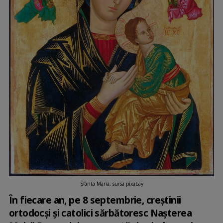
Sfânta Maria, sursa pixabay
În fiecare an, pe 8 septembrie, creștinii
ortodocși și catolici sărbătoresc Nașterea