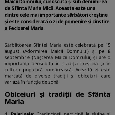
Maicii Domnului, cunoscută și sub denumirea
de Sfânta Maria Mică. Aceasta este una
dintre cele mai importante sărbători creștine
și este considerată o zi de pomenire și cinstire
a Fecioarei Maria.
Sărbătoarea Sfintei Maria este celebrată pe 15
august (Adormirea Maicii Domnului) și pe 8
septembrie (Nașterea Maicii Domnului) și are o
importanță deosebită în tradiția creștină și în
cultura populară românească. Această zi este
marcată de diverse tradiții și obiceiuri, care
variază în funcție de zonă.
Obiceiuri și tradiții de Sfânta
Maria
1. Pelerinaje:
Credincioșii participă la slujbe și