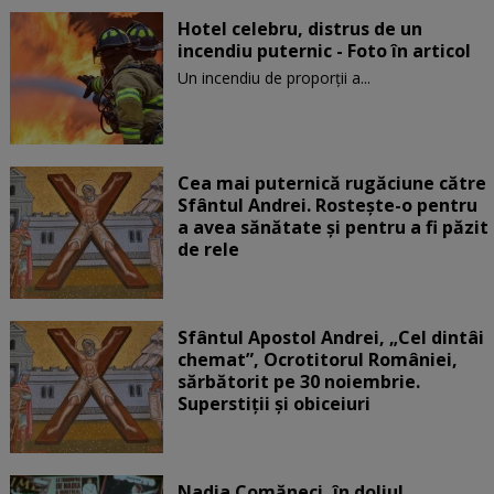
Hotel celebru, distrus de un
incendiu puternic - Foto în articol
Un incendiu de proporţii a...
Cea mai puternică rugăciune către
Sfântul Andrei. Rostește-o pentru
a avea sănătate și pentru a fi păzit
de rele
Sfântul Apostol Andrei, „Cel dintâi
chemat”, Ocrotitorul României,
sărbătorit pe 30 noiembrie.
Superstiții și obiceiuri
Nadia Comăneci, în doliu!