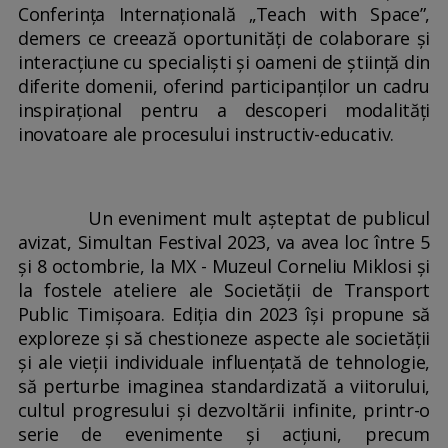
Conferința Internațională „Teach with Space”,
demers ce creează oportunități de colaborare și
interacțiune cu specialiști și oameni de știință din
diferite domenii, oferind participanților un cadru
inspirațional pentru a descoperi modalități
inovatoare ale procesului instructiv-educativ.
Un eveniment mult așteptat de publicul
avizat, Simultan Festival 2023, va avea loc între 5
și 8 octombrie, la MX - Muzeul Corneliu Miklosi și
la fostele ateliere ale Societății de Transport
Public Timișoara. Ediția din 2023 își propune să
exploreze și să chestioneze aspecte ale societății
și ale vieții individuale influențată de tehnologie,
să perturbe imaginea standardizată a viitorului,
cultul progresului și dezvoltării infinite, printr-o
serie de evenimente și acțiuni, precum