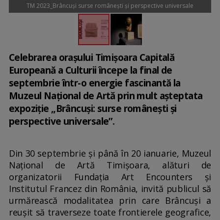
TM 2023_Brâncuși surse românești și perspective universale
Celebrarea orașului Timișoara Capitală
Europeană a Culturii începe la final de
septembrie într-o energie fascinantă la
Muzeul Național de Artă prin mult așteptata
expoziție „Brâncuși: surse românești și
perspective universale”.
Din 30 septembrie și până în 20 ianuarie, Muzeul
Național de Artă Timișoara, alături de
organizatorii Fundația Art Encounters și
Institutul Francez din România, invită publicul să
urmărească modalitatea prin care Brâncuși a
reușit să traverseze toate frontierele geografice,