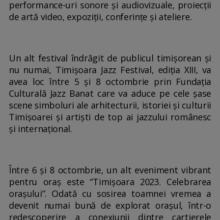
performance-uri sonore și audiovizuale, proiecții
de artă video, expoziții, conferințe și ateliere.
Un alt festival îndrăgit de publicul timișorean și
nu numai, Timișoara Jazz Festival, ediția XIII, va
avea loc între 5 și 8 octombrie prin Fundația
Culturală Jazz Banat care va aduce pe cele șase
scene simboluri ale arhitecturii, istoriei și culturii
Timișoarei și artiști de top ai jazzului românesc
și internațional.
Între 6 și 8 octombrie, un alt eveniment vibrant
pentru oraș este “Timișoara 2023. Celebrarea
orașului”. Odată cu sosirea toamnei vremea a
devenit numai bună de explorat orașul, într-o
redescoperire a conexiunii dintre cartierele