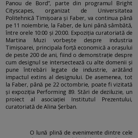
Panou de Bord”, parte din programul Bright
Cityscapes, organizat de Universitatea
Politehnică Timișoara și Faber, va continua până
pe 11 noiembrie, la Faber, de luni până sâmbătă,
între orele 10:00 și 20:00. Expoziția curatoriată de
Martina Muzi vorbește despre industria
Timișoarei, principala forță economică a orașului
de peste 200 de ani, fiind o demonstrație despre
cum designul se intersectează cu alte domenii și
pune întrebări legate de industrie, arătând
impactul extins al designului. De asemenea, tot
la Faber, până pe 22 octombrie, poate fi vizitată
și expoziția Performing 89. Stări de deziluzie, un
proiect al asociației Institutul Prezentului,
curatoriată de Alina Șerban.
O lună plină de evenimente dintre cele