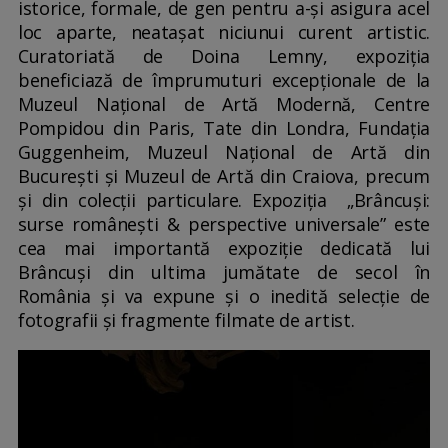
istorice, formale, de gen pentru a-și asigura acel
loc aparte, neatașat niciunui curent artistic.
Curatoriată de Doina Lemny, expoziția
beneficiază de împrumuturi excepționale de la
Muzeul Național de Artă Modernă, Centre
Pompidou din Paris, Tate din Londra, Fundația
Guggenheim, Muzeul Național de Artă din
București și Muzeul de Artă din Craiova, precum
și din colecții particulare. Expoziția „Brâncuși:
surse românești & perspective universale” este
cea mai importantă expoziție dedicată lui
Brâncuși din ultima jumătate de secol în
România și va expune și o inedită selecție de
fotografii și fragmente filmate de artist.