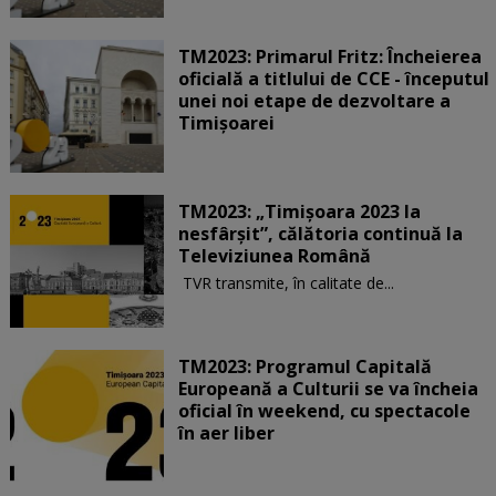
TM2023: Primarul Fritz: Încheierea
oficială a titlului de CCE - începutul
unei noi etape de dezvoltare a
Timişoarei
TM2023: „Timişoara 2023 la
nesfârşit”, călătoria continuă la
Televiziunea Română
TVR transmite, în calitate de...
TM2023: Programul Capitală
Europeană a Culturii se va încheia
oficial în weekend, cu spectacole
în aer liber