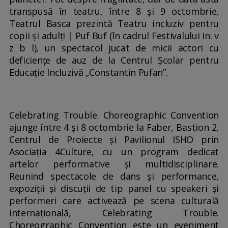
transpusă în teatru, între 8 și 9 octombrie,
Teatrul Basca prezintă Teatru incluziv pentru
copii și adulți | Puf Buf (în cadrul Festivalului in: v
z b l), un spectacol jucat de micii actori cu
deficiențe de auz de la Centrul Școlar pentru
Educație Incluzivă „Constantin Pufan”.
Celebrating Trouble. Choreographic Convention
ajunge între 4 și 8 octombrie la Faber, Bastion 2,
Centrul de Proiecte și Pavilionul ISHO prin
Asociația 4Culture, cu un program dedicat
artelor performative și multidisciplinare.
Reunind spectacole de dans și performance,
expoziții și discuții de tip panel cu speakeri și
performeri care activează pe scena culturală
internațională, Celebrating Trouble.
Choreographic Convention este un eveniment