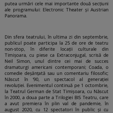
putea urmări cele mai importante două secțiuni
ale programului: Electronic Theater și Austrian
Panorama.
Din sfera teatrului, în ultima zi din septembrie,
publicul poate participa la 25 de ore de teatru
non-stop, în diferite locații culturale din
Timișoara, cu piese ca Extraconjugal, scrisă de
Neil Simon, unul dintre cei mai de succes
dramaturgi americani contemporani; Coada, o
comedie deșănțată sau un comentariu filosofic;
Născut în ‘90, un spectacol al generației
revoluției. Evenimentul continuă pe 1 octombrie,
la Teatrul German de Stat Timișoara, cu Născut
în 2000, a doua parte a Trilogiei BIS Teatru, care
a avut premiera în plin val de pandemie, în
august 2020, cu 12 spectatori în public și cu