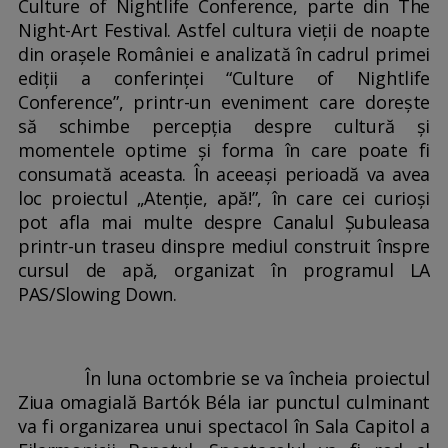
Culture of Nightlife Conference, parte din The
Night-Art Festival. Astfel cultura vieții de noapte
din orașele României e analizată în cadrul primei
ediții a conferinței “Culture of Nightlife
Conference”, printr-un eveniment care dorește
să schimbe percepția despre cultură și
momentele optime și forma în care poate fi
consumată aceasta. În aceeași perioadă va avea
loc proiectul „Atenție, apă!”, în care cei curioși
pot afla mai multe despre Canalul Șubuleasa
printr-un traseu dinspre mediul construit înspre
cursul de apă, organizat în programul LA
PAS/Slowing Down.
În luna octombrie se va încheia proiectul
Ziua omagială Bartók Béla iar punctul culminant
va fi organizarea unui spectacol în Sala Capitol a