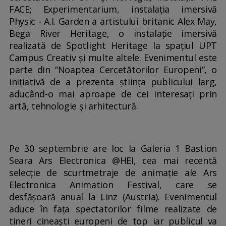
FACE; Experimentarium, instalația imersivă
Physic - A.I. Garden a artistului britanic Alex May,
Bega River Heritage, o instalație imersivă
realizată de Spotlight Heritage la spațiul UPT
Campus Creativ și multe altele. Evenimentul este
parte din “Noaptea Cercetătorilor Europeni”, o
inițiativă de a prezenta știința publicului larg,
aducând-o mai aproape de cei interesați prin
artă, tehnologie și arhitectură.
Pe 30 septembrie are loc la Galeria 1 Bastion
Seara Ars Electronica @HEI, cea mai recentă
selecție de scurtmetraje de animație ale Ars
Electronica Animation Festival, care se
desfășoară anual la Linz (Austria). Evenimentul
aduce în fața spectatorilor filme realizate de
tineri cineaști europeni de top iar publicul va