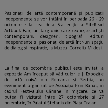
Pasionații de artă contemporană și publicații
independente se vor întâlni în perioada 26 - 29
octombrie la cea de-a 5-a ediție a Sit+Read
Artbook Fair, un târg unic care reunește artiști
contemporani, designeri, tipografi, edituri
independente și pasionați de artă într-un spațiu
de dialog și inspirație, la Muzeul Corneliu Miklosi.
La final de octombrie publicul este invitat la
expoziția Am început să văd culorile | Expoziție
de artă naivă din România și Serbia, un
eveniment organizat de Asociația Prin Banat, în
cadrul Festivalului Cămine în mișcare, ce va
putea fi vizitată între 27 octombrie și 27
noiembrie, în Palatul Ștefania din Piața Traian.