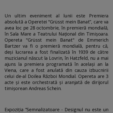
Un ultim eveniment al lunii este Premiera
absolută a Operetei "Grüsst mein Banat”, care va
avea loc pe 28 octombrie, în premieră mondială,
în Sala Mare a Teatrului Național din Timișoara.
Opereta "Grüsst mein Banat" de Emmerich
Bartzer va fi o premieră mondială, pentru că,
deși lucrarea a fost finalizată în 1939 de către
muzicianul născut la Lovrin, în Hatzfeld, nu a mai
ajuns la premiera programată în același an la
Viena, care a fost anulată din cauza izbucnirii
celui de-al Doilea Război Mondial. Opereta are 3
acte şi este orchestrată și aranjată de dirijorul
timișorean Andreas Schein.
Expoziția ”Semnalizatoare - Designul nu este un