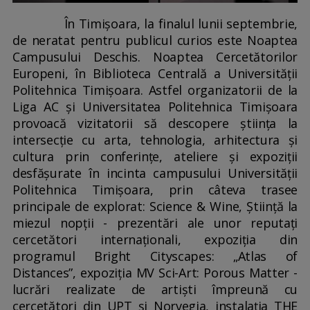
În Timișoara, la finalul lunii septembrie,
de neratat pentru publicul curios este Noaptea
Campusului Deschis. Noaptea Cercetătorilor
Europeni, în Biblioteca Centrală a Universității
Politehnica Timișoara. Astfel organizatorii de la
Liga AC și Universitatea Politehnica Timișoara
provoacă vizitatorii să descopere știința la
intersecție cu arta, tehnologia, arhitectura și
cultura prin conferințe, ateliere și expoziții
desfășurate în incinta campusului Universității
Politehnica Timișoara, prin câteva trasee
principale de explorat: Science & Wine, Știință la
miezul nopții - prezentări ale unor reputați
cercetători internaționali, expoziția din
programul Bright Cityscapes: „Atlas of
Distances”, expoziția MV Sci-Art: Porous Matter -
lucrări realizate de artiști împreună cu
cercetători din UPT și Norvegia, instalația THE