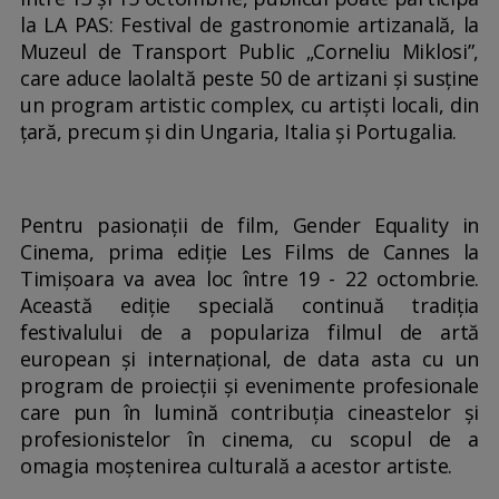
la LA PAS: Festival de gastronomie artizanală, la
Muzeul de Transport Public „Corneliu Miklosi”,
care aduce laolaltă peste 50 de artizani și susține
un program artistic complex, cu artiști locali, din
țară, precum și din Ungaria, Italia și Portugalia.
Pentru pasionații de film, Gender Equality in
Cinema, prima ediție Les Films de Cannes la
Timișoara va avea loc între 19 - 22 octombrie.
Această ediție specială continuă tradiția
festivalului de a populariza filmul de artă
european și internațional, de data asta cu un
program de proiecții și evenimente profesionale
care pun în lumină contribuția cineastelor și
profesionistelor în cinema, cu scopul de a
omagia moștenirea culturală a acestor artiste.