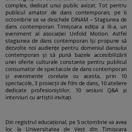
complex, dedicat unui public avizat. Tot pentru
publicul amator de dans contemporan, pe 6
octombrie se va deschide DINAM – Stagiunea de
dans contemporan Timișoara ediția a III-a, un
eveniment al asociației Unfold Motion. Astfel
stagiunea de dans contemporan își propune să
dezvolte noi audiențe pentru domeniul dansului
contemporan și să pună bazele accesibilizării
unei oferte culturale constante pentru publicul
consumator de spectacole de dans contemporan
și evenimente corelate cu acesta, prin 10
spectacole, 3 proiecții de film de dans, 10 ateliere
dedicate profesioniștilor, 10 sesiuni Q&A și
interviuri cu artiștii invitați.
Din registrul educațional, pe 5 octombrie va avea
loc la Universitatea de Vest din Timișoara