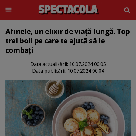
Afinele, un elixir de viaţă lungă. Top
trei boli pe care te ajută să le
combați
Data actualizării:
10.07.2024 00:05
Data publicării:
10.07.2024 00:04