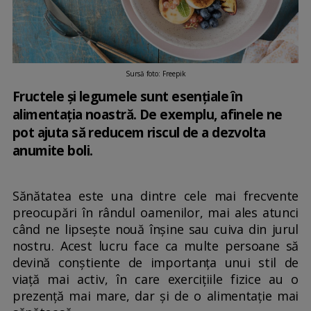
Sursă foto: Freepik
Fructele și legumele sunt esențiale în
alimentația noastră. De exemplu, afinele ne
pot ajuta să reducem riscul de a dezvolta
anumite boli.
Sănătatea este una dintre cele mai frecvente
preocupări în rândul oamenilor, mai ales atunci
când ne lipsește nouă înșine sau cuiva din jurul
nostru. Acest lucru face ca multe persoane să
devină conștiente de importanța unui stil de
viață mai activ, în care exercițiile fizice au o
prezență mai mare, dar și de o alimentație mai