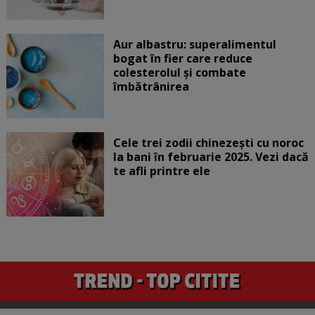
Aur albastru: superalimentul
bogat în fier care reduce
colesterolul și combate
îmbătrânirea
Cele trei zodii chinezești cu noroc
la bani în februarie 2025. Vezi dacă
te afli printre ele