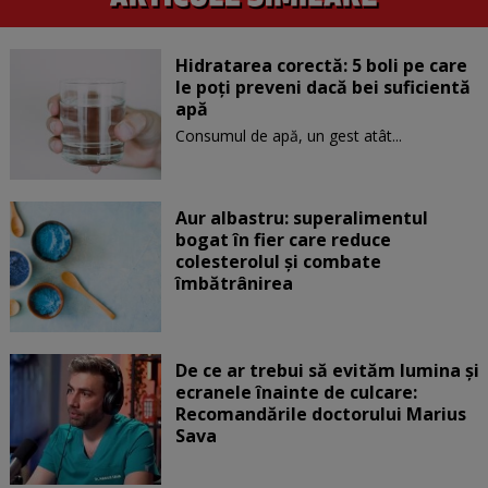
Hidratarea corectă: 5 boli pe care
le poți preveni dacă bei suficientă
apă
Consumul de apă, un gest atât...
Aur albastru: superalimentul
bogat în fier care reduce
colesterolul și combate
îmbătrânirea
De ce ar trebui să evităm lumina și
ecranele înainte de culcare:
Recomandările doctorului Marius
Sava