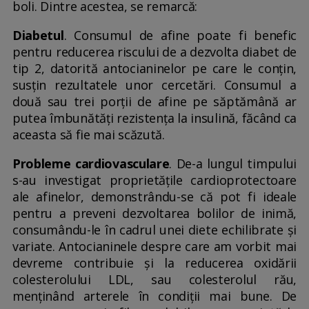
boli. Dintre acestea, se remarcă:
Diabetul
. Consumul de afine poate fi benefic
pentru reducerea riscului de a dezvolta diabet de
tip 2, datorită antocianinelor pe care le conțin,
susțin rezultatele unor cercetări. Consumul a
două sau trei porții de afine pe săptămână ar
putea îmbunătăți rezistența la insulină, făcând ca
aceasta să fie mai scăzută.
Probleme cardiovasculare
. De-a lungul timpului
s-au investigat proprietățile cardioprotectoare
ale afinelor, demonstrându-se că pot fi ideale
pentru a preveni dezvoltarea bolilor de inimă,
consumându-le în cadrul unei diete echilibrate și
variate. Antocianinele despre care am vorbit mai
devreme contribuie și la reducerea oxidării
colesterolului LDL, sau colesterolul rău,
menținând arterele în condiții mai bune. De