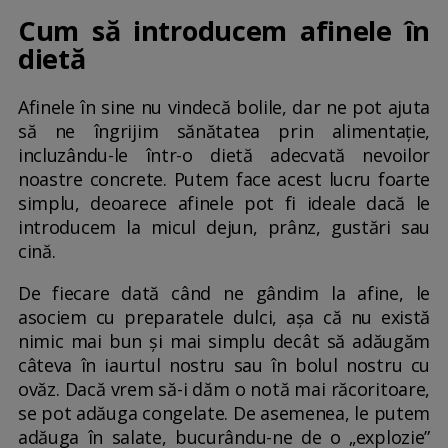
Cum să introducem afinele în
dietă
Afinele în sine nu vindecă bolile, dar ne pot ajuta
să ne îngrijim sănătatea prin alimentație,
incluzându-le într-o dietă adecvată nevoilor
noastre concrete. Putem face acest lucru foarte
simplu, deoarece afinele pot fi ideale dacă le
introducem la micul dejun, prânz, gustări sau
cină.
De fiecare dată când ne gândim la afine, le
asociem cu preparatele dulci, așa că nu există
nimic mai bun și mai simplu decât să adăugăm
câteva în iaurtul nostru sau în bolul nostru cu
ovăz. Dacă vrem să-i dăm o notă mai răcoritoare,
se pot adăuga congelate. De asemenea, le putem
adăuga în salate, bucurându-ne de o „explozie”