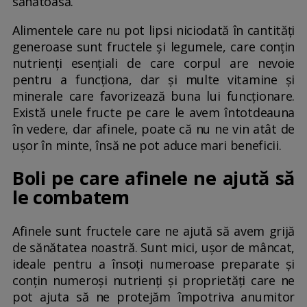
sănătoasă.
Alimentele care nu pot lipsi niciodată în cantități
generoase sunt fructele și legumele, care conțin
nutrienți esențiali de care corpul are nevoie
pentru a funcționa, dar și multe vitamine și
minerale care favorizează buna lui funcționare.
Există unele fructe pe care le avem întotdeauna
în vedere, dar afinele, poate că nu ne vin atât de
ușor în minte, însă ne pot aduce mari beneficii.
Boli pe care afinele ne ajută să
le combatem
Afinele sunt fructele care ne ajută să avem grijă
de sănătatea noastră. Sunt mici, ușor de mâncat,
ideale pentru a însoți numeroase preparate și
conțin numeroși nutrienți și proprietăți care ne
pot ajuta să ne protejăm împotriva anumitor