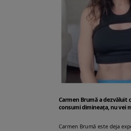
Carmen Brumă a dezvăluit ca
consumi dimineața, nu vei m
Carmen Brumă este deja expert