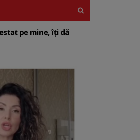
stat pe mine, îți dă