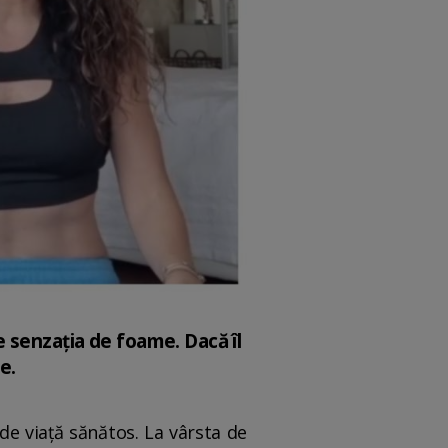
 senzația de foame. Dacă îl
e.
de viață sănătos. La vârsta de