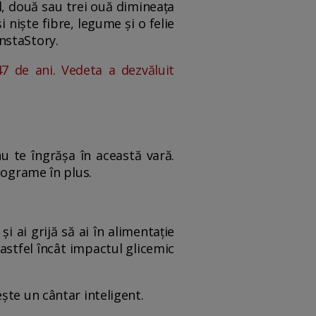
l, două sau trei ouă dimineața
 niște fibre, legume și o felie
nstaStory.
 de ani. Vedeta a dezvăluit
u te îngrășa în această vară.
lograme în plus.
i ai grijă să ai în alimentație
astfel încât impactul glicemic
ște un cântar inteligent.