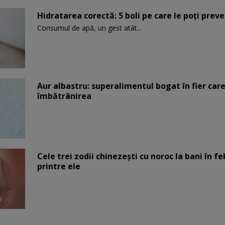
Hidratarea corectă: 5 boli pe care le poți prev
Consumul de apă, un gest atât...
Aur albastru: superalimentul bogat în fier car
îmbătrânirea
Cele trei zodii chinezești cu noroc la bani în fe
printre ele