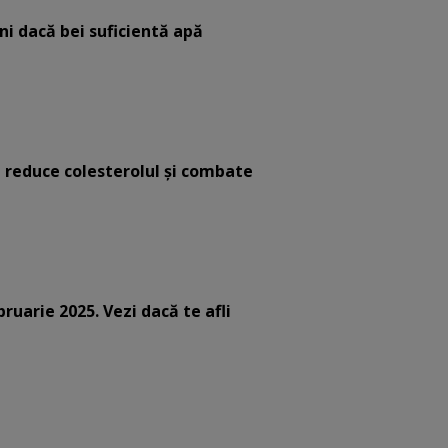
eni dacă bei suficientă apă
e reduce colesterolul și combate
bruarie 2025. Vezi dacă te afli