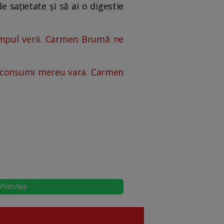
e sațietate și să ai o digestie
impul verii. Carmen Brumă ne
le consumi mereu vara. Carmen
hatsApp