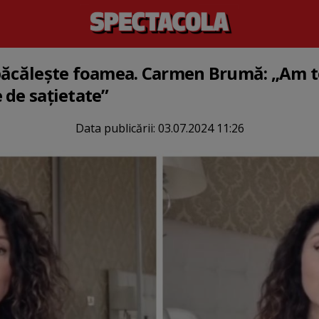
păcălește foamea. Carmen Brumă: „Am te
 de sațietate”
Data publicării:
03.07.2024 11:26