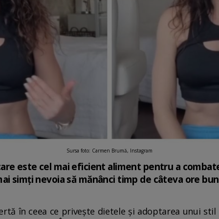
Sursa foto: Carmen Brumă, Instagram
re este cel mai eficient aliment pentru a combate
ai simți nevoia să mănânci timp de câteva ore bun
ă în ceea ce privește dietele și adoptarea unui stil 