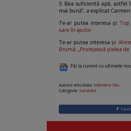
3. Bea suficientă apă, astfel 
mai bună”, a explicat Carmen
Te-ar putea interesa și:
Top 
sare în ajutor
Te-ar putea interesa și:
Alime
Brumă: „Protejează pielea de 
Fiți la curent cu ultimele no
Autorul articolului:
Valentina Miu
Categorie:
Sanatate
Face