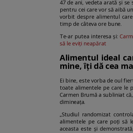
47 de ani, vedeta arată și se
pentru cei care vor să aibă un
vorbit despre alimentul care
timp de câteva ore bune.
Te-ar putea interesa și:
Carme
să le eviți neapărat
Alimentul ideal c
mine, îți dă cea ma
Ei bine, este vorba de oul fie
toate alimentele pe care le p
Carmen Brumă a subliniat că, 
dimineața.
„Studiul randomizat control
alimentele pe care poți să l
aceasta este și demonstrată,