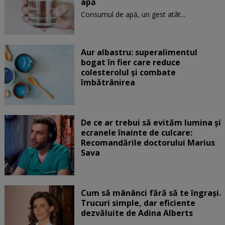
apă
Consumul de apă, un gest atât...
Aur albastru: superalimentul
bogat în fier care reduce
colesterolul și combate
îmbătrânirea
De ce ar trebui să evităm lumina și
ecranele înainte de culcare:
Recomandările doctorului Marius
Sava
Cum să mânânci fără să te îngrași.
Trucuri simple, dar eficiente
dezvăluite de Adina Alberts