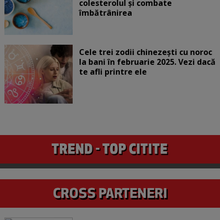
colesterolul și combate
îmbătrânirea
Cele trei zodii chinezești cu noroc
la bani în februarie 2025. Vezi dacă
te afli printre ele