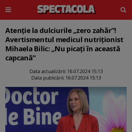
Atenție la dulciurile „zero zahăr”!
Avertismentul medicul nutriționist
Mihaela Bilic: „Nu picați în această
capcană”
Data actualizării:
16.07.2024 15:13
Data publicării:
16.07.2024 15:13