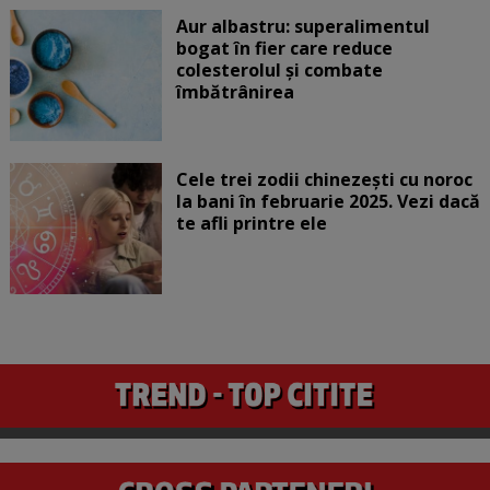
Aur albastru: superalimentul
bogat în fier care reduce
colesterolul și combate
îmbătrânirea
Cele trei zodii chinezești cu noroc
la bani în februarie 2025. Vezi dacă
te afli printre ele