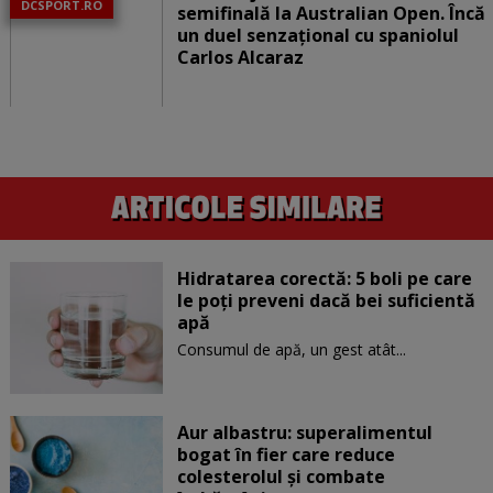
DCSPORT.RO
semifinală la Australian Open. Încă
un duel senzațional cu spaniolul
Carlos Alcaraz
Hidratarea corectă: 5 boli pe care
le poți preveni dacă bei suficientă
apă
Consumul de apă, un gest atât...
Aur albastru: superalimentul
bogat în fier care reduce
colesterolul și combate