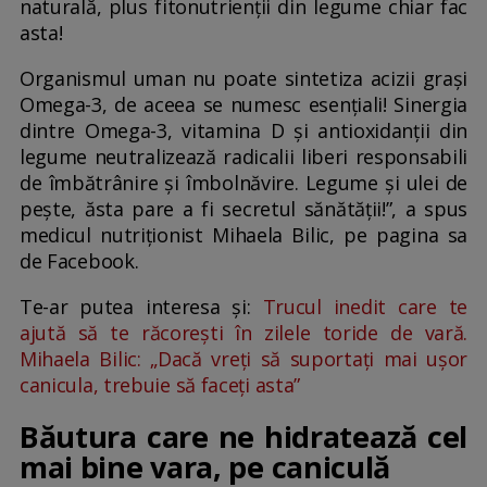
naturală, plus fitonutrienții din legume chiar fac
asta!
Organismul uman nu poate sintetiza acizii grași
Omega-3, de aceea se numesc esențiali! Sinergia
dintre Omega-3, vitamina D și antioxidanții din
legume neutralizează radicalii liberi responsabili
de îmbătrânire și îmbolnăvire. Legume și ulei de
pește, ăsta pare a fi secretul sănătății!”, a spus
medicul nutriționist Mihaela Bilic, pe pagina sa
de Facebook.
Te-ar putea interesa și:
Trucul inedit care te
ajută să te răcorești în zilele toride de vară.
Mihaela Bilic: „Dacă vreți să suportați mai ușor
canicula, trebuie să faceți asta”
Băutura care ne hidratează cel
mai bine vara, pe caniculă