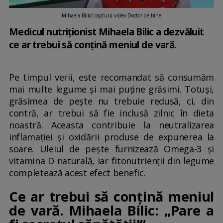
Mihaela Bilic/ captură video Doctor de bine
Medicul nutriționist Mihaela Bilic a dezvăluit
ce ar trebui să conțină meniul de vară.
Pe timpul verii, este recomandat să consumăm
mai multe legume și mai puține grăsimi. Totuși,
grăsimea de pește nu trebuie redusă, ci, din
contră, ar trebui să fie inclusă zilnic în dieta
noastră. Aceasta contribuie la neutralizarea
inflamației și oxidării produse de expunerea la
soare. Uleiul de pește furnizează Omega-3 și
vitamina D naturală, iar fitonutrienții din legume
completează acest efect benefic.
Ce ar trebui să conțină meniul
de vară. Mihaela Bilic: „Pare a