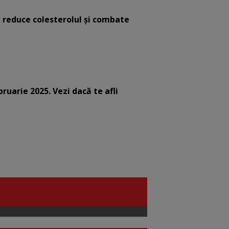
e reduce colesterolul și combate
bruarie 2025. Vezi dacă te afli