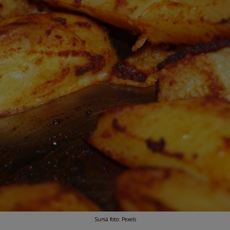
Sursă foto: Pexels