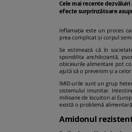
Cele mai recente dezvăluiri
efecte surprinzătoare asupra
Inflamația este un proces c
prea complicat și corpul sem
Se estimează că în societat
spondilita anchilozantă, pso
obiceiurile alimentare pot co
ajută să o prevenim și a celo
IMID-urile sunt un grup hete
sistemului imunitar. Intesti
milioane de locuitori ai Europ
există o problemă alimentară
Amidonul rezistent