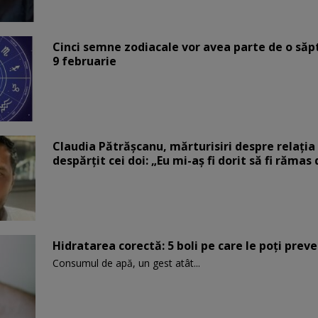
Cinci semne zodiacale vor avea parte de o săp
9 februarie
Claudia Pătrășcanu, mărturisiri despre relația 
despărțit cei doi: „Eu mi-aș fi dorit să fi rămas
Hidratarea corectă: 5 boli pe care le poți prev
Consumul de apă, un gest atât...