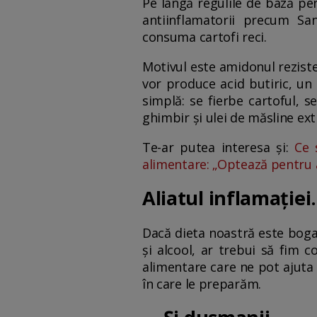
Pe lângă regulile de bază pe
antiinflamatorii precum S
consuma cartofi reci.
Motivul este amidonul reziste
vor produce acid butiric, un
simplă: se fierbe cartoful, s
ghimbir și ulei de măsline ext
Te-ar putea interesa și:
Ce 
alimentare: „Optează pentru a
Aliatul inflamației.
Dacă dieta noastră este bogat
și alcool, ar trebui să fim 
alimentare care ne pot ajuta
în care le preparăm.