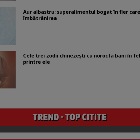
Aur albastru: superalimentul bogat în fier car
îmbătrânirea
Cele trei zodii chinezești cu noroc la bani în fe
printre ele