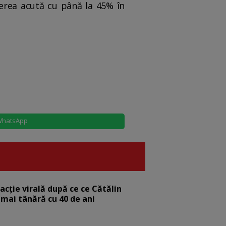
rerea acută cu până la 45% în
hatsApp
eacție virală după ce ce Cătălin
 mai tânără cu 40 de ani