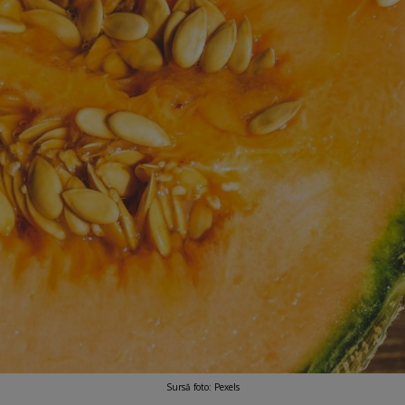
Sursă foto: Pexels