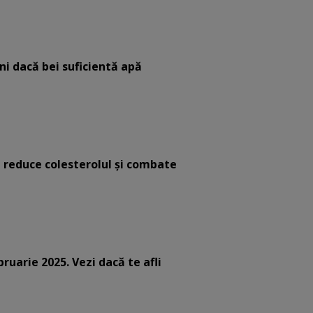
eni dacă bei suficientă apă
e reduce colesterolul și combate
bruarie 2025. Vezi dacă te afli