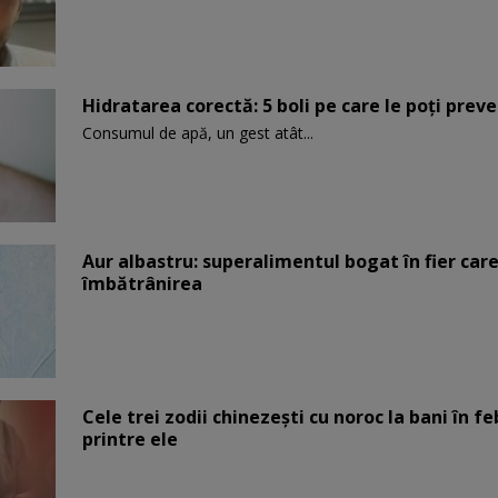
Hidratarea corectă: 5 boli pe care le poți prev
Consumul de apă, un gest atât...
Aur albastru: superalimentul bogat în fier car
îmbătrânirea
Cele trei zodii chinezești cu noroc la bani în fe
printre ele