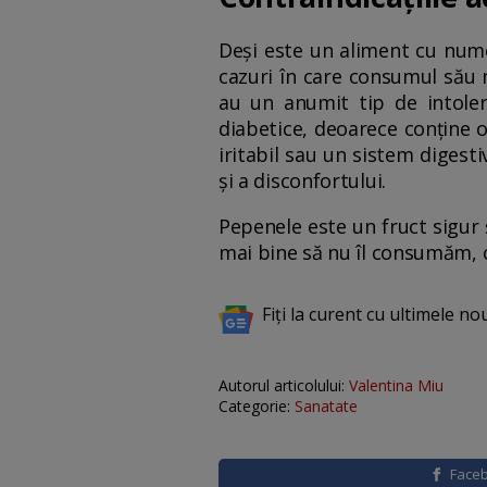
Deși este un aliment cu nume
cazuri în care consumul său 
au un anumit tip de intoler
diabetice, deoarece conține 
iritabil sau un sistem digest
și a disconfortului.
Pepenele este un fruct sigur ș
mai bine să nu îl consumăm, 
Fiți la curent cu ultimele no
Autorul articolului:
Valentina Miu
Categorie:
Sanatate
Face