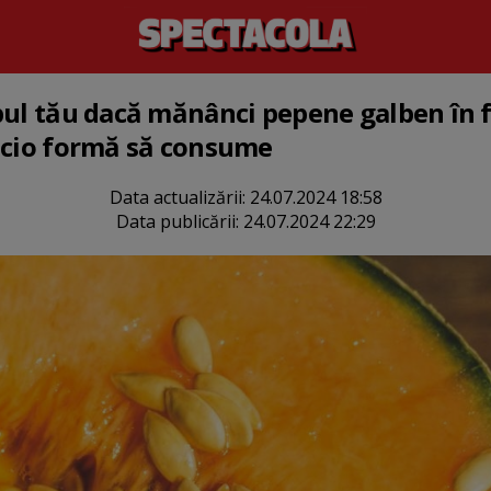
pul tău dacă mănânci pepene galben în f
nicio formă să consume
Data actualizării:
24.07.2024 18:58
Data publicării:
24.07.2024 22:29