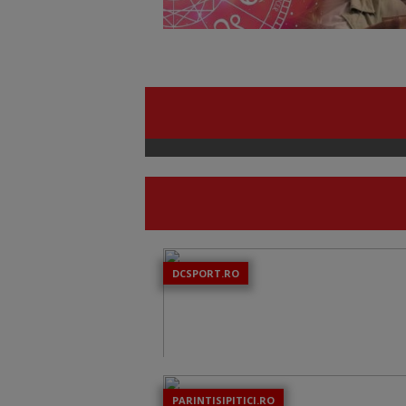
DCSPORT.RO
PARINTISIPITICI.RO