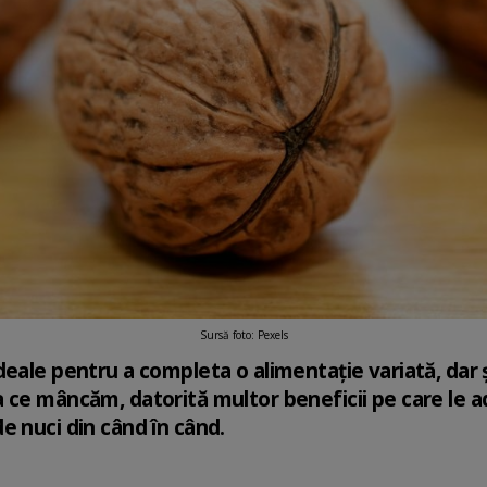
Sursă foto: Pexels
deale pentru a completa o alimentație variată, dar 
ce mâncăm, datorită multor beneficii pe care le adu
e nuci din când în când.