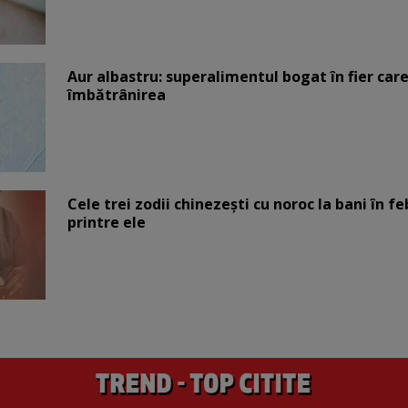
Aur albastru: superalimentul bogat în fier car
îmbătrânirea
Cele trei zodii chinezești cu noroc la bani în fe
printre ele