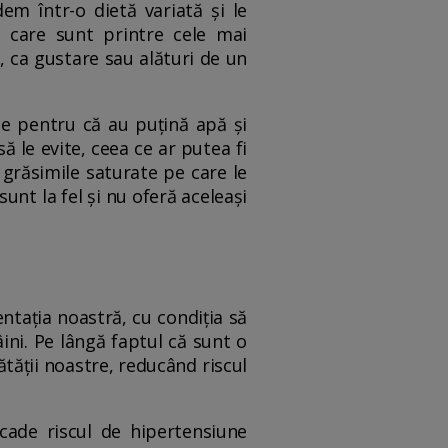
em într-o dietă variată și le
 care sunt printre cele mai
 ca gustare sau alături de un
te pentru că au puțină apă și
 le evite, ceea ce ar putea fi
v grăsimile saturate pe care le
unt la fel și nu oferă aceleași
ntația noastră, cu condiția să
ini. Pe lângă faptul că sunt o
ătății noastre, reducând riscul
cade riscul de hipertensiune