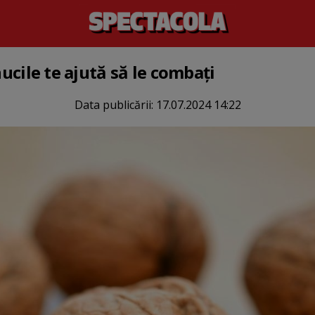
nucile te ajută să le combați
Data publicării:
17.07.2024 14:22