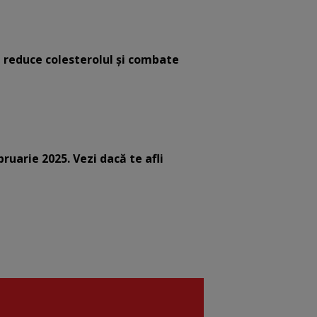
e reduce colesterolul și combate
bruarie 2025. Vezi dacă te afli