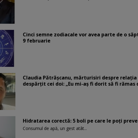
Cinci semne zodiacale vor avea parte de o săp
9 februarie
Claudia Pătrășcanu, mărturisiri despre relația 
despărțit cei doi: „Eu mi-aș fi dorit să fi rămas
Hidratarea corectă: 5 boli pe care le poți prev
Consumul de apă, un gest atât...