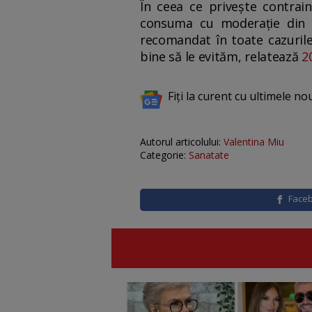
În ceea ce privește contrain
consuma cu moderație din 
recomandat în toate cazurile,
bine să le evităm, relatează
2
Fiți la curent cu ultimele no
Autorul articolului:
Valentina Miu
Categorie:
Sanatate
Face