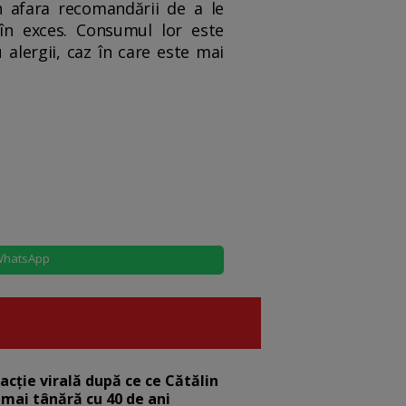
în afara recomandării de a le
n exces. Consumul lor este
 alergii, caz în care este mai
hatsApp
eacție virală după ce ce Cătălin
 mai tânără cu 40 de ani