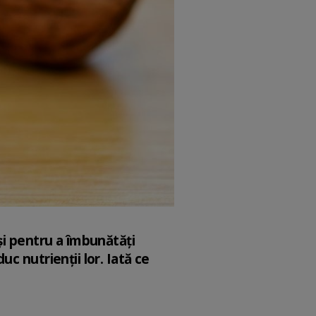
și pentru a îmbunătăți
c nutrienții lor. Iată ce