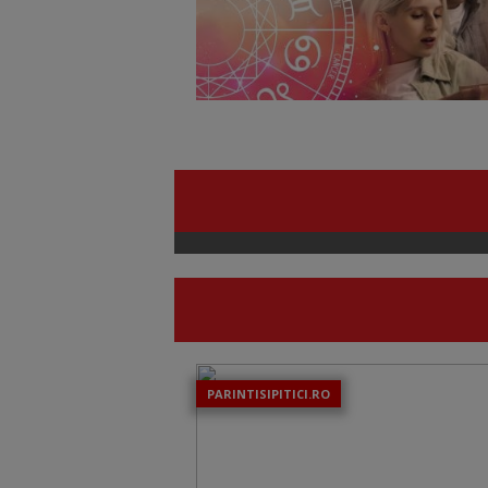
PARINTISIPITICI.RO