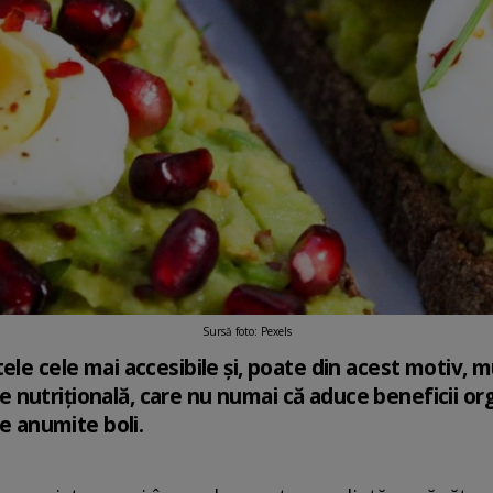
Sursă foto: Pexels
ele cele mai accesibile și, poate din acest motiv, m
nutrițională, care nu numai că aduce beneficii or
de anumite boli.