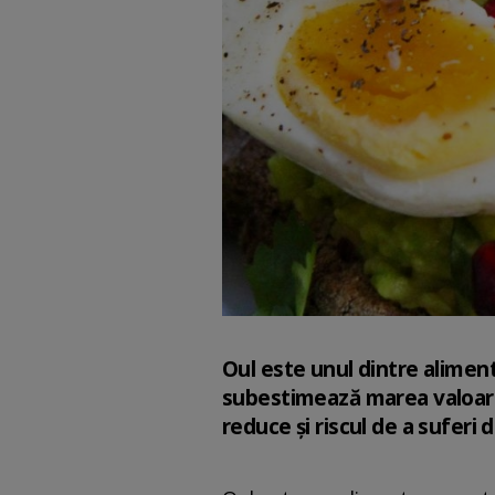
Oul este unul dintre aliment
subestimează marea valoare 
reduce și riscul de a suferi 