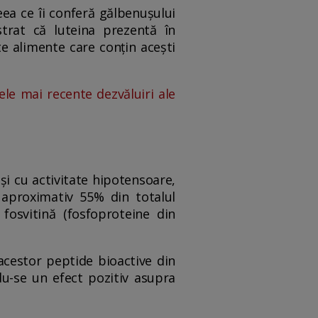
eea ce îi conferă gălbenușului
trat că luteina prezentă în
e alimente care conțin acești
ele mai recente dezvăluiri ale
și cu activitate hipotensoare,
 aproximativ 55% din totalul
 fosvitină (fosfoproteine din
 acestor peptide bioactive din
du-se un efect pozitiv asupra