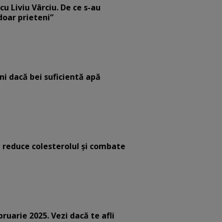
cu Liviu Vârciu. De ce s-au
 doar prieteni”
eni dacă bei suficientă apă
e reduce colesterolul și combate
bruarie 2025. Vezi dacă te afli