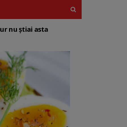
gur nu știai asta