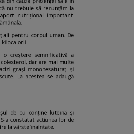
ă din cauza prezenței sale în
ă că nu trebuie să renunțăm la
port nutrițional important.
tămânală.
nțiali pentru corpul uman. De
kilocalorii.
 o creștere semnificativă a
 colesterol, dar are mai multe
acizi grași mononesaturați și
oscute. La acestea se adaugă
șul de ou conține luteină și
 S-a constatat acțiunea lor de
e la vârste înaintate.