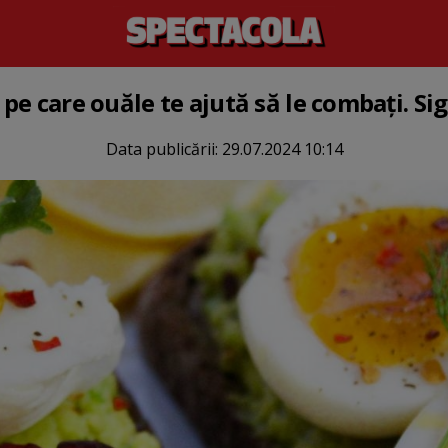
i pe care ouăle te ajută să le combați. Si
Data publicării:
29.07.2024 10:14