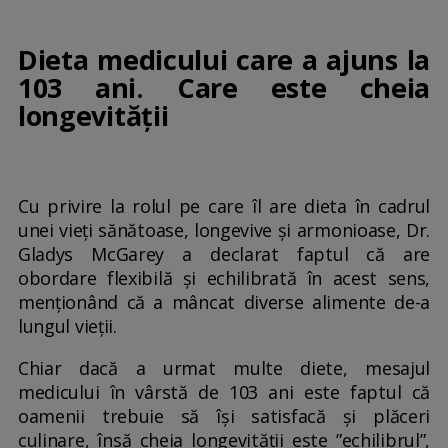
Dieta medicului care a ajuns la
103 ani. Care este cheia
longevității
Cu privire la rolul pe care îl are dieta în cadrul
unei vieți sănătoase, longevive și armonioase, Dr.
Gladys McGarey a declarat faptul că are
obordare flexibilă și echilibrată în acest sens,
menționând că a mâncat diverse alimente de-a
lungul vieții.
Chiar dacă a urmat multe diete, mesajul
medicului în vârstă de 103 ani este faptul că
oamenii trebuie să își satisfacă și plăceri
culinare, însă cheia longevității este ”echilibrul”,