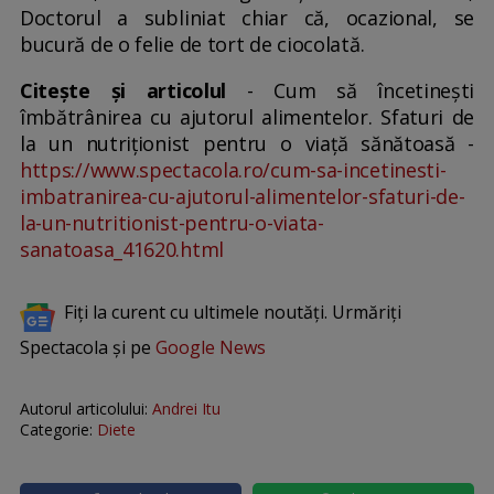
Doctorul a subliniat chiar că, ocazional, se
bucură de o felie de tort de ciocolată.
Citește și articolul
- Cum să încetinești
îmbătrânirea cu ajutorul alimentelor. Sfaturi de
la un nutriționist pentru o viață sănătoasă -
https://www.spectacola.ro/cum-sa-incetinesti-
imbatranirea-cu-ajutorul-alimentelor-sfaturi-de-
la-un-nutritionist-pentru-o-viata-
sanatoasa_41620.html
Fiți la curent cu ultimele noutăți. Urmăriți
Spectacola și pe
Google News
Autorul articolului:
Andrei Itu
Categorie:
Diete