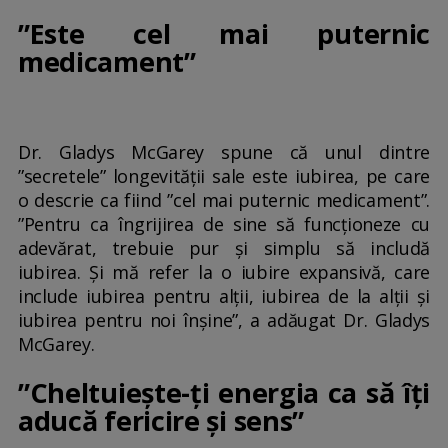
”Este cel mai puternic
medicament”
Dr. Gladys McGarey spune că unul dintre
”secretele” longevității sale este iubirea, pe care
o descrie ca fiind ”cel mai puternic medicament”.
”Pentru ca îngrijirea de sine să funcționeze cu
adevărat, trebuie pur și simplu să includă
iubirea. Și mă refer la o iubire expansivă, care
include iubirea pentru alții, iubirea de la alții și
iubirea pentru noi înșine”, a adăugat Dr. Gladys
McGarey.
”Cheltuiește-ți energia ca să îți
aducă fericire și sens”