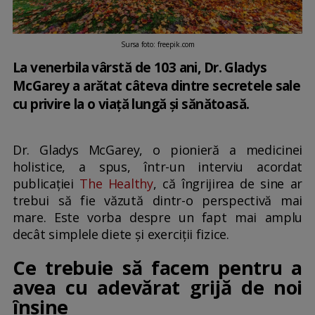
Sursa foto: freepik.com
La venerbila vârstă de 103 ani, Dr. Gladys
McGarey a arătat câteva dintre secretele sale
cu privire la o viață lungă și sănătoasă.
Dr. Gladys McGarey, o pionieră a medicinei
holistice, a spus, într-un interviu acordat
publicației
The Healthy
, că îngrijirea de sine ar
trebui să fie văzută dintr-o perspectivă mai
mare. Este vorba despre un fapt mai amplu
decât simplele diete și exerciții fizice.
Ce trebuie să facem pentru a
avea cu adevărat grijă de noi
înșine