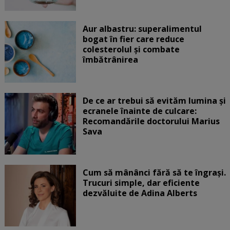
Aur albastru: superalimentul
bogat în fier care reduce
colesterolul și combate
îmbătrânirea
De ce ar trebui să evităm lumina și
ecranele înainte de culcare:
Recomandările doctorului Marius
Sava
Cum să mânânci fără să te îngrași.
Trucuri simple, dar eficiente
dezvăluite de Adina Alberts