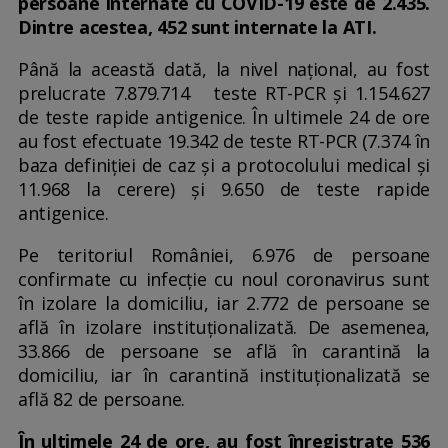
persoane internate cu COVID-19 este de 2.435.
Dintre acestea, 452 sunt internate la ATI.
Până la această dată, la nivel național, au fost
prelucrate 7.879.714 teste RT-PCR și 1.154.627
de teste rapide antigenice. În ultimele 24 de ore
au fost efectuate 19.342 de teste RT-PCR (7.374 în
baza definiției de caz și a protocolului medical și
11.968 la cerere) și 9.650 de teste rapide
antigenice.
Pe teritoriul României, 6.976 de persoane
confirmate cu infecție cu noul coronavirus sunt
în izolare la domiciliu, iar 2.772 de persoane se
află în izolare instituționalizată. De asemenea,
33.866 de persoane se află în carantină la
domiciliu, iar în carantină instituționalizată se
află 82 de persoane.
În ultimele 24 de ore, au fost înregistrate 536