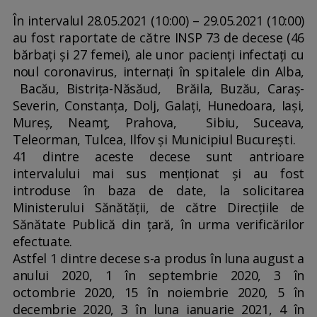
În intervalul 28.05.2021 (10:00) – 29.05.2021 (10:00)
au fost raportate de către INSP 73 de decese (46
bărbați și 27 femei), ale unor pacienți infectați cu
noul coronavirus, internați în spitalele din Alba,
Bacău, Bistrița-Năsăud, Brăila, Buzău, Caraș-
Severin, Constanța, Dolj, Galați, Hunedoara, Iași,
Mureș, Neamț, Prahova, Sibiu, Suceava,
Teleorman, Tulcea, Ilfov și Municipiul București.
41 dintre aceste decese sunt antrioare
intervalului mai sus menționat și au fost
introduse în baza de date, la solicitarea
Ministerului Sănătății, de către Direcțiile de
Sănătate Publică din țară, în urma verificărilor
efectuate.
Astfel 1 dintre decese s-a produs în luna august a
anului 2020, 1 în septembrie 2020, 3 în
octombrie 2020, 15 în noiembrie 2020, 5 în
decembrie 2020, 3 în luna ianuarie 2021, 4 în