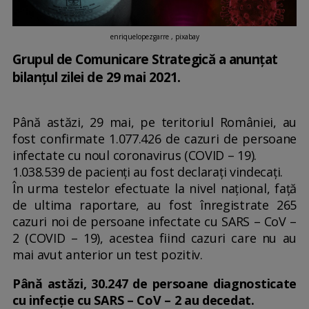
enriquelopezgarre , pixabay
Grupul de Comunicare Strategică a anunțat
bilanțul zilei de 29 mai 2021.
Până astăzi, 29 mai, pe teritoriul României, au
fost confirmate 1.077.426 de cazuri de persoane
infectate cu noul coronavirus (COVID – 19).
1.038.539 de pacienți au fost declarați vindecați.
În urma testelor efectuate la nivel național, față
de ultima raportare, au fost înregistrate 265
cazuri noi de persoane infectate cu SARS – CoV –
2 (COVID – 19), acestea fiind cazuri care nu au
mai avut anterior un test pozitiv.
Până astăzi, 30.247 de persoane diagnosticate
cu infecție cu SARS – CoV – 2 au decedat.