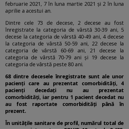
februarie 2021, 7 în luna martie 2021 și 2 în luna
aprilie a acestui an.
Dintre cele 73 de decese, 2 decese au fost
înregistrate la categoria de vârstă 30-39 ani, 5
decese la categoria de vârstă 40-49 ani, 4 decese
la categoria de vârstă 50-59 ani, 22 decese la
categoria de vârstă 60-69 ani, 21 decese la
categoria de vârstă 70-79 ani și 19 decese la
categoria de vârstă peste 80 ani.
68 dintre decesele înregistrate sunt ale unor
pacienți care au prezentat comorbidități, 4
pacienți decedați nu au prezentat
comorbidități, iar pentru 1 pacient decedat nu
au fost raportate comorbidități până în
prezent.
În unitățile sanitare de profil, numărul total de