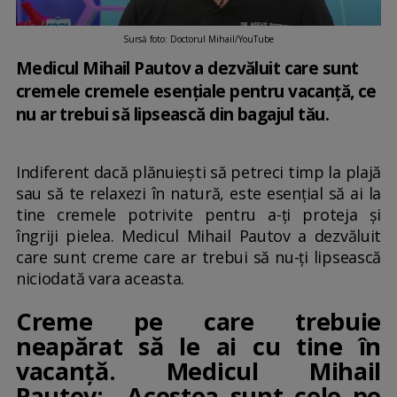
Sursă foto: Doctorul Mihail/YouTube
Medicul Mihail Pautov a dezvăluit care sunt
cremele cremele esențiale pentru vacanță, ce
nu ar trebui să lipsească din bagajul tău.
Indiferent dacă plănuiești să petreci timp la plajă
sau să te relaxezi în natură, este esențial să ai la
tine cremele potrivite pentru a-ți proteja și
îngriji pielea. Medicul Mihail Pautov a dezvăluit
care sunt creme care ar trebui să nu-ți lipsească
niciodată vara aceasta.
Creme pe care trebuie
neapărat să le ai cu tine în
vacanță. Medicul Mihail
Pautov: „Acestea sunt cele pe