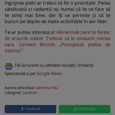
îngrijirea pielii ar trebui să fie o prioritate. Pielea
sănătoasă și radiantă nu numai că te va face să
te simți mai bine, dar îți va permite și să te
bucuri pe deplin de toate activitățile în aer liber.
Te-ar putea interesa și:
Alimentele care te feresc
de arsurile solare. Trebuie să le consumi mereu
vara. Carmen Brumă: „Protejează pielea de
interior”
Fiți la curent cu ultimele noutăți. Urmăriți
Spectacola și pe
Google News
Autorul articolului:
Valentina Miu
Categorie:
Sanatate
Facebook
WhatsApp