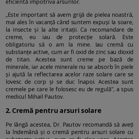
eficientă împotriva arsurilor.
„Este important să avem grijă de pielea noastră,
mai ales în vacanță când suntem expuși la soare,
la insecte și la alte iritații. Ca recomandare de
creme, eu iau de protecție solară. Este
obligatoriu să o am la mine. Iau cremă cu
substanțe active, cum ar fi oxid de zinc sau dioxid
de titan. Acestea sunt creme pe bază de
minerale, iar acele minerale nu se absorb în piele
și ajută la reflectarea acelor raze solare care se
lovesc de corp și se duc înapoi. Acestea sunt
cremele pe care le folosesc eu de regulă”, a spus
medicul Mihail Pautov.
2. Cremă pentru arsuri solare
Pe lângă acestea, Dr. Pautov recomandă să aveți
la îndemână și o cremă pentru arsuri solare cu