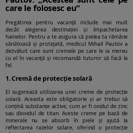
care le folosesc eu”
Pregătirea pentru vacanță include mai mult
decât alegerea destinației și împachetarea
hainelor. Pentru a te asigura că pielea ta rămâne
sănătoasă și protejată, medicul Mihail Pautov a
dezvăluit care sunt cremele pe care le ia mereu
cu el în vacanță și recomandă tuturor să facă la
fel.
1. Cremă de protecție solară
El sugerează utilizarea unei creme de protecție
solară. Aceasta este obligatorie și ar trebui să
conțină substanțe active, cum ar fi oxidul de zinc
sau dioxidul de titan. Aceste creme pe bază de
minerale nu se absorb în piele și ajută la
reflectarea razelor solare, oferind o protecție