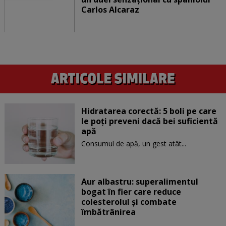
Carlos Alcaraz
Hidratarea corectă: 5 boli pe care
le poți preveni dacă bei suficientă
apă
Consumul de apă, un gest atât...
Aur albastru: superalimentul
bogat în fier care reduce
colesterolul și combate
îmbătrânirea