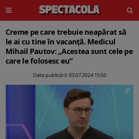
Creme pe care trebuie neapărat să
le ai cu tine în vacanță. Medicul
Mihail Pautov: „Acestea sunt cele pe
care le folosesc eu”
Data publicării:
03.07.2024 15:50