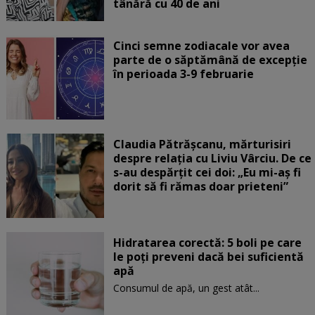
tânără cu 40 de ani
Cinci semne zodiacale vor avea
parte de o săptămână de excepție
în perioada 3-9 februarie
Claudia Pătrășcanu, mărturisiri
despre relația cu Liviu Vârciu. De ce
s-au despărțit cei doi: „Eu mi-aș fi
dorit să fi rămas doar prieteni”
Hidratarea corectă: 5 boli pe care
le poți preveni dacă bei suficientă
apă
Consumul de apă, un gest atât...