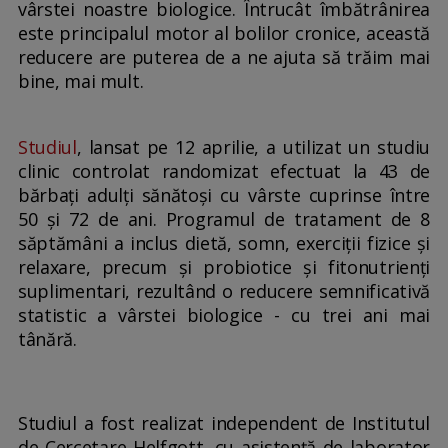
vârstei noastre biologice. Întrucât îmbătrânirea
este principalul motor al bolilor cronice, această
reducere are puterea de a ne ajuta să trăim mai
bine, mai mult.
Studiul
, lansat pe 12 aprilie, a utilizat un studiu
clinic controlat randomizat efectuat la 43 de
bărbați adulți sănătoși cu vârste cuprinse între
50 și 72 de ani. Programul de tratament de 8
săptămâni a inclus dietă, somn, exerciții fizice și
relaxare, precum și probiotice și fitonutrienți
suplimentari, rezultând o reducere semnificativă
statistic a vârstei biologice - cu trei ani mai
tânără.
Studiul a fost realizat independent de Institutul
de Cercetare Helfgott, cu asistență de laborator