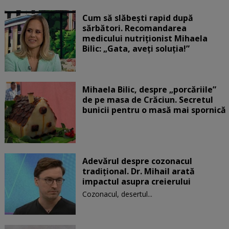
Cum să slăbești rapid după
sărbători. Recomandarea
medicului nutriționist Mihaela
Bilic: „Gata, aveți soluția!”
Mihaela Bilic, despre „porcăriile”
de pe masa de Crăciun. Secretul
bunicii pentru o masă mai spornică
Adevărul despre cozonacul
tradițional. Dr. Mihail arată
impactul asupra creierului
Cozonacul, desertul...