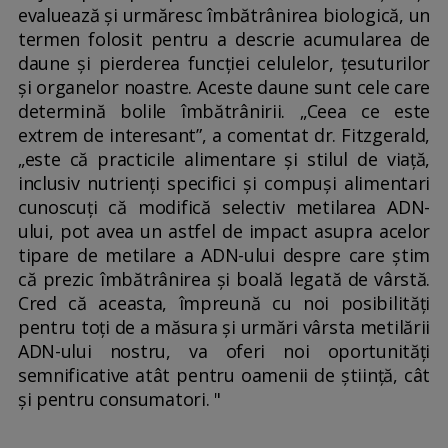
evaluează și urmăresc îmbătrânirea biologică, un
termen folosit pentru a descrie acumularea de
daune și pierderea funcției celulelor, țesuturilor
și organelor noastre. Aceste daune sunt cele care
determină bolile îmbătrânirii. „Ceea ce este
extrem de interesant”, a comentat dr. Fitzgerald,
„este că practicile alimentare și stilul de viață,
inclusiv nutrienți specifici și compuși alimentari
cunoscuți că modifică selectiv metilarea ADN-
ului, pot avea un astfel de impact asupra acelor
tipare de metilare a ADN-ului despre care știm
că prezic îmbătrânirea și boală legată de vârstă.
Cred că aceasta, împreună cu noi posibilități
pentru toți de a măsura și urmări vârsta metilării
ADN-ului nostru, va oferi noi oportunități
semnificative atât pentru oamenii de știință, cât
și pentru consumatori. "