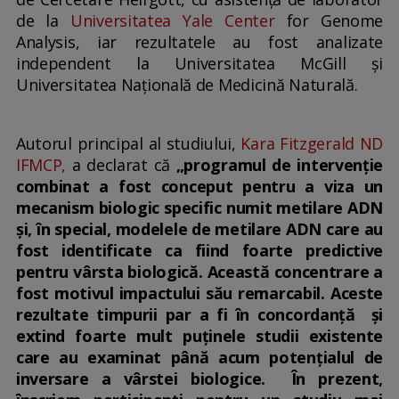
de la
Universitatea Yale Center
for Genome
Analysis, iar rezultatele au fost analizate
independent la Universitatea McGill și
Universitatea Națională de Medicină Naturală.
Autorul principal al studiului,
Kara Fitzgerald ND
IFMCP,
a declarat că
„programul de intervenție
combinat a fost conceput pentru a viza un
mecanism biologic specific numit metilare ADN
și, în special, modelele de metilare ADN care au
fost identificate ca fiind foarte predictive
pentru vârsta biologică. Această concentrare a
fost motivul impactului său remarcabil. Aceste
rezultate timpurii par a fi în concordanță și
extind foarte mult puținele studii existente
care au examinat până acum potențialul de
inversare a vârstei biologice. În prezent,