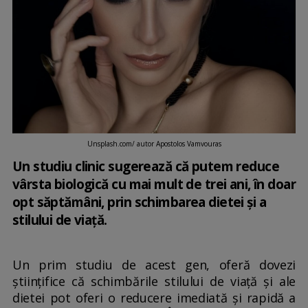
Unsplash.com/ autor Apostolos Vamvouras
Un studiu clinic sugerează că putem reduce
vârsta biologică cu mai mult de trei ani, în doar
opt săptămâni, prin schimbarea dietei și a
stilului de viață.
Un prim studiu de acest gen, oferă dovezi
științifice că schimbările stilului de viață și ale
dietei pot oferi o reducere imediată și rapidă a