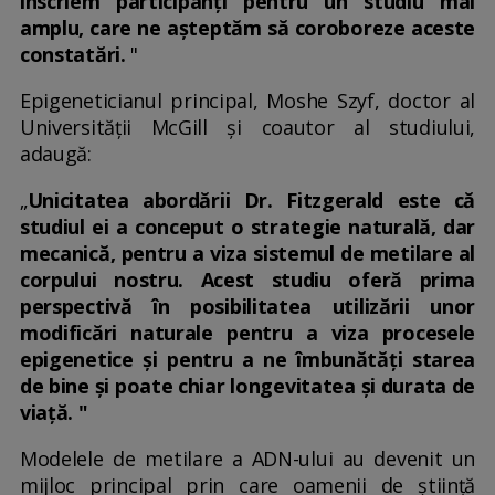
înscriem participanți pentru un studiu mai
amplu, care ne așteptăm să coroboreze aceste
constatări.
"
Epigeneticianul principal, Moshe Szyf, doctor al
Universității McGill și coautor al studiului,
adaugă:
„
Unicitatea abordării Dr. Fitzgerald este că
studiul ei a conceput o strategie naturală, dar
mecanică, pentru a viza sistemul de metilare al
corpului nostru. Acest studiu oferă prima
perspectivă în posibilitatea utilizării unor
modificări naturale pentru a viza procesele
epigenetice și pentru a ne îmbunătăți starea
de bine și poate chiar longevitatea și durata de
viață. "
Modelele de metilare a ADN-ului au devenit un
mijloc principal prin care oamenii de știință