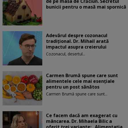
de pe masa de Crăciun. Secretul
bunicii pentru o masă mai spornică
Adevărul despre cozonacul
tradițional. Dr. Mihail arată
impactul asupra creierului
Cozonacul, desertul...
Carmen Brumă spune care sunt
alimentele cele mai esențiale
pentru un post sănătos
Carmen Brumă spune care sunt...
Ce facem dacă am exagerat cu
mâncarea. Dr. Mihaela Bilic a
oferit trei variante: „Alimentația