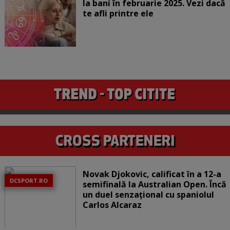
la bani în februarie 2025. Vezi dacă
te afli printre ele
Novak Djokovic, calificat în a 12-a
DCSPORT.RO
semifinală la Australian Open. Încă
un duel senzațional cu spaniolul
Carlos Alcaraz