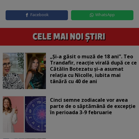
Facebook
WhatsApp
„Și-a găsit o muză de 18 ani”. Teo
Trandafir, reacție virală după ce ce
Cătălin Botezatu și-a asumat
relația cu Nicolle, iubita mai
tânără cu 40 de ani
Cinci semne zodiacale vor avea
parte de o săptămână de excepție
în perioada 3-9 februarie