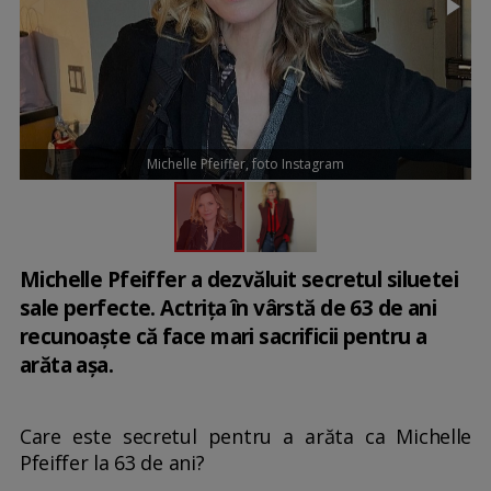
Michelle Pfeiffer, foto Instagram
Michelle Pfeiffer a dezvăluit secretul siluetei
sale perfecte. Actrița în vârstă de 63 de ani
recunoaște că face mari sacrificii pentru a
arăta așa.
Care este secretul pentru a arăta ca Michelle
Pfeiffer la 63 de ani?