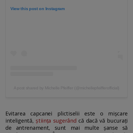
View this post on Instagram
A post shared by Michelle Pfeiffer (@michellepfeifferofficial)
Evitarea capcanei plictiselii este o mișcare
inteligentă,
știința sugerând
că dacă vă bucurați
de antrenament, sunt mai multe șanse să