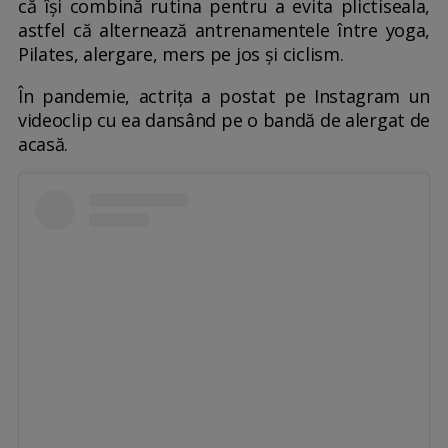
că își combină rutina pentru a evita plictiseala,
astfel că alternează antrenamentele între yoga,
Pilates, alergare, mers pe jos și ciclism.
În pandemie, actrița a postat pe Instagram un
videoclip cu ea dansând pe o bandă de alergat de
acasă.