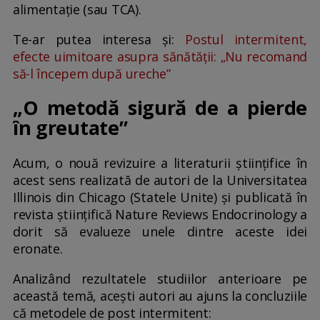
alimentație (sau TCA).
Te-ar putea interesa și:
Postul intermitent,
efecte uimitoare asupra sănătății: „Nu recomand
să-l începem după ureche”
„O metodă sigură de a pierde
în greutate”
Acum, o nouă revizuire a literaturii științifice în
acest sens realizată de autori de la Universitatea
Illinois din Chicago (Statele Unite) și publicată în
revista științifică Nature Reviews Endocrinology a
dorit să evalueze unele dintre aceste idei
eronate.
Analizând rezultatele studiilor anterioare pe
această temă, acești autori au ajuns la concluziile
că metodele de post intermitent: