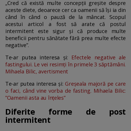
„Cred că există multe concepții greșite despre
aceste diete, deoarece cer ca oamenii să își ia din
când în când o pauză de la mâncat. Scopul
acestui articol a fost să arate că postul
intermitent este sigur și că produce multe
beneficii pentru sănătate fără prea multe efecte
negative”.
Te-ar putea interesa și:
Efectele negative ale
fastingului. Le vei resimți în primele 3 săptămâni.
Mihaela Bilic, avertisment
Te-ar putea interesa și:
Greșeala majoră pe care
o faci, când vine vorba de fasting. Mihaela Bilic:
”Oamenii asta au înțeles”
Diferite forme de post
intermitent