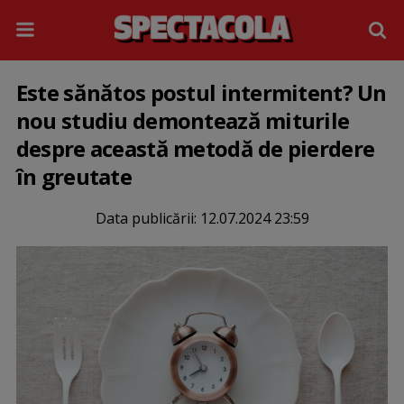
Este sănătos postul intermitent? Un
nou studiu demontează miturile
despre această metodă de pierdere
în greutate
Data publicării:
12.07.2024 23:59