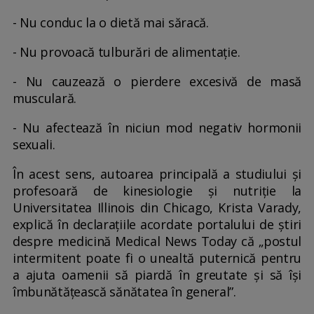
- Nu conduc la o dietă mai săracă.
- Nu provoacă tulburări de alimentație.
- Nu cauzează o pierdere excesivă de masă
musculară.
- Nu afectează în niciun mod negativ hormonii
sexuali.
În acest sens, autoarea principală a studiului și
profesoară de kinesiologie și nutriție la
Universitatea Illinois din Chicago, Krista Varady,
explică în declarațiile acordate portalului de știri
despre medicină Medical News Today că „postul
intermitent poate fi o unealtă puternică pentru
a ajuta oamenii să piardă în greutate și să își
îmbunătățească sănătatea în general”.