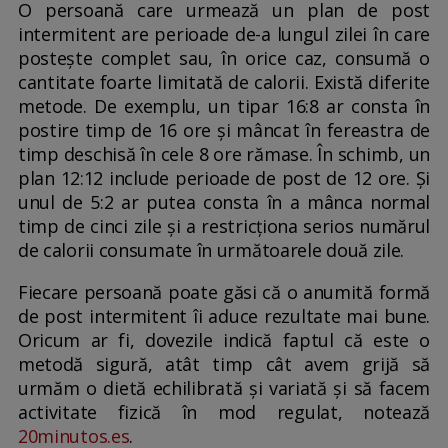
O persoană care urmează un plan de post
intermitent are perioade de-a lungul zilei în care
postește complet sau, în orice caz, consumă o
cantitate foarte limitată de calorii. Există diferite
metode. De exemplu, un tipar 16:8 ar consta în
postire timp de 16 ore și mâncat în fereastra de
timp deschisă în cele 8 ore rămase. În schimb, un
plan 12:12 include perioade de post de 12 ore. Și
unul de 5:2 ar putea consta în a mânca normal
timp de cinci zile și a restricționa serios numărul
de calorii consumate în următoarele două zile.
Fiecare persoană poate găsi că o anumită formă
de post intermitent îi aduce rezultate mai bune.
Oricum ar fi, dovezile indică faptul că este o
metodă sigură, atât timp cât avem grijă să
urmăm o dietă echilibrată și variată și să facem
activitate fizică în mod regulat, notează
20minutos.es
.