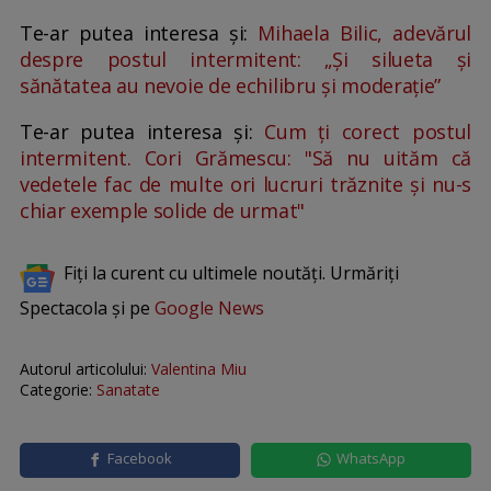
Te-ar putea interesa și:
Mihaela Bilic, adevărul
despre postul intermitent: „Și silueta și
sănătatea au nevoie de echilibru și moderație”
Te-ar putea interesa și:
Cum ți corect postul
intermitent. Cori Grămescu: "Să nu uităm că
vedetele fac de multe ori lucruri trăznite și nu-s
chiar exemple solide de urmat"
Fiți la curent cu ultimele noutăți. Urmăriți
Spectacola și pe
Google News
Autorul articolului:
Valentina Miu
Categorie:
Sanatate
Facebook
WhatsApp