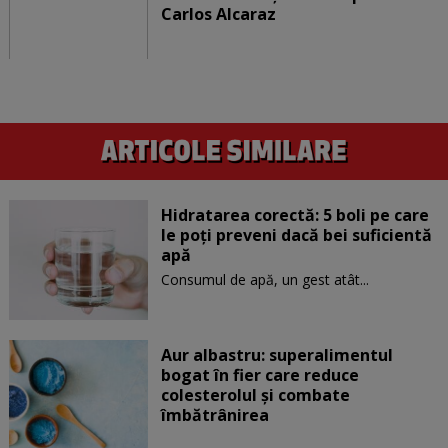
Carlos Alcaraz
Hidratarea corectă: 5 boli pe care
le poți preveni dacă bei suficientă
apă
Consumul de apă, un gest atât...
Aur albastru: superalimentul
bogat în fier care reduce
colesterolul și combate
îmbătrânirea