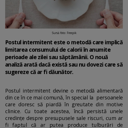
Sursă foto: Freepik
Postul intermitent este o metodă care implică
limitarea consumului de calorii în anumite
perioade ale zilei sau săptămânii. O nouă
analiză arată dacă există sau nu dovezi care să
sugereze că ar fi dăunător.
Postul intermitent devine o metodă alimentară
din ce în ce mai comună, în special la persoanele
care doresc să piardă în greutate din motive
clinice. Cu toate acestea, încă persistă unele
credințe despre presupusele sale riscuri, cum ar
fi faptul că ar putea produce tulburări de