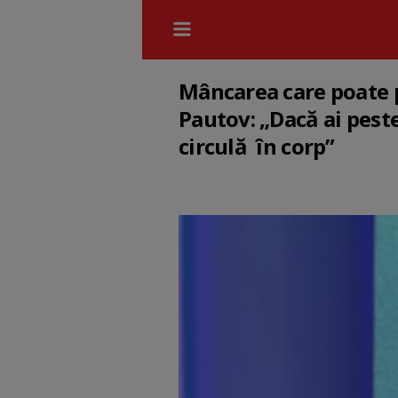
Mâncarea care poate p
Pautov: „Dacă ai pest
circulă în corp”