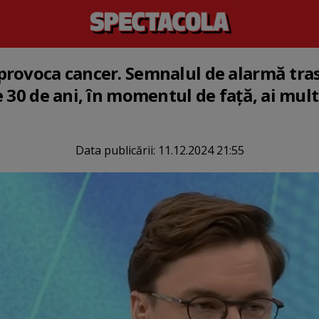
rovoca cancer. Semnalul de alarmă tras
e 30 de ani, în momentul de față, ai mul
Data publicării:
11.12.2024 21:55