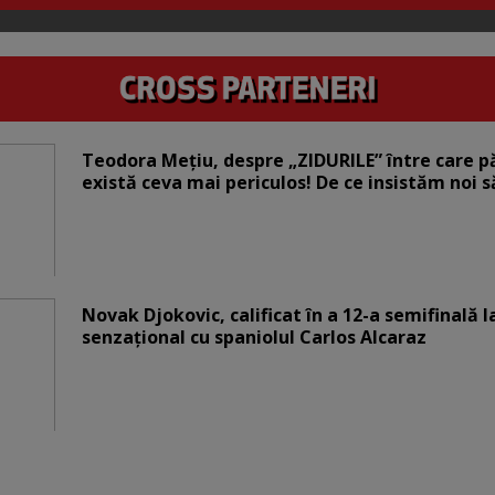
Teodora Mețiu, despre „ZIDURILE” între care pări
există ceva mai periculos! De ce insistăm noi 
Novak Djokovic, calificat în a 12-a semifinală 
senzațional cu spaniolul Carlos Alcaraz