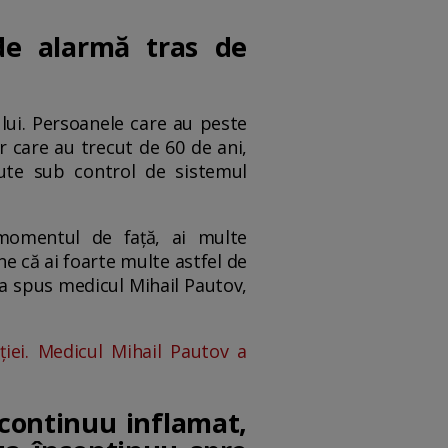
de alarmă tras de
lui. Persoanele care au peste
r care au trecut de 60 de ani,
nute sub control de sistemul
momentul de față, ai multe
ne că ai foarte multe astfel de
 a spus medicul Mihail Pautov,
iei. Medicul Mihail Pautov a
continuu inflamat,