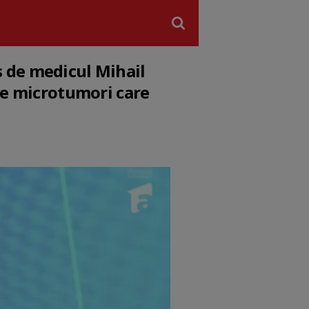
 de medicul Mihail
te microtumori care