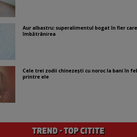
Aur albastru: superalimentul bogat în fier car
îmbătrânirea
Cele trei zodii chinezești cu noroc la bani în fe
printre ele