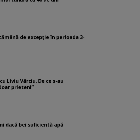
tămână de excepție în perioada 3-
cu Liviu Vârciu. De ce s-au
 doar prieteni”
eni dacă bei suficientă apă