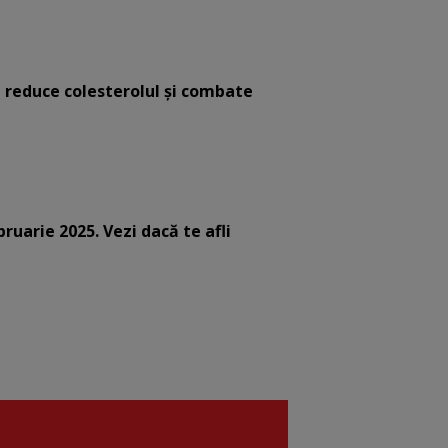
e reduce colesterolul și combate
bruarie 2025. Vezi dacă te afli