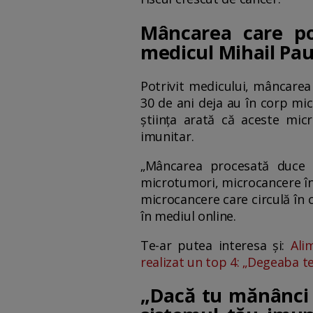
Mâncarea care po
medicul Mihail Pa
Potrivit medicului, mâncarea
30 de ani deja au în corp mic
știința arată că aceste mic
imunitar.
„Mâncarea procesată duce 
microtumori, microcancere în c
microcancere care circulă în 
în mediul online.
Te-ar putea interesa și:
Ali
realizat un top 4: „Degeaba te
„Dacă tu mănânci 