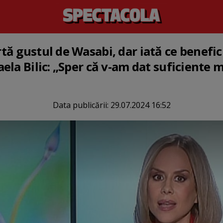
ă gustul de Wasabi, dar iată ce benefic
la Bilic: „Sper că v-am dat suficiente mo
Data publicării:
29.07.2024 16:52