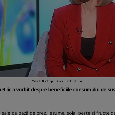
Mihaela Bilic/ captură video Doctor de bine
 Bilic a vorbit despre beneficiile consumului de su
sale pe bază de orez, legume, soia, pește și fructe d