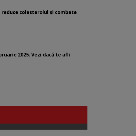
e reduce colesterolul și combate
bruarie 2025. Vezi dacă te afli