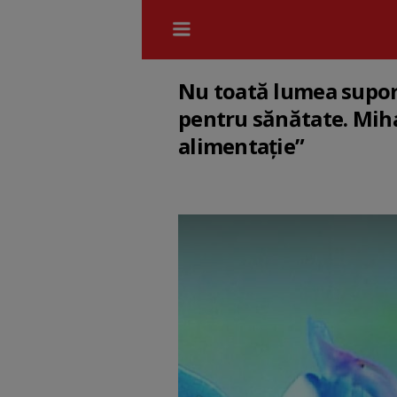
Nu toată lumea suport
pentru sănătate. Mihae
alimentație”