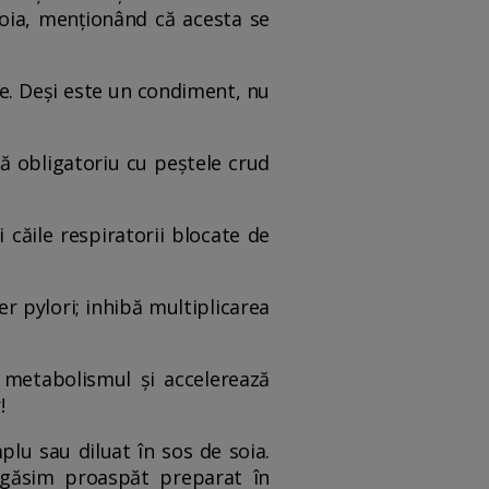
 soia, menționând că acesta se
le. Deși este un condiment, nu
ză obligatoriu cu peștele crud
i căile respiratorii blocate de
er pylori; inhibă multiplicarea
ă metabolismul și accelerează
!
plu sau diluat în sos de soia.
l găsim proaspăt preparat în