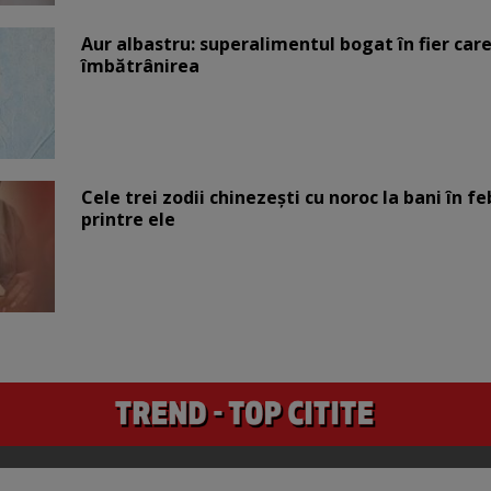
Aur albastru: superalimentul bogat în fier car
îmbătrânirea
Cele trei zodii chinezești cu noroc la bani în fe
printre ele