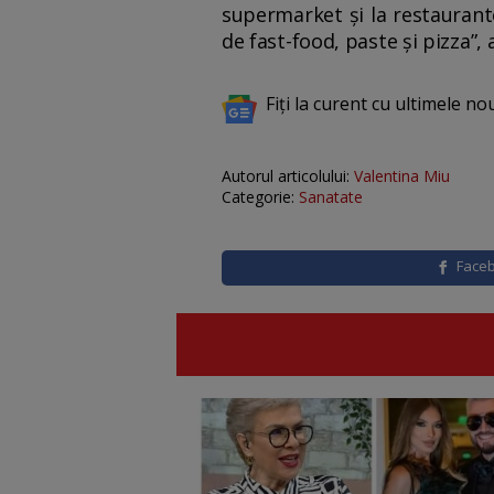
supermarket și la restaurante
de fast-food, paste și pizza”,
Fiți la curent cu ultimele no
Autorul articolului:
Valentina Miu
Categorie:
Sanatate
Face