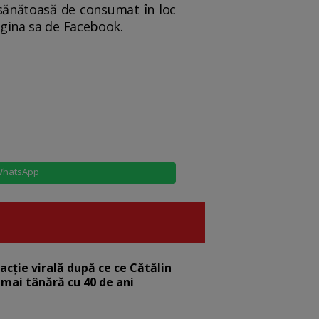
ă sănătoasă de consumat în loc
pagina sa de Facebook.
hatsApp
eacție virală după ce ce Cătălin
 mai tânără cu 40 de ani