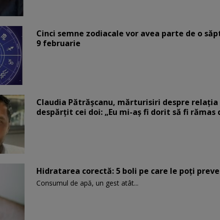
Cinci semne zodiacale vor avea parte de o săp
9 februarie
Claudia Pătrășcanu, mărturisiri despre relația 
despărțit cei doi: „Eu mi-aș fi dorit să fi rămas
Hidratarea corectă: 5 boli pe care le poți prev
Consumul de apă, un gest atât...