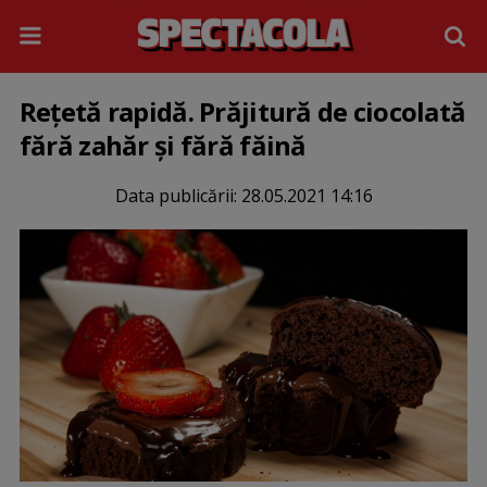
Rețetă rapidă. Prăjitură de ciocolată
fără zahăr și fără făină
Data publicării:
28.05.2021 14:16