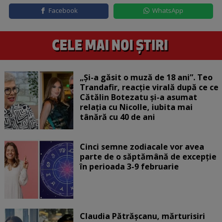
Facebook
WhatsApp
„Și-a găsit o muză de 18 ani”. Teo
Trandafir, reacție virală după ce ce
Cătălin Botezatu și-a asumat
relația cu Nicolle, iubita mai
tânără cu 40 de ani
Cinci semne zodiacale vor avea
parte de o săptămână de excepție
în perioada 3-9 februarie
Claudia Pătrășcanu, mărturisiri