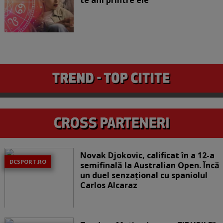
Novak Djokovic, calificat în a 12-a
DCSPORT.RO
semifinală la Australian Open. Încă
un duel senzațional cu spaniolul
Carlos Alcaraz