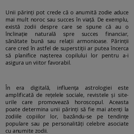
Unii părinți pot crede că o anumită zodie aduce
mai mult noroc sau succes în viață. De exemplu,
există zodii despre care se spune că au o
înclinație naturală spre succes financiar,
sănătate bună sau relații armonioase. Părinții
care cred în astfel de superstiții ar putea încerca
să planifice nașterea copilului lor pentru a-i
asigura un viitor favorabil.
În era digitală, influența astrologiei este
amplificată de rețelele sociale, revistele și site-
urile care promovează horoscopul. Aceasta
poate determina unii părinți să fie mai atenți la
zodiile copiilor lor, bazându-se pe tendințe
populare sau pe personalități celebre asociate
cu anumite zodii.