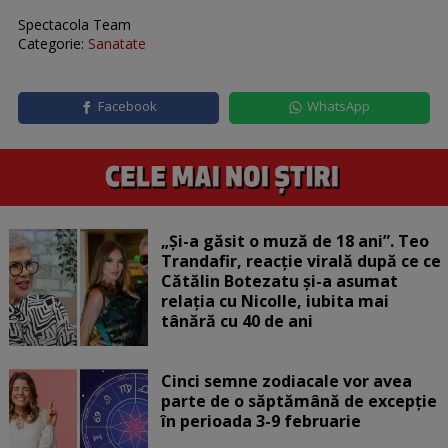
Spectacola Team
Categorie:
Sanatate
Facebook
WhatsApp
„Și-a găsit o muză de 18 ani”. Teo
Trandafir, reacție virală după ce ce
Cătălin Botezatu și-a asumat
relația cu Nicolle, iubita mai
tânără cu 40 de ani
Cinci semne zodiacale vor avea
parte de o săptămână de excepție
în perioada 3-9 februarie