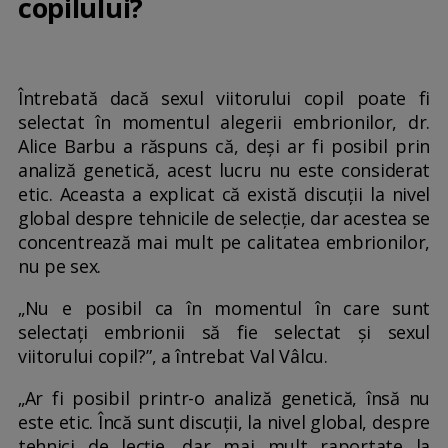
copilului?
Întrebată dacă sexul viitorului copil poate fi
selectat în momentul alegerii embrionilor, dr.
Alice Barbu a răspuns că, deși ar fi posibil prin
analiză genetică, acest lucru nu este considerat
etic. Aceasta a explicat că există discuții la nivel
global despre tehnicile de selecție, dar acestea se
concentrează mai mult pe calitatea embrionilor,
nu pe sex.
„Nu e posibil ca în momentul în care sunt
selectați embrionii să fie selectat și sexul
viitorului copil?”, a întrebat Val Vâlcu.
„Ar fi posibil printr-o analiză genetică, însă nu
este etic. Încă sunt discuții, la nivel global, despre
tehnici de lecție, dar mai mult raportate la