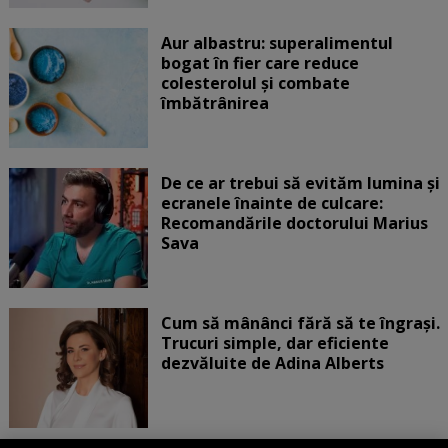
Aur albastru: superalimentul
bogat în fier care reduce
colesterolul și combate
îmbătrânirea
De ce ar trebui să evităm lumina și
ecranele înainte de culcare:
Recomandările doctorului Marius
Sava
Cum să mânânci fără să te îngrași.
Trucuri simple, dar eficiente
dezvăluite de Adina Alberts