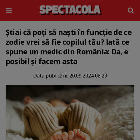
Știai că poți să naști în funcție de ce
zodie vrei să fie copilul tău? Iată ce
spune un medic din România: Da, e
posibil și facem asta
Data publicării:
20.09.2024 08:29