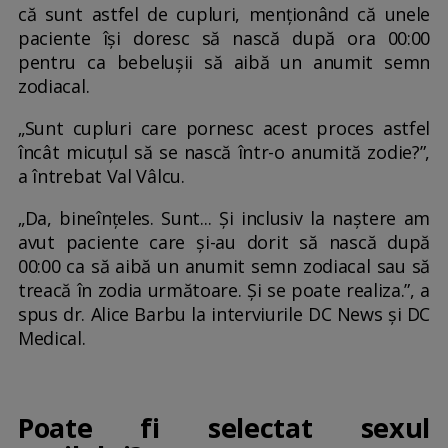
că sunt astfel de cupluri, menționând că unele
paciente își doresc să nască după ora 00:00
pentru ca bebelușii să aibă un anumit semn
zodiacal.
„Sunt cupluri care pornesc acest proces astfel
încât micuțul să se nască într-o anumită zodie?”,
a întrebat Val Vâlcu.
„Da, bineînțeles. Sunt... Și inclusiv la naștere am
avut paciente care și-au dorit să nască după
00:00 ca să aibă un anumit semn zodiacal sau să
treacă în zodia următoare. Și se poate realiza.”, a
spus dr. Alice Barbu la interviurile DC News și DC
Medical.
Poate fi selectat sexul