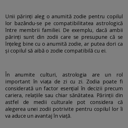
Unii părinți aleg o anumită zodie pentru copilul
lor bazându-se pe compatibilitatea astrologică
între membrii familiei. De exemplu, dacă ambii
părinți sunt din zodii care se presupune că se
înțeleg bine cu o anumită zodie, ar putea dori ca
și copilul să aibă o zodie compatibilă cu ei.
În anumite culturi, astrologia are un rol
important în viața de zi cu zi. Zodia poate fi
considerată un factor esențial în decizii precum
cariera, relațiile sau chiar sănătatea. Părinții din
astfel de medii culturale pot considera că
alegerea unei zodii potrivite pentru copilul lor îi
va aduce un avantaj în viață.