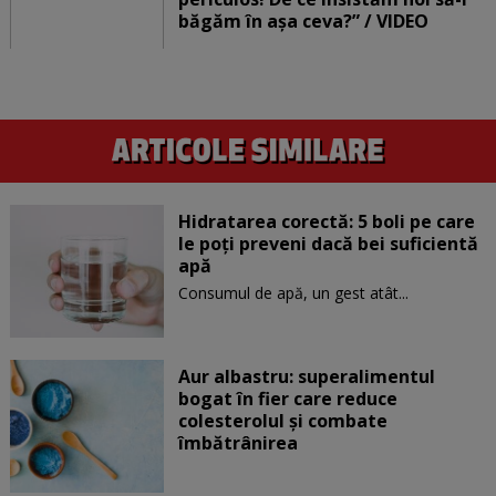
băgăm în așa ceva?” / VIDEO
Hidratarea corectă: 5 boli pe care
le poți preveni dacă bei suficientă
apă
Consumul de apă, un gest atât...
Aur albastru: superalimentul
bogat în fier care reduce
colesterolul și combate
îmbătrânirea