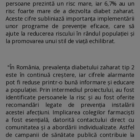
persoane prezintă un risc mare, iar 6,7% au un
risc foarte mare de a dezvolta diabet zaharat.
Aceste cifre subliniază importanța implementării
unor programe de prevenție eficace, care să
ajute la reducerea riscului în rândul populației și
la promovarea unui stil de viață echilibrat.
"În România, prevalența diabetului zaharat tip 2
este în continuă creștere, iar cifrele alarmante
pot fi reduse printr-o bună informare și educare
a populației. Prin intermediul proiectului, au fost
identificate persoanele la risc și au fost oferite
recomandări legate de prevenția instalării
acestei afecțiuni. Implicarea colegilor farmaciști
a fost esențială, datorită contactului direct cu
comunitatea și a abordării individualizate. Astfel
de campanii de sănătate publică contribuie la