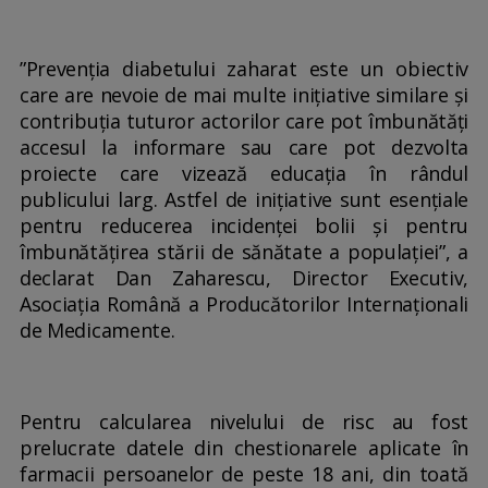
”Prevenția diabetului zaharat este un obiectiv
care are nevoie de mai multe inițiative similare și
contribuția tuturor actorilor care pot îmbunătăți
accesul la informare sau care pot dezvolta
proiecte care vizează educația în rândul
publicului larg. Astfel de inițiative sunt esențiale
pentru reducerea incidenței bolii și pentru
îmbunătățirea stării de sănătate a populației”, a
declarat Dan Zaharescu, Director Executiv,
Asociația Română a Producătorilor Internaționali
de Medicamente.
Pentru calcularea nivelului de risc au fost
prelucrate datele din chestionarele aplicate în
farmacii persoanelor de peste 18 ani, din toată