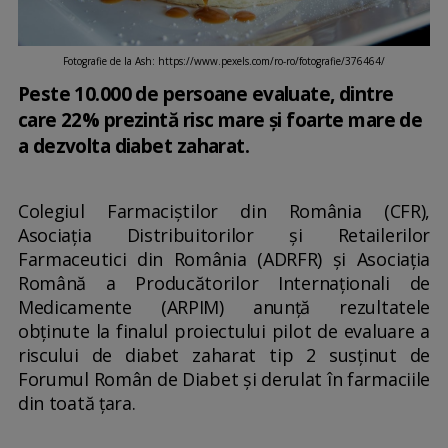
Fotografie de la Ash: https://www.pexels.com/ro-ro/fotografie/376464/
Peste 10.000 de persoane evaluate, dintre
care 22% prezintă risc mare și foarte mare de
a dezvolta diabet zaharat.
Colegiul Farmaciștilor din România (CFR),
Asociația Distribuitorilor și Retailerilor
Farmaceutici din România (ADRFR) și Asociația
Română a Producătorilor Internaționali de
Medicamente (ARPIM) anunță rezultatele
obținute la finalul proiectului pilot de evaluare a
riscului de diabet zaharat tip 2 susținut de
Forumul Român de Diabet și derulat în farmaciile
din toată țara.