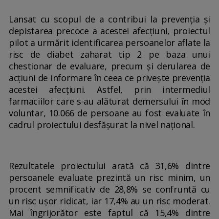
Lansat cu scopul de a contribui la prevenția și
depistarea precoce a acestei afecțiuni, proiectul
pilot a urmărit identificarea persoanelor aflate la
risc de diabet zaharat tip 2 pe baza unui
chestionar de evaluare, precum și derularea de
acțiuni de informare în ceea ce privește prevenția
acestei afecțiuni. Astfel, prin intermediul
farmaciilor care s-au alăturat demersului în mod
voluntar, 10.066 de persoane au fost evaluate în
cadrul proiectului desfășurat la nivel național.
Rezultatele proiectului arată că 31,6% dintre
persoanele evaluate prezintă un risc minim, un
procent semnificativ de 28,8% se confruntă cu
un risc ușor ridicat, iar 17,4% au un risc moderat.
Mai îngrijorător este faptul că 15,4% dintre