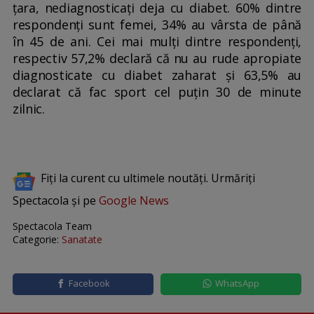
țara, nediagnosticați deja cu diabet. 60% dintre
respondenți sunt femei, 34% au vârsta de până
în 45 de ani. Cei mai mulți dintre respondenți,
respectiv 57,2% declară că nu au rude apropiate
diagnosticate cu diabet zaharat și 63,5% au
declarat că fac sport cel puțin 30 de minute
zilnic.
Fiți la curent cu ultimele noutăți. Urmăriți
Spectacola și pe
Google News
Spectacola Team
Categorie:
Sanatate
Facebook
WhatsApp