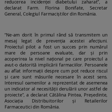
reducerea incidenței diabetului zaharat”, a
declarat Farm. Florina Bonifate, Secretar
General, Colegiul Farmaciștilor din România.
“Ne-am dorit în primul rând să transmitem un
mesaj legat de prevenția acestei afecțiuni.
Proiectul pilot a fost un succes prin numărul
mare de persoane evaluate, dar și prin
acoperirea la nivel național pe care proiectul a
avut-o datorită implicării farmaciilor. Persoanele
au aflat informații despre cum pot reduce riscul
și care sunt măsurile necesare în acest sens.
Interesul oamenilor a reprezentat de asemenea
un indicator al necesității derulării unor astfel de
proiecte”, a declarat Cătălina Pintea, Președinte,
Asociația Distribuitorilor și Retailerilor
Farmaceutici din România.