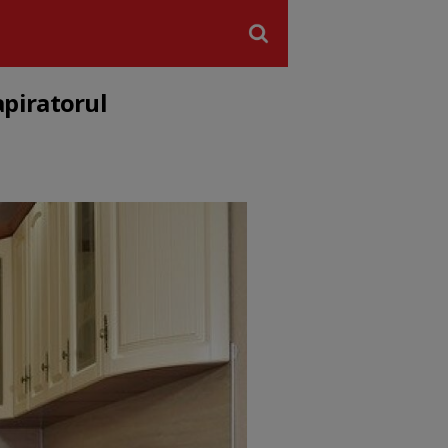
 apiratorul