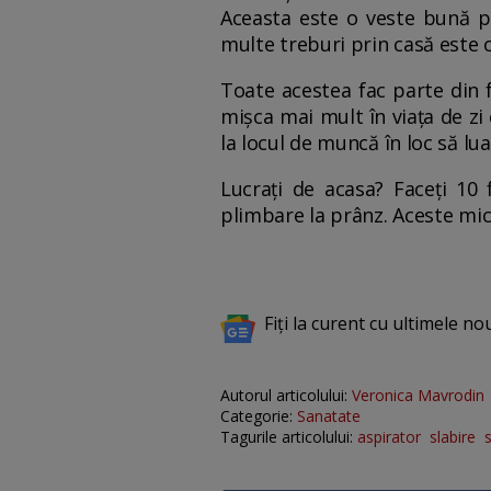
Aceasta este o veste bună pe
multe treburi prin casă este 
Toate acestea fac parte din f
mișca mai mult în viața de zi 
la locul de muncă în loc să lu
Lucrați de acasa? Faceți 10 
plimbare la prânz. Aceste mici
Fiți la curent cu ultimele no
Autorul articolului:
Veronica Mavrodin
Categorie:
Sanatate
Tagurile articolului:
aspirator
slabire