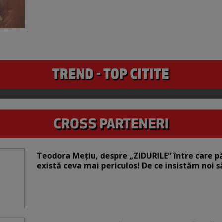
Teodora Mețiu, despre „ZIDURILE” între care pări
există ceva mai periculos! De ce insistăm noi 