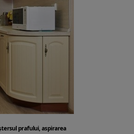
ștersul prafului, aspirarea