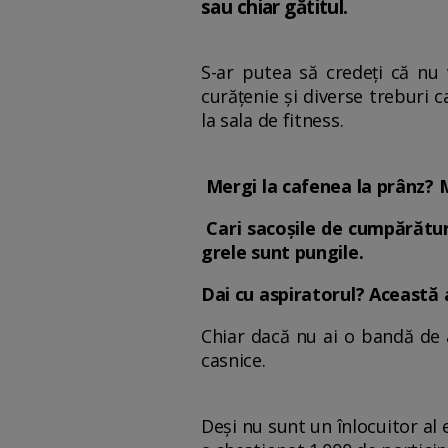
sau chiar gătitul.
S-ar putea să credeți că nu v
curățenie și diverse treburi 
la sala de fitness.
Mergi la cafenea la prânz? Me
Cari sacoșile de cumpărătur
grele sunt pungile.
Dai cu aspiratorul? Această a
Chiar dacă nu ai o bandă de a
casnice.
Deși nu sunt un înlocuitor al 