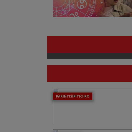
PARINTISIPITICI.RO