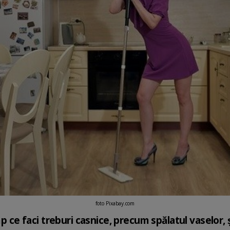
foto Pixabay.com
mp ce faci treburi casnice, precum spălatul vaselor, 