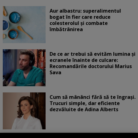
Aur albastru: superalimentul
bogat în fier care reduce
colesterolul și combate
îmbătrânirea
De ce ar trebui să evităm lumina și
ecranele înainte de culcare:
Recomandările doctorului Marius
Sava
Cum să mânânci fără să te îngrași.
Trucuri simple, dar eficiente
dezvăluite de Adina Alberts