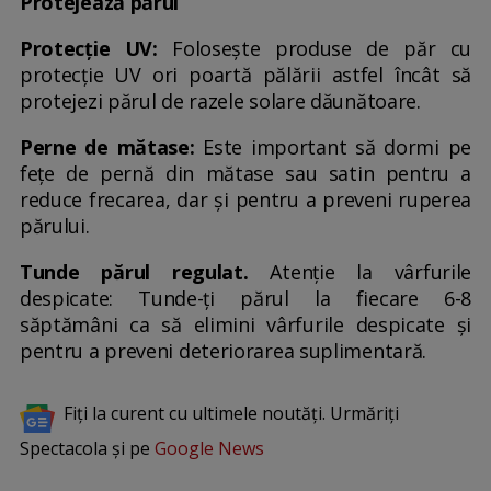
Protejează părul
Protecție UV:
Folosește produse de păr cu
protecție UV ori poartă pălării astfel încât să
protejezi părul de razele solare dăunătoare.
Perne de mătase:
Este important să dormi pe
fețe de pernă din mătase sau satin pentru a
reduce frecarea, dar și pentru a preveni ruperea
părului.
Tunde părul regulat.
Atenție la vârfurile
despicate: Tunde-ți părul la fiecare 6-8
săptămâni ca să elimini vârfurile despicate și
pentru a preveni deteriorarea suplimentară.
Fiți la curent cu ultimele noutăți. Urmăriți
Spectacola și pe
Google News