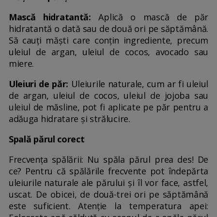
Mască hidratantă:
Aplică o mască de păr
hidratantă o dată sau de două ori pe săptămână.
Să cauți măști care conțin ingrediente, precum
uleiul de argan, uleiul de cocos, avocado sau
miere.
Uleiuri de păr:
Uleiurile naturale, cum ar fi uleiul
de argan, uleiul de cocos, uleiul de jojoba sau
uleiul de măsline, pot fi aplicate pe păr pentru a
adăuga hidratare și strălucire.
Spală părul corect
Frecvența spălării: Nu spăla părul prea des! De
ce? Pentru că spălările frecvente pot îndepărta
uleiurile naturale ale părului și îl vor face, astfel,
uscat. De obicei, de două-trei ori pe săptămână
este suficient. Atenție la temperatura apei: