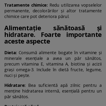
Tratamente chimice:
Redu utilizarea vopselelor
permanente, decolorărilor și altor tratamente
chimice care pot deteriora părul.
Alimentație sănătoasă și
hidratare. Foarte importante
aceste aspecte
Dieta:
Consumă alimente bogate în vitamine și
minerale esențiale a avea un păr sănătos,
precum vitamina E, vitamina A, biotina și acizii
grași omega-3. Include în dietă fructe, legume,
nuci și pește.
Hidratare:
Bea suficientă apă zilnic pentru a
menține hidratarea internă, esențială pentru un
păr sănătos.