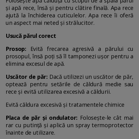
Folosește apă călduță cu scopul de a spăla părul
și apă rece, însă și pentru clătire finală. Apa rece
ajută la închiderea cuticulelor. Apa rece îi oferă
un aspect mai neted și strălucitor.
Usucă părul corect
Prosop:
Evită frecarea agresivă a părului cu
prosopul, însă poți să îl tamponezi ușor pentru a
elimina excesul de apă.
Uscător de păr:
Dacă utilizezi un uscător de păr,
optează pentru setările de căldură medie sau
rece și evită utilizarea excesivă a căldurii.
Evită căldura excesivă și tratamentele chimice
Placa de păr și ondulator:
Folosește-le cât mai
rar cu putință și aplică un spray termoprotector
înainte de utilizare.