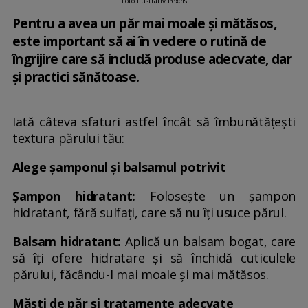
Foto ilustrativ Pexels
Pentru a avea un păr mai moale și mătăsos,
este important să ai în vedere o rutină de
îngrijire care să includă produse adecvate, dar
și practici sănătoase.
Iată câteva sfaturi astfel încât să îmbunătățești
textura părului tău:
Alege șamponul și balsamul potrivit
Șampon hidratant:
Folosește un șampon
hidratant, fără sulfați, care să nu îți usuce părul.
Balsam hidratant:
Aplică un balsam bogat, care
să îți ofere hidratare și să închidă cuticulele
părului, făcându-l mai moale și mai mătăsos.
Măști de păr și tratamente adecvate