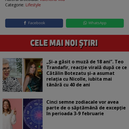
Categorie:
Lifestyle
Facebook
WhatsApp
„Și-a găsit o muză de 18 ani”. Teo
Trandafir, reacție virală după ce ce
Cătălin Botezatu și-a asumat
relația cu Nicolle, iubita mai
tânără cu 40 de ani
Cinci semne zodiacale vor avea
parte de o săptămână de excepție
în perioada 3-9 februarie