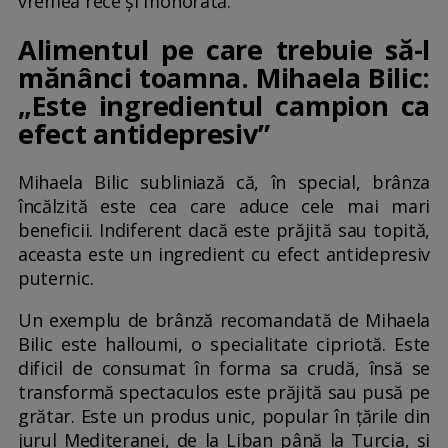
vremea rece și mohorâtă.
Alimentul pe care trebuie să-l
mănânci toamna. Mihaela Bilic:
„Este ingredientul campion ca
efect antidepresiv”
Mihaela Bilic subliniază că, în special, brânza
încălzită este cea care aduce cele mai mari
beneficii. Indiferent dacă este prăjită sau topită,
aceasta este un ingredient cu efect antidepresiv
puternic.
Un exemplu de brânză recomandată de Mihaela
Bilic este halloumi, o specialitate cipriotă. Este
dificil de consumat în forma sa crudă, însă se
transformă spectaculos este prăjită sau pusă pe
grătar. Este un produs unic, popular în țările din
jurul Mediteranei, de la Liban până la Turcia, și