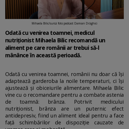
Mihaela Bilic/sursă foto:podcast Damian Drăghici
Odată cu venirea toamnei, medicul
nutriționist Mihaela Bilic recomandă un
aliment pe care românii ar trebui să-l
mânânce în această perioadă.
Odată cu venirea toamnei, românii nu doar că își
adaptează garderoba la noile temperaturi, ci își
ajustează și obiceiurile alimentare. Mihaela Bilic
vine cu o recomandare pentru a combate astenia
de toamnă: brânza. Potrivit medicului
nutriționist, brânza are un puternic efect
antidepresiv, fiind un aliment ideal pentru a face
față schimbărilor de dispoziție cauzate de