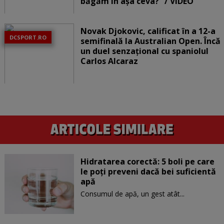
băgăm în așa ceva?” / VIDEO
Novak Djokovic, calificat în a 12-a
DCSPORT.RO
semifinală la Australian Open. Încă
un duel senzațional cu spaniolul
Carlos Alcaraz
Hidratarea corectă: 5 boli pe care
le poți preveni dacă bei suficientă
apă
Consumul de apă, un gest atât...