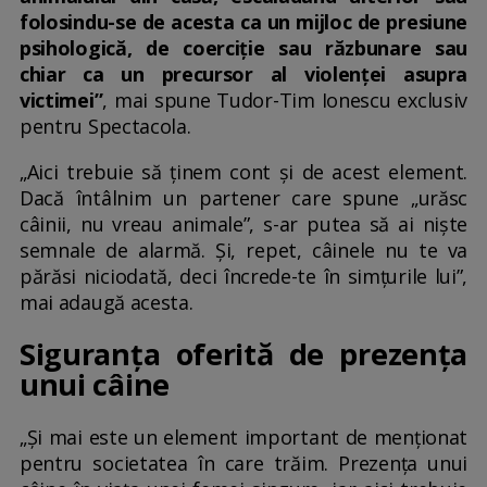
folosindu-se de acesta ca un mijloc de presiune
psihologică, de coerciție sau răzbunare sau
chiar ca un precursor al violenței asupra
victimei
”
, mai spune Tudor-Tim Ionescu exclusiv
pentru Spectacola.
„Aici trebuie să ținem cont și de acest element.
Dacă întâlnim un partener care spune „urăsc
câinii, nu vreau animale”, s-ar putea să ai niște
semnale de alarmă. Și, repet, câinele nu te va
părăsi niciodată, deci încrede-te în simțurile lui”,
mai adaugă acesta.
Siguranța oferită de prezența
unui câine
„Și mai este un element important de menționat
pentru societatea în care trăim. Prezența unui