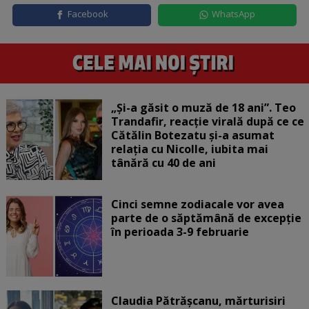
Facebook
WhatsApp
„Și-a găsit o muză de 18 ani”. Teo
Trandafir, reacție virală după ce ce
Cătălin Botezatu și-a asumat
relația cu Nicolle, iubita mai
tânără cu 40 de ani
Cinci semne zodiacale vor avea
parte de o săptămână de excepție
în perioada 3-9 februarie
Claudia Pătrășcanu, mărturisiri