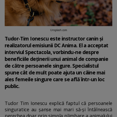
Unsplash.com
Tudor-Tim Ionescu este instructor canin și
realizatorul emisiunii DC Anima. El a acceptat
interviul Spectacola, vorbindu-ne despre
beneficiile deținerii unui animal de companie
de către persoanele singure. Specialistul
spune cât de mult poate ajuta un câine mai
ales femeile singure care se află într-un loc
public.
Tudor Tim Ionescu explică faptul că persoanele
singuratice au șanse mai mari să-și întâlnească
perechea doar prin simpla plimbare a animalului