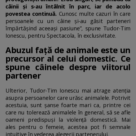
câinii și s-au întâlnit în parc, iar de acolo
povestea continuă.
Cunosc multe cazuri în care
persoanele cu un câine și-au găsit parteneri
împărtășind aceeași pasiune”, spune Tudor-Tim
Ionescu, pentru Spectacola, în exclusivitate.
Abuzul față de animale este un
precursor al celui domestic. Ce
spune câinele despre viitorul
partener
Ulterior, Tudor-Tim Ionescu mai atrage atenția
asupra persoanelor care urăsc animalele. Potrivit
acestuia, sunt șanse foarte mari ca, printre cei
care nu tolerează animalele în general, să se afle
oameni predispuși la violență domestică. Mai
ales pentru o femeie, acestea pot fi semnale
intuitive în vederea alegerii partenerului.