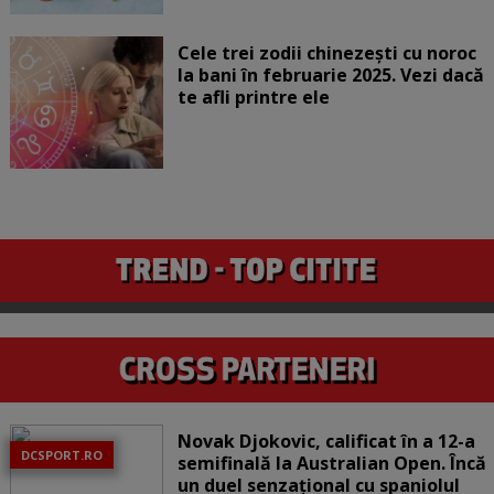
Cele trei zodii chinezești cu noroc
la bani în februarie 2025. Vezi dacă
te afli printre ele
Novak Djokovic, calificat în a 12-a
DCSPORT.RO
semifinală la Australian Open. Încă
un duel senzațional cu spaniolul