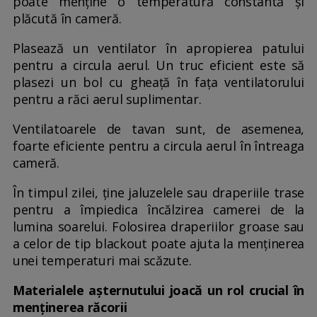
poate menține o temperatură constantă și
plăcută în cameră.
Plasează un ventilator în apropierea patului
pentru a circula aerul. Un truc eficient este să
plasezi un bol cu gheață în fața ventilatorului
pentru a răci aerul suplimentar.
Ventilatoarele de tavan sunt, de asemenea,
foarte eficiente pentru a circula aerul în întreaga
cameră.
În timpul zilei, ține jaluzelele sau draperiile trase
pentru a împiedica încălzirea camerei de la
lumina soarelui. Folosirea draperiilor groase sau
a celor de tip blackout poate ajuta la menținerea
unei temperaturi mai scăzute.
Materialele așternutului joacă un rol crucial în
menținerea răcorii