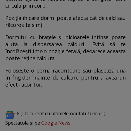
circulă prin corp.
Poziția în care dormi poate afecta cât de cald sau
răcoros te simți.
Dormitul cu brațele și picioarele întinse poate
ajuta la dispersarea căldurii. Evită să te
încolăcești într-o poziție fetală, deoarece aceasta
poate reține căldura.
Folosește o pernă răcoritoare sau plasează una
în frigider înainte de culcare pentru a avea un
efect răcoritor.
Fiți la curent cu ultimele noutăți. Urmăriți
Spectacola și pe
Google News