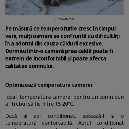
Unsplash.com
Pe măsură ce temperaturile cresc în timpul
verii, mulți oameni se confruntă cu dificultăți
în a adormi din cauza căldurii excesive.
Dormitul într-o cameră prea caldă poate fi
extrem de inconfortabil și poate afecta
calitatea somnului.
Optimizează temperatura camerei
Ideal, temperatura camerei pentru un somn bun
ar trebui să fie între 15-20°C.
Dacă ai aer condiționat, setează-l la o
temperatură confortabilă. Aerul condiționat