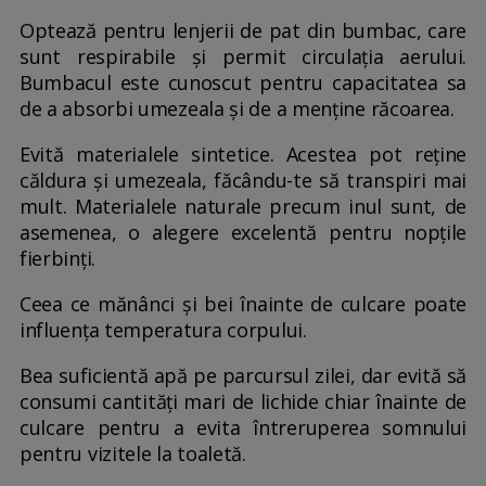
Optează pentru lenjerii de pat din bumbac, care
sunt respirabile și permit circulația aerului.
Bumbacul este cunoscut pentru capacitatea sa
de a absorbi umezeala și de a menține răcoarea.
Evită materialele sintetice. Acestea pot reține
căldura și umezeala, făcându-te să transpiri mai
mult. Materialele naturale precum inul sunt, de
asemenea, o alegere excelentă pentru nopțile
fierbinți.
Ceea ce mănânci și bei înainte de culcare poate
influența temperatura corpului.
Bea suficientă apă pe parcursul zilei, dar evită să
consumi cantități mari de lichide chiar înainte de
culcare pentru a evita întreruperea somnului
pentru vizitele la toaletă.