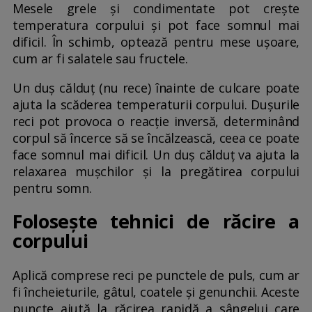
Mesele grele și condimentate pot crește
temperatura corpului și pot face somnul mai
dificil. În schimb, optează pentru mese ușoare,
cum ar fi salatele sau fructele.
Un duș călduț (nu rece) înainte de culcare poate
ajuta la scăderea temperaturii corpului. Dușurile
reci pot provoca o reacție inversă, determinând
corpul să încerce să se încălzească, ceea ce poate
face somnul mai dificil. Un duș călduț va ajuta la
relaxarea mușchilor și la pregătirea corpului
pentru somn.
Folosește tehnici de răcire a
corpului
Aplică comprese reci pe punctele de puls, cum ar
fi încheieturile, gâtul, coatele și genunchii. Aceste
puncte ajută la răcirea rapidă a sângelui care