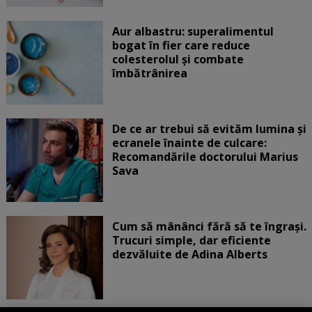
Aur albastru: superalimentul
bogat în fier care reduce
colesterolul și combate
îmbătrânirea
De ce ar trebui să evităm lumina și
ecranele înainte de culcare:
Recomandările doctorului Marius
Sava
Cum să mânânci fără să te îngrași.
Trucuri simple, dar eficiente
dezvăluite de Adina Alberts