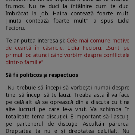
frumos. Nu te duci la întâlnire cum te duci
îmbrăcat la job. Haina contează foarte mult.
Ținuta contează foarte mult”, a spus Lidia
Fecioru.
Te-ar putea interesa și:
Cele mai comune motive
de ceartă în căsnicie. Lidia Fecioru: „Sunt pe
primul loc atunci când vorbim despre conflictele
dintr-o familie”
Să fii politicos şi respectuos
„Nu trebuie să începi să vorbeşti numai despre
tine, să începi să te lauzi. Treaba asta îl va face
pe celălalt să se oprească din a discuta cu tine
alte lucruri pe care le-a vrut. Va schimba în
totalitate tema discuției. E important să-l asculţi
pe partenerul de discuţie. Ascultă-i părerea.
Dreptatea ta nu e și dreptatea celuilalt. Nu