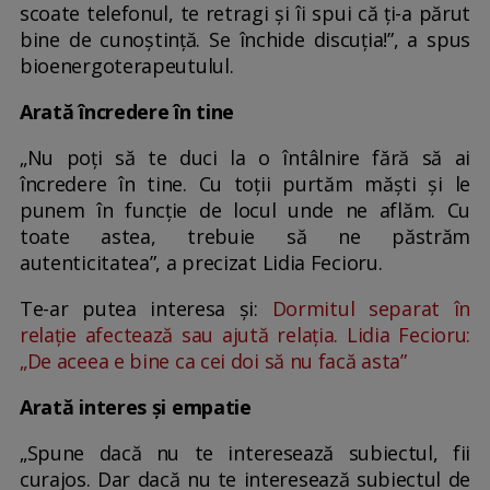
scoate telefonul, te retragi și îi spui că ți-a părut
bine de cunoștință. Se închide discuția!”, a spus
bioenergoterapeutulul.
Arată încredere în tine
„Nu poţi să te duci la o întâlnire fără să ai
încredere în tine. Cu toţii purtăm măşti şi le
punem în funcţie de locul unde ne aflăm. Cu
toate astea, trebuie să ne păstrăm
autenticitatea”, a precizat Lidia Fecioru.
Te-ar putea interesa și:
Dormitul separat în
relaţie afectează sau ajută relația. Lidia Fecioru:
„De aceea e bine ca cei doi să nu facă asta”
Arată interes și empatie
„Spune dacă nu te interesează subiectul, fii
curajos. Dar dacă nu te interesează subiectul de