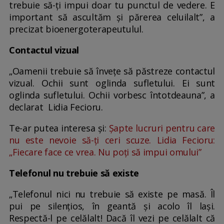
trebuie să-ţi impui doar tu punctul de vedere. E
important să ascultăm şi părerea celuilalt”, a
precizat bioenergoterapeutulul.
Contactul vizual
„Oamenii trebuie să înveţe să păstreze contactul
vizual. Ochii sunt oglinda sufletului. Ei sunt
oglinda sufletului. Ochii vorbesc întotdeauna”, a
declarat Lidia Fecioru.
Te-ar putea interesa și:
Șapte lucruri pentru care
nu este nevoie să-ți ceri scuze. Lidia Fecioru:
„Fiecare face ce vrea. Nu poți să impui omului”
Telefonul nu trebuie să existe
„Telefonul nici nu trebuie să existe pe masă. Îl
pui pe silențios, în geantă şi acolo îl laşi.
Respectă-l pe celălalt! Dacă îl vezi pe celălalt că