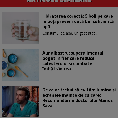
Hidratarea corectă: 5 boli pe care
le poți preveni dacă bei suficientă
apă
Consumul de apă, un gest atât...
Aur albastru: superalimentul
bogat în fier care reduce
colesterolul și combate
îmbătrânirea
De ce ar trebui să evităm lumina și
ecranele înainte de culcare:
Recomandările doctorului Marius
Sava