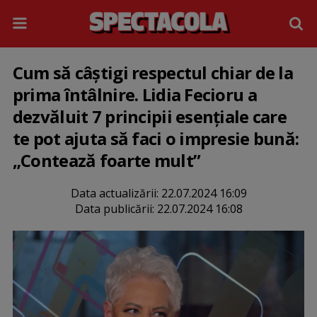
Cum să câştigi respectul chiar de la
prima întâlnire. Lidia Fecioru a
dezvăluit 7 principii esențiale care
te pot ajuta să faci o impresie bună:
„Contează foarte mult”
Data actualizării:
22.07.2024 16:09
Data publicării:
22.07.2024 16:08