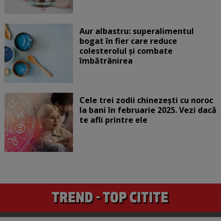
Aur albastru: superalimentul
bogat în fier care reduce
colesterolul și combate
îmbătrânirea
Cele trei zodii chinezești cu noroc
la bani în februarie 2025. Vezi dacă
te afli printre ele