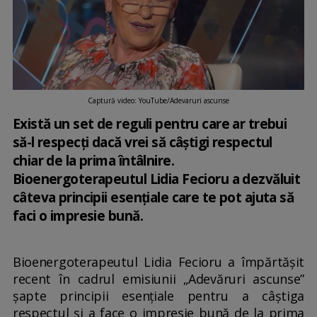
Captură video: YouTube/Adevaruri ascunse
Există un set de reguli pentru care ar trebui
să-l respecți dacă vrei să câştigi respectul
chiar de la prima întâlnire.
Bioenergoterapeutul Lidia Fecioru a dezvăluit
câteva principii esențiale care te pot ajuta să
faci o impresie bună.
Bioenergoterapeutul Lidia Fecioru a împărtășit
recent în cadrul emisiunii „Adevăruri ascunse”
șapte principii esențiale pentru a câștiga
respectul și a face o impresie bună de la prima