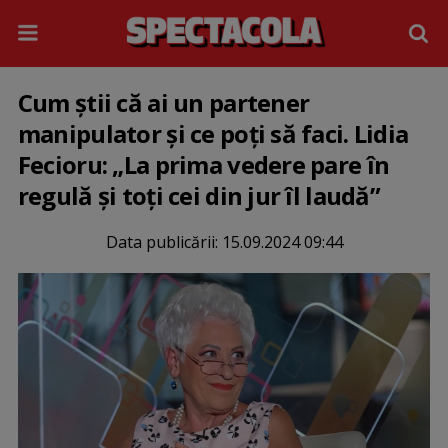
Cum știi că ai un partener
manipulator și ce poți să faci. Lidia
Fecioru: „La prima vedere pare în
regulă și toți cei din jur îl laudă”
Data publicării:
15.09.2024 09:44