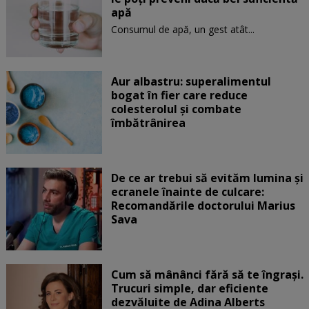
apă
Consumul de apă, un gest atât...
Aur albastru: superalimentul
bogat în fier care reduce
colesterolul și combate
îmbătrânirea
De ce ar trebui să evităm lumina și
ecranele înainte de culcare:
Recomandările doctorului Marius
Sava
Cum să mânânci fără să te îngrași.
Trucuri simple, dar eficiente
dezvăluite de Adina Alberts