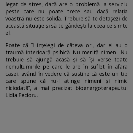
legat de stres, dacă are o problemă la serviciu
peste care nu poate trece sau dacă relația
voastră nu este solidă. Trebuie să te detașezi de
această situație și să te gândești la ceea ce simte
el.
Poate că îl înțelegi de câteva ori, dar ei au o
traumă interioară psihică. Nu merită nimeni. Nu
trebuie să ajungă acasă și să își verse toate
nemulțumirile pe care le are în suflet în afara
casei, având în vedere că susține că este un tip
care spune că nu-l atinge nimeni și nimic
niciodată”, a mai precizat bioenergoterapeutul
Lidia Fecioru.