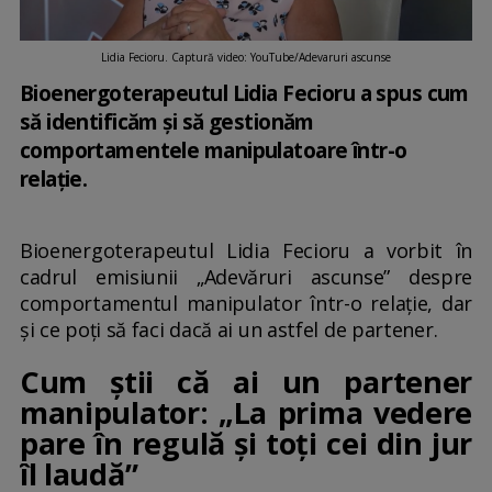
Lidia Fecioru. Captură video: YouTube/Adevaruri ascunse
Bioenergoterapeutul Lidia Fecioru a spus cum
să identificăm și să gestionăm
comportamentele manipulatoare într-o
relație.
Bioenergoterapeutul Lidia Fecioru a vorbit în
cadrul emisiunii „Adevăruri ascunse” despre
comportamentul manipulator într-o relație, dar
și ce poți să faci dacă ai un astfel de partener.
Cum știi că ai un partener
manipulator: „La prima vedere
pare în regulă și toți cei din jur
îl laudă”