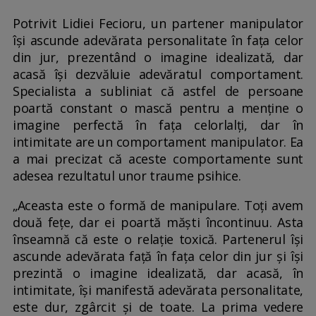
Potrivit Lidiei Fecioru, un partener manipulator
își ascunde adevărata personalitate în fața celor
din jur, prezentând o imagine idealizată, dar
acasă își dezvăluie adevăratul comportament.
Specialista a subliniat că astfel de persoane
poartă constant o mască pentru a menține o
imagine perfectă în fața celorlalți, dar în
intimitate are un comportament manipulator. Ea
a mai precizat că aceste comportamente sunt
adesea rezultatul unor traume psihice.
„Aceasta este o formă de manipulare. Toți avem
două fețe, dar ei poartă măști încontinuu. Asta
înseamnă că este o relație toxică. Partenerul își
ascunde adevărata față în fața celor din jur și își
prezintă o imagine idealizată, dar acasă, în
intimitate, își manifestă adevărata personalitate,
este dur, zgârcit și de toate. La prima vedere