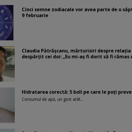
Cinci semne zodiacale vor avea parte de o săp
9 februarie
Claudia Pătrășcanu, mărturisiri despre relația 
despărțit cei doi: „Eu mi-aș fi dorit să fi rămas
Hidratarea corectă: 5 boli pe care le poți prev
Consumul de apă, un gest atât...