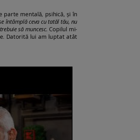
e parte mentală, psihică, și în
e întâmplă ceva cu tatăl tău, nu
 trebuie să muncesc.
Copilul mi-
e. Datorită lui am luptat atât