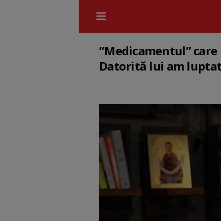
”Medicamentul” care l
Datorită lui am luptat