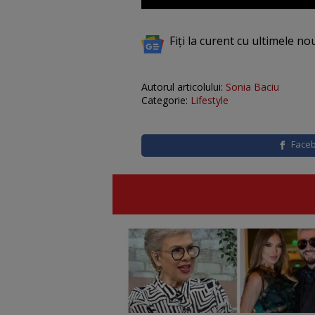
Fiți la curent cu ultimele no
Autorul articolului:
Sonia Baciu
Categorie:
Lifestyle
Face