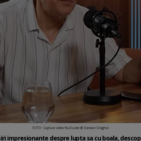
FOTO: Captura video YouTuube @ Damian Draghici
iri impresionante despre lupta sa cu boala, descop