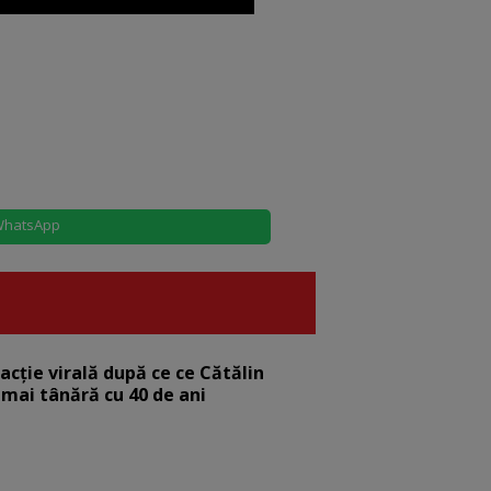
hatsApp
eacție virală după ce ce Cătălin
 mai tânără cu 40 de ani