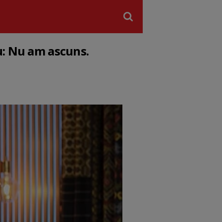
u: Nu am ascuns.