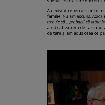
speriat foarte tare doctorul,
Au existat repercursiuni din c
familie. Nu am ascuns. Adică 
trebuie să... probabil că atâta 
a ridicat extrem de tare mora
de tare și am adus ceea ce pă