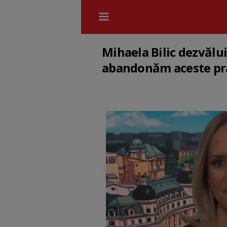
Mihaela Bilic dezvălui
abandonăm aceste pra