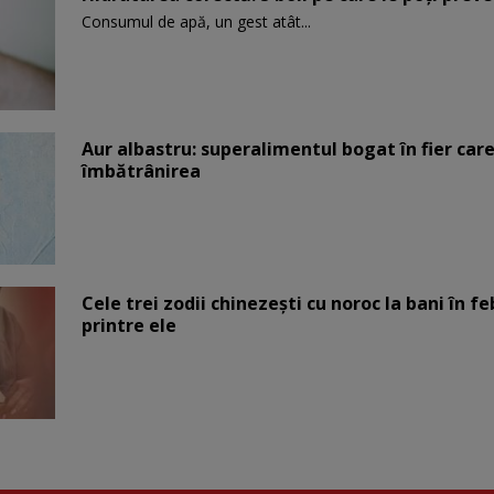
Consumul de apă, un gest atât...
Aur albastru: superalimentul bogat în fier car
îmbătrânirea
Cele trei zodii chinezești cu noroc la bani în fe
printre ele