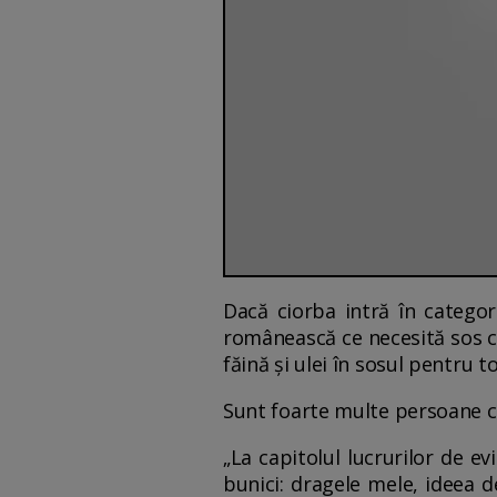
Dacă ciorba intră în categor
românească ce necesită sos cu
făină și ulei în sosul pentru 
Sunt foarte multe persoane ca
„La capitolul lucrurilor de e
bunici: dragele mele, ideea 