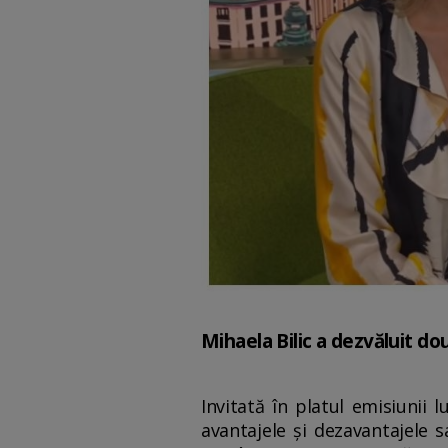
Mihaela Bilic a dezvăluit do
Invitată în platul emisiunii 
avantajele și dezavantajele s