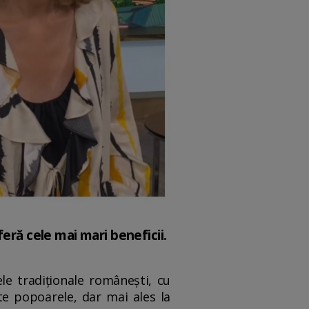
eră cele mai mari beneficii.
ele tradiționale românești, cu
ate popoarele, dar mai ales la