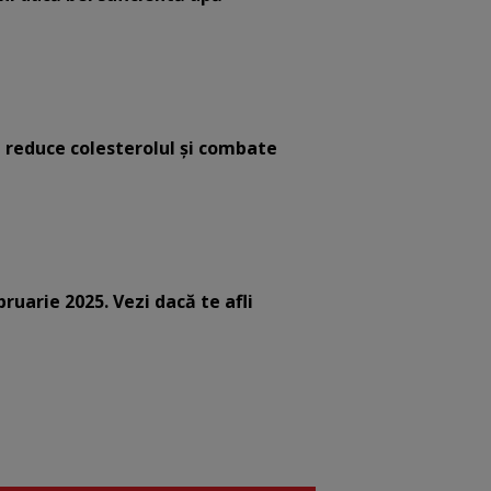
e reduce colesterolul și combate
bruarie 2025. Vezi dacă te afli