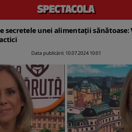
e secretele unei alimentații sănătoase: 
ctici
Data publicării:
10.07.2024 10:01