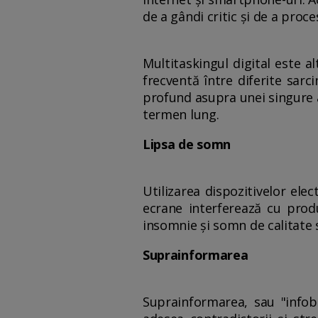
de a gândi critic și de a proce
Multitaskingul digital este 
frecventă între diferite sarc
profund asupra unei singure ac
termen lung.
Lipsa de somn
Utilizarea dispozitivelor el
ecrane interferează cu prod
insomnie și somn de calitate 
Suprainformarea
Suprainformarea, sau "infobe