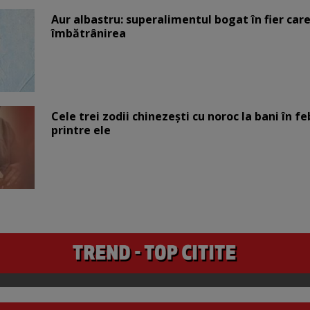
Aur albastru: superalimentul bogat în fier car
îmbătrânirea
Cele trei zodii chinezești cu noroc la bani în fe
printre ele