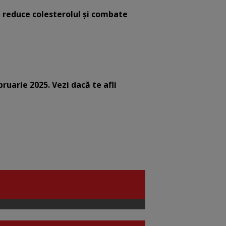
e reduce colesterolul și combate
bruarie 2025. Vezi dacă te afli