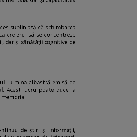
imes subliniază că schimbarea
ica creierul să se concentreze
, dar și sănătății cognitive pe
nul. Lumina albastră emisă de
l. Acest lucru poate duce la
i memoria.
tinuu de știri și informații,