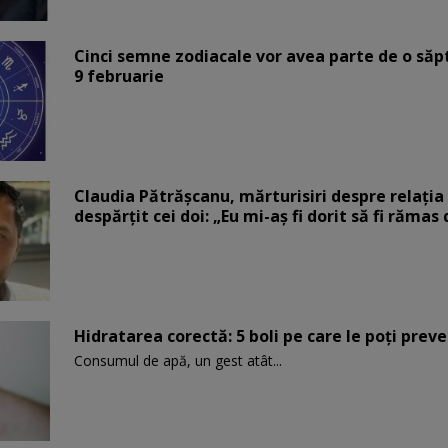
Cinci semne zodiacale vor avea parte de o săp
9 februarie
Claudia Pătrășcanu, mărturisiri despre relația 
despărțit cei doi: „Eu mi-aș fi dorit să fi rămas
Hidratarea corectă: 5 boli pe care le poți prev
Consumul de apă, un gest atât...