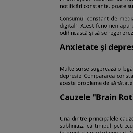
notificări constante, poate su
Consumul constant de media
digital". Acest fenomen apare
odihnească și să se regenerez
Anxietate și depre
Multe surse sugerează o legătu
depresie. Compararea constant
aceste probleme de sănătate
Cauzele "Brain Rot
Una dintre principalele cauze
subliniază că timpul petrecut
internet și smartphone-uri. 