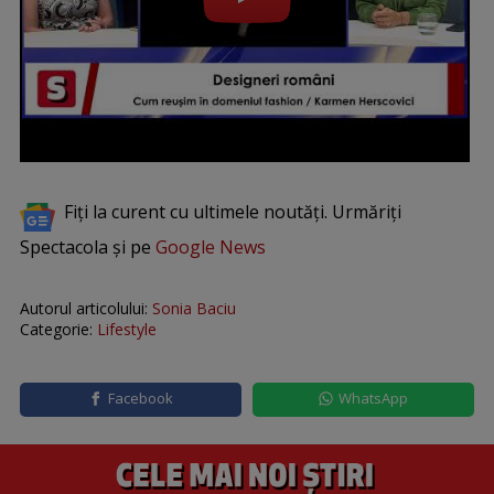
Fiți la curent cu ultimele noutăți. Urmăriți
Spectacola și pe
Google News
Autorul articolului:
Sonia Baciu
Categorie:
Lifestyle
Facebook
WhatsApp