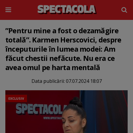
”Pentru mine a fost o dezamăgire
totală”. Karmen Herscovici, despre
începuturile în lumea modei: Am
făcut chestii nefăcute. Nu era ce
avea omul pe harta mentală
Data publicării:
07.07.2024 18:07
EXCLUSIV