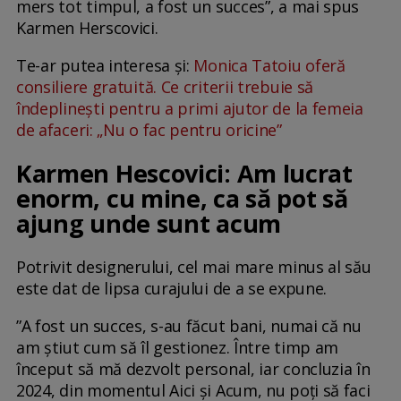
mers tot timpul, a fost un succes”, a mai spus
Karmen Herscovici.
Te-ar putea interesa și:
Monica Tatoiu oferă
consiliere gratuită. Ce criterii trebuie să
îndeplinești pentru a primi ajutor de la femeia
de afaceri: „Nu o fac pentru oricine”
Karmen Hescovici: Am lucrat
enorm, cu mine, ca să pot să
ajung unde sunt acum
Potrivit designerului, cel mai mare minus al său
este dat de lipsa curajului de a se expune.
”A fost un succes, s-au făcut bani, numai că nu
am știut cum să îl gestionez. Între timp am
început să mă dezvolt personal, iar concluzia în
2024, din momentul Aici și Acum, nu poți să faci