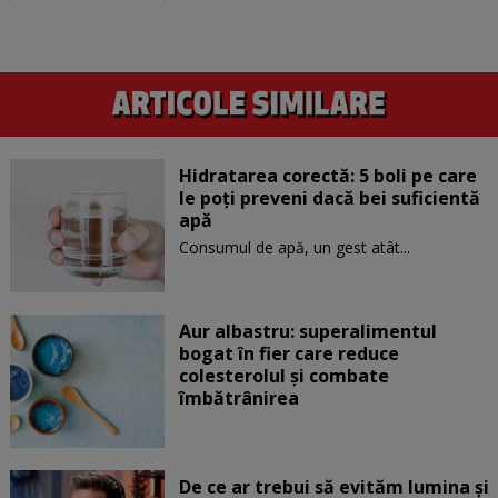
Hidratarea corectă: 5 boli pe care
le poți preveni dacă bei suficientă
apă
Consumul de apă, un gest atât...
Aur albastru: superalimentul
bogat în fier care reduce
colesterolul și combate
îmbătrânirea
De ce ar trebui să evităm lumina și