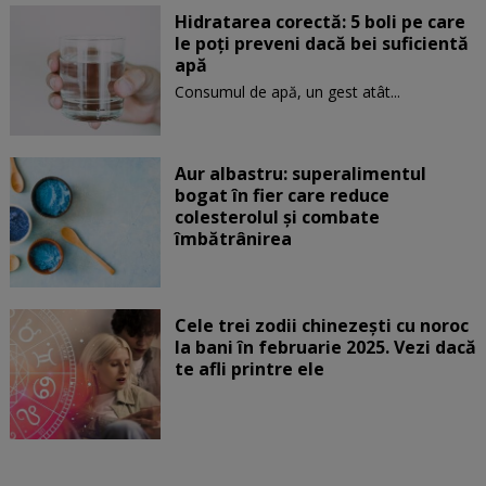
Hidratarea corectă: 5 boli pe care
le poți preveni dacă bei suficientă
apă
Consumul de apă, un gest atât...
Aur albastru: superalimentul
bogat în fier care reduce
colesterolul și combate
îmbătrânirea
Cele trei zodii chinezești cu noroc
la bani în februarie 2025. Vezi dacă
te afli printre ele