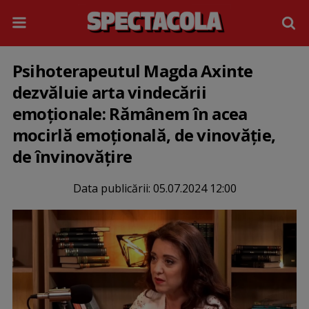
Psihoterapeutul Magda Axinte
dezvăluie arta vindecării
emoționale: Rămânem în acea
mocirlă emoțională, de vinovăție,
de învinovățire
Data publicării:
05.07.2024 12:00