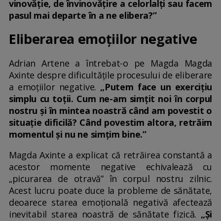
vinovăție, de învinovățire a celorlalți sau facem
pasul mai departe în a ne elibera?”
Eliberarea emoțiilor negative
Adrian Artene a întrebat-o pe Magda Magda
Axinte despre dificultățile procesului de eliberare
a emoțiilor negative.
„Putem face un exercițiu
simplu cu toții. Cum ne-am simțit noi în corpul
nostru și în mintea noastră când am povestit o
situație dificilă? Când povestim altora, retrăim
momentul și nu ne simțim bine.”
Magda Axinte a explicat că retrăirea constantă a
acestor momente negative echivalează cu
„picurarea de otravă” în corpul nostru zilnic.
Acest lucru poate duce la probleme de sănătate,
deoarece starea emoțională negativă afectează
inevitabil starea noastră de sănătate fizică.
„Și