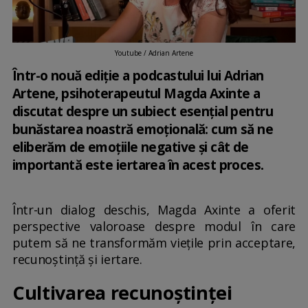
Youtube / Adrian Artene
Într-o nouă ediție a podcastului lui Adrian
Artene, psihoterapeutul Magda Axinte a
discutat despre un subiect esențial pentru
bunăstarea noastră emoțională: cum să ne
eliberăm de emoțiile negative și cât de
importantă este iertarea în acest proces.
Într-un dialog deschis, Magda Axinte a oferit
perspective valoroase despre modul în care
putem să ne transformăm viețile prin acceptare,
recunoștință și iertare.
Cultivarea recunoștinței