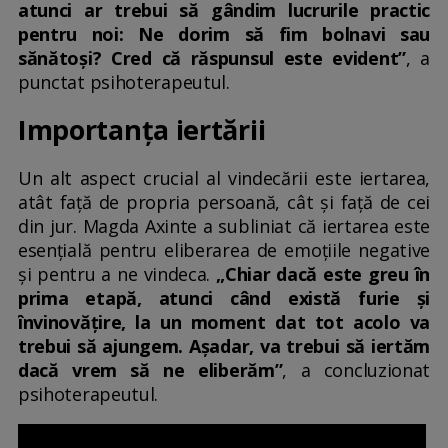
atunci ar trebui să gândim lucrurile practic
pentru noi: Ne dorim să fim bolnavi sau
sănătoși? Cred că răspunsul este evident”
, a
punctat psihoterapeutul.
Importanța iertării
Un alt aspect crucial al vindecării este iertarea,
atât față de propria persoană, cât și față de cei
din jur. Magda Axinte a subliniat că iertarea este
esențială pentru eliberarea de emoțiile negative
și pentru a ne vindeca.
„Chiar dacă este greu în
prima etapă, atunci când există furie și
învinovățire, la un moment dat tot acolo va
trebui să ajungem. Așadar, va trebui să iertăm
dacă vrem să ne eliberăm”
, a concluzionat
psihoterapeutul.