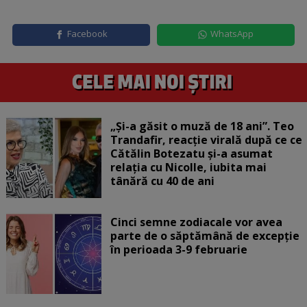
Facebook
WhatsApp
„Și-a găsit o muză de 18 ani”. Teo
Trandafir, reacție virală după ce ce
Cătălin Botezatu și-a asumat
relația cu Nicolle, iubita mai
tânără cu 40 de ani
Cinci semne zodiacale vor avea
parte de o săptămână de excepție
în perioada 3-9 februarie