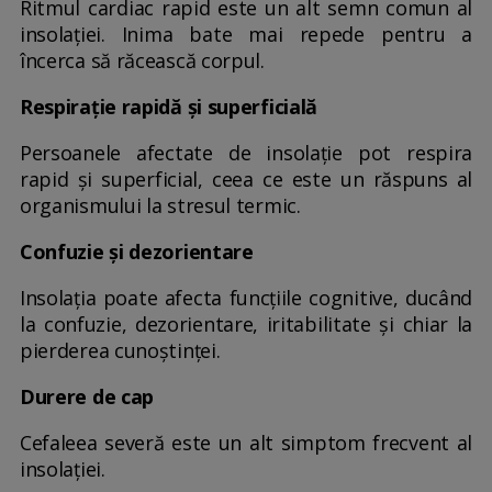
Ritmul cardiac rapid este un alt semn comun al
insolației. Inima bate mai repede pentru a
încerca să răcească corpul.
Respirație rapidă și superficială
Persoanele afectate de insolație pot respira
rapid și superficial, ceea ce este un răspuns al
organismului la stresul termic.
Confuzie și dezorientare
Insolația poate afecta funcțiile cognitive, ducând
la confuzie, dezorientare, iritabilitate și chiar la
pierderea cunoștinței.
Durere de cap
Cefaleea severă este un alt simptom frecvent al
insolației.