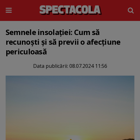
Semnele insolației: Cum să
recunoști și să previi o afecțiune
periculoasă
Data publicării:
08.07.2024 11:56