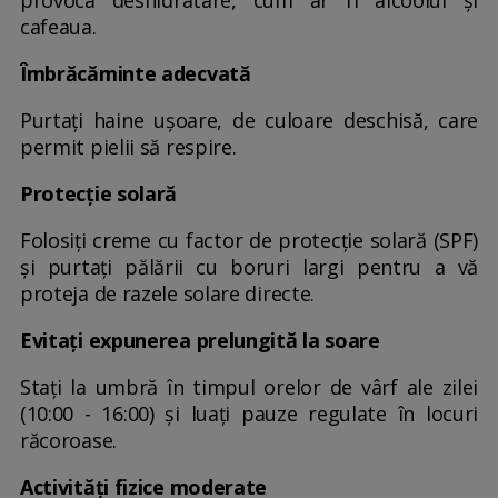
cafeaua.
Îmbrăcăminte adecvată
Purtați haine ușoare, de culoare deschisă, care
permit pielii să respire.
Protecție solară
Folosiți creme cu factor de protecție solară (SPF)
și purtați pălării cu boruri largi pentru a vă
proteja de razele solare directe.
Evitați expunerea prelungită la soare
Stați la umbră în timpul orelor de vârf ale zilei
(10:00 - 16:00) și luați pauze regulate în locuri
răcoroase.
Activități fizice moderate