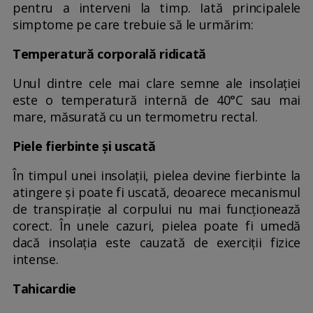
pentru a interveni la timp. Iată principalele
simptome pe care trebuie să le urmărim:
Temperatură corporală ridicată
Unul dintre cele mai clare semne ale insolației
este o temperatură internă de 40°C sau mai
mare, măsurată cu un termometru rectal.
Piele fierbinte și uscată
În timpul unei insolații, pielea devine fierbinte la
atingere și poate fi uscată, deoarece mecanismul
de transpirație al corpului nu mai funcționează
corect. În unele cazuri, pielea poate fi umedă
dacă insolația este cauzată de exerciții fizice
intense.
Tahicardie