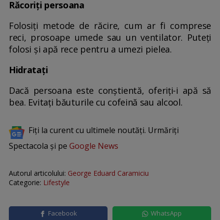
Răcoriți persoana
Folosiți metode de răcire, cum ar fi comprese
reci, prosoape umede sau un ventilator. Puteți
folosi și apă rece pentru a umezi pielea.
Hidratați
Dacă persoana este conștientă, oferiți-i apă să
bea. Evitați băuturile cu cofeină sau alcool.
Fiți la curent cu ultimele noutăți. Urmăriți
Spectacola și pe
Google News
Autorul articolului:
George Eduard Caramiciu
Categorie:
Lifestyle
Facebook
WhatsApp