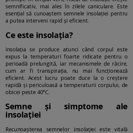
semnificativ, mai ales în zilele caniculare. Este
esențial să cunoaștem semnele insolației pentru
a putea interveni rapid și eficient.
Ce este insolația?
Insolația se produce atunci când corpul este
expus la temperaturi foarte ridicate pentru o
perioadă prelungită, iar mecanismele de răcire,
cum ar fi transpirația, nu mai funcționează
eficient. Acest lucru poate duce la o creștere
rapidă și periculoasă a temperaturii corpului, de
obicei peste 40°C.
Semne și simptome ale
insolației
Recunoașterea semnelor insolației este vitală