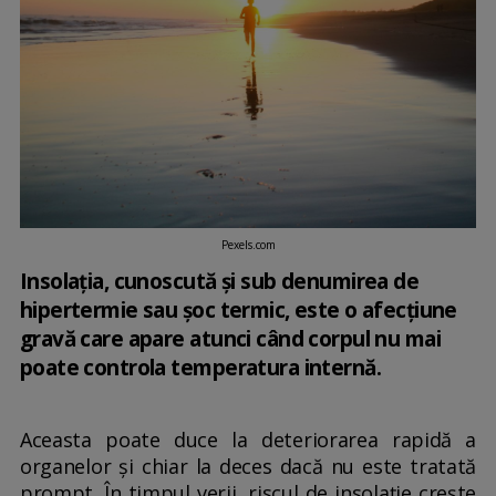
Pexels.com
Insolația, cunoscută și sub denumirea de
hipertermie sau șoc termic, este o afecțiune
gravă care apare atunci când corpul nu mai
poate controla temperatura internă.
Aceasta poate duce la deteriorarea rapidă a
organelor și chiar la deces dacă nu este tratată
prompt. În timpul verii, riscul de insolație crește