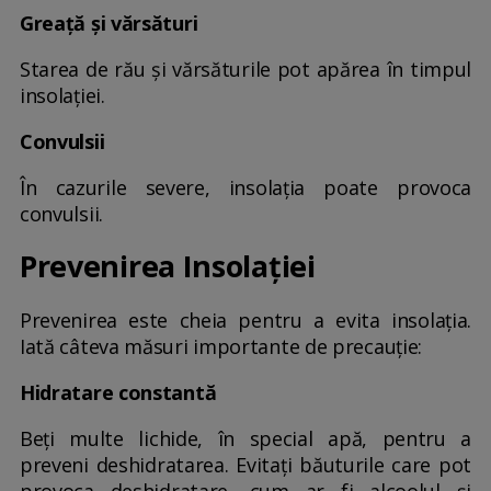
Greață și vărsături
Starea de rău și vărsăturile pot apărea în timpul
insolației.
Convulsii
În cazurile severe, insolația poate provoca
convulsii.
Prevenirea Insolației
Prevenirea este cheia pentru a evita insolația.
Iată câteva măsuri importante de precauție:
Hidratare constantă
Beți multe lichide, în special apă, pentru a
preveni deshidratarea. Evitați băuturile care pot
provoca deshidratare, cum ar fi alcoolul și