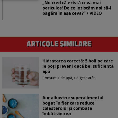
„Nu cred că există ceva mai
periculos! De ce insistăm noi să-i
băgăm în așa ceva?” / VIDEO
Hidratarea corectă: 5 boli pe care
le poți preveni dacă bei suficientă
apă
Consumul de apă, un gest atât...
Aur albastru: superalimentul
bogat în fier care reduce
colesterolul și combate
îmbătrânirea