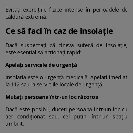
Evitați exercițiile fizice intense în perioadele de
căldură extremă.
Ce să faci în caz de insolație
Dacă suspectați că cineva suferă de insolație,
este esențial să acționați rapid:
Apelați serviciile de urgență
Insolația este o urgență medicală. Apelați imediat
la 112 sau la serviciile locale de urgență.
Mutați persoana într-un loc răcoros
Dacă este posibil, duceți persoana într-un loc cu
aer condiționat sau, cel puțin, într-un spațiu
umbrit.