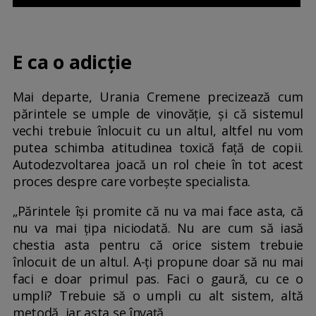
E ca o adicție
Mai departe, Urania Cremene precizează cum
părintele se umple de vinovăție, și că sistemul
vechi trebuie înlocuit cu un altul, altfel nu vom
putea schimba atitudinea toxică față de copii.
Autodezvoltarea joacă un rol cheie în tot acest
proces despre care vorbește specialista.
„Părintele își promite că nu va mai face asta, că
nu va mai țipa niciodată. Nu are cum să iasă
chestia asta pentru că orice sistem trebuie
înlocuit de un altul. A-ți propune doar să nu mai
faci e doar primul pas. Faci o gaură, cu ce o
umpli? Trebuie să o umpli cu alt sistem, altă
metodă, iar asta se învață.