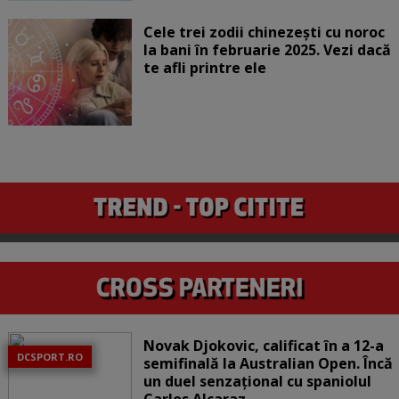
Cele trei zodii chinezești cu noroc
la bani în februarie 2025. Vezi dacă
te afli printre ele
Novak Djokovic, calificat în a 12-a
DCSPORT.RO
semifinală la Australian Open. Încă
un duel senzațional cu spaniolul
Carlos Alcaraz