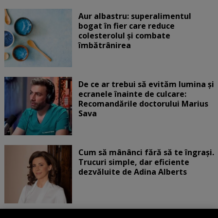
Aur albastru: superalimentul
bogat în fier care reduce
colesterolul și combate
îmbătrânirea
De ce ar trebui să evităm lumina și
ecranele înainte de culcare:
Recomandările doctorului Marius
Sava
Cum să mânânci fără să te îngrași.
Trucuri simple, dar eficiente
dezvăluite de Adina Alberts