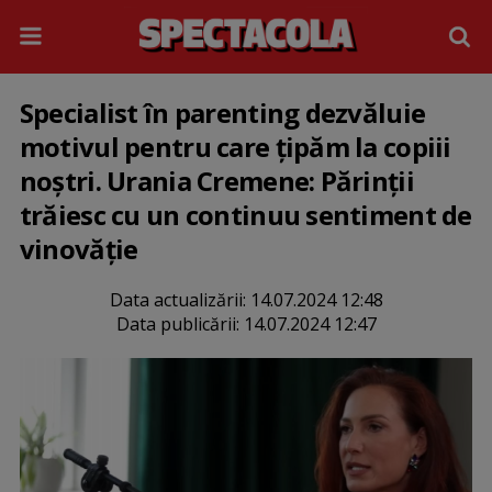
Specialist în parenting dezvăluie
motivul pentru care țipăm la copiii
noștri. Urania Cremene: Părinții
trăiesc cu un continuu sentiment de
vinovăție
Data actualizării:
14.07.2024 12:48
Data publicării:
14.07.2024 12:47