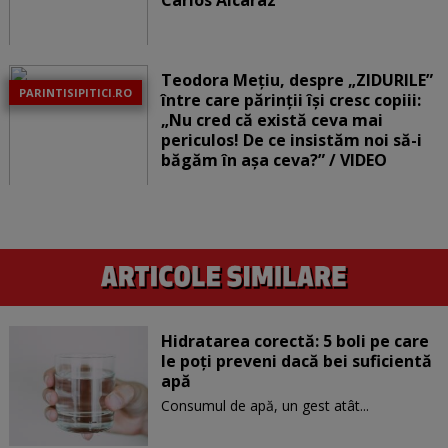
Teodora Mețiu, despre „ZIDURILE”
PARINTISIPITICI.RO
între care părinții își cresc copiii:
„Nu cred că există ceva mai
periculos! De ce insistăm noi să-i
băgăm în așa ceva?” / VIDEO
Hidratarea corectă: 5 boli pe care
le poți preveni dacă bei suficientă
apă
Consumul de apă, un gest atât...