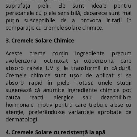
suprafața pielii. Ele sunt ideale pentru
persoanele cu piele sensibilă, deoarece sunt mai
puțin susceptibile de a provoca iritații în
comparație cu cremele solare chimice.
3. Cremele Solare Chimice
Aceste creme conțin ingrediente precum
avobenzona, octinoxat și oxibenzona, care
absorb razele UV și le transformă în căldură.
Cremele chimice sunt ușor de aplicat și se
absorb rapid în piele. Totuși, unele studii
sugerează că anumite ingrediente chimice pot
cauza reacții alergice sau dezechilibre
hormonale, motiv pentru care trebuie alese cu
atenție, preferându-se variantele aprobate de
dermatologi.
4. Cremele Solare cu rezistență la apă