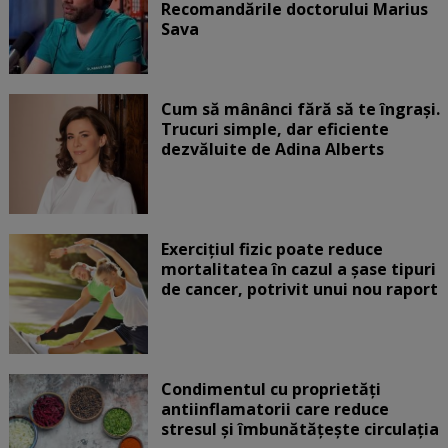
Recomandările doctorului Marius
Sava
Cum să mânânci fără să te îngrași.
Trucuri simple, dar eficiente
dezvăluite de Adina Alberts
Exercițiul fizic poate reduce
mortalitatea în cazul a șase tipuri
de cancer, potrivit unui nou raport
Condimentul cu proprietăți
antiinflamatorii care reduce
stresul și îmbunătățește circulația