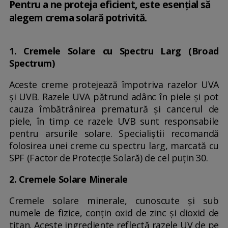
Pentru a ne proteja eficient, este esențial să
alegem crema solară potrivită.
1. Cremele Solare cu Spectru Larg (Broad
Spectrum)
Aceste creme protejează împotriva razelor UVA
și UVB. Razele UVA pătrund adânc în piele și pot
cauza îmbătrânirea prematură și cancerul de
piele, în timp ce razele UVB sunt responsabile
pentru arsurile solare. Specialiștii recomandă
folosirea unei creme cu spectru larg, marcată cu
SPF (Factor de Protecție Solară) de cel puțin 30.
2. Cremele Solare Minerale
Cremele solare minerale, cunoscute și sub
numele de fizice, conțin oxid de zinc și dioxid de
titan. Aceste ingrediente reflectă razele UV de pe