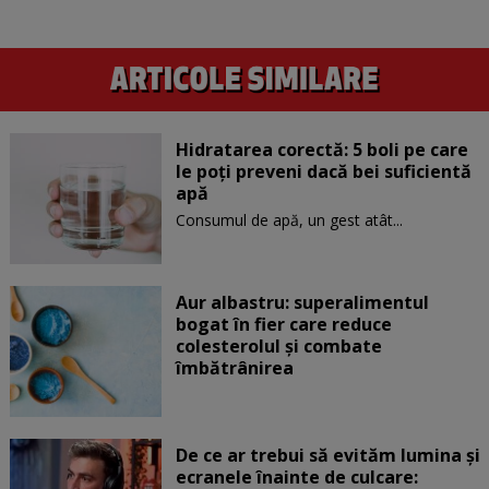
Hidratarea corectă: 5 boli pe care
le poți preveni dacă bei suficientă
apă
Consumul de apă, un gest atât...
Aur albastru: superalimentul
bogat în fier care reduce
colesterolul și combate
îmbătrânirea
De ce ar trebui să evităm lumina și
ecranele înainte de culcare: