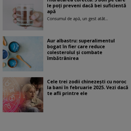
le poți preveni dacă bei suficientă
apă
Consumul de apă, un gest atât...
Aur albastru: superalimentul
bogat în fier care reduce
colesterolul și combate
îmbătrânirea
Cele trei zodii chinezești cu noroc
la bani în februarie 2025. Vezi dacă
te afli printre ele