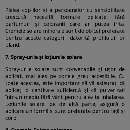
Pielea copiilor și a persoanelor cu sensibilitate
crescută necesită formule delicate, fără
parfumuri și coloranți care ar putea irita.
Cremele solare minerale sunt de obicei preferate
pentru aceste categorii, datorită profilului lor
blând.
7. Spray-urile și loțiunile solare
Spray-urile solare sunt convenabile și ușor de
aplicat, mai ales pe zonele greu accesibile. Cu
toate acestea, este important să vă asigurați că
aplicați o cantitate suficientă și că pulverizați
într-un mediu fără vânt pentru a evita inhalarea.
Loțiunile solare, pe de altă parte, asigură o
aplicare uniformă și sunt preferate pentru față și
corp.