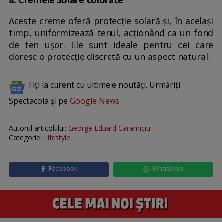
8. Cremele Solare colorate
Aceste creme oferă protecție solară și, în același
timp, uniformizează tenul, acționând ca un fond
de ten ușor. Ele sunt ideale pentru cei care
doresc o protecție discretă cu un aspect natural.
Fiți la curent cu ultimele noutăți. Urmăriți
Spectacola și pe
Google News
Autorul articolului:
George Eduard Caramiciu
Categorie:
Lifestyle
Facebook
WhatsApp