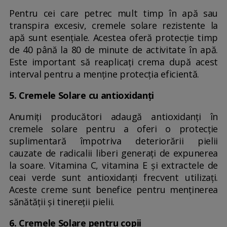
Pentru cei care petrec mult timp în apă sau
transpira excesiv, cremele solare rezistente la
apă sunt esențiale. Acestea oferă protecție timp
de 40 până la 80 de minute de activitate în apă.
Este important să reaplicați crema după acest
interval pentru a menține protecția eficientă.
5. Cremele Solare cu antioxidanți
Anumiți producători adaugă antioxidanți în
cremele solare pentru a oferi o protecție
suplimentară împotriva deteriorării pielii
cauzate de radicalii liberi generați de expunerea
la soare. Vitamina C, vitamina E și extractele de
ceai verde sunt antioxidanți frecvent utilizați.
Aceste creme sunt benefice pentru menținerea
sănătății și tinereții pielii.
6. Cremele Solare pentru copii