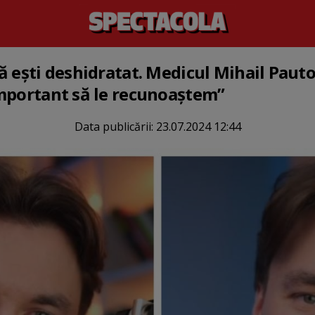
ă ești deshidratat. Medicul Mihail Pauto
important să le recunoaștem”
Data publicării:
23.07.2024 12:44