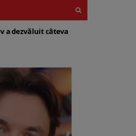
v a dezvăluit câteva