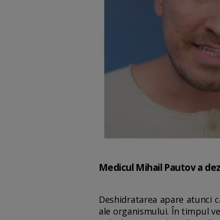
Medicul Mihail Pautov a dez
Deshidratarea apare atunci c
ale organismului. În timpul ver