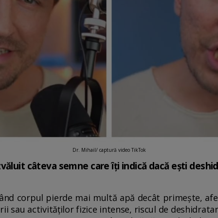
Dr. Mihail/ captură video TikTok
văluit câteva semne care îți indică dacă ești deshi
ând corpul pierde mai multă apă decât primește, afec
ii sau activităților fizice intense, riscul de deshidrat