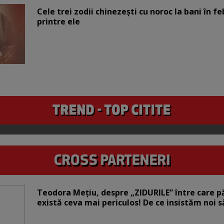
Cele trei zodii chinezești cu noroc la bani în fe
printre ele
Teodora Mețiu, despre „ZIDURILE” între care pări
există ceva mai periculos! De ce insistăm noi 