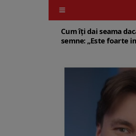
Cum îți dai seama dac
semne: „Este foarte 