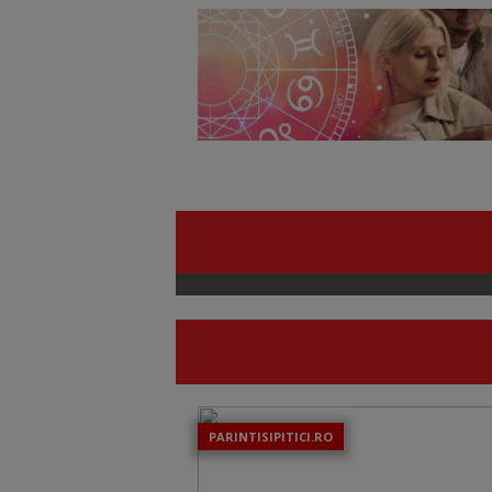
PARINTISIPITICI.RO