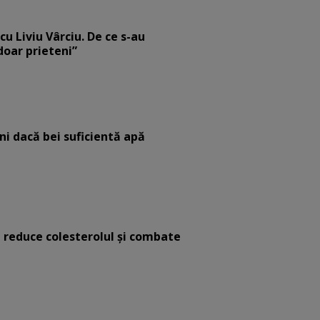
cu Liviu Vârciu. De ce s-au
 doar prieteni”
eni dacă bei suficientă apă
e reduce colesterolul și combate