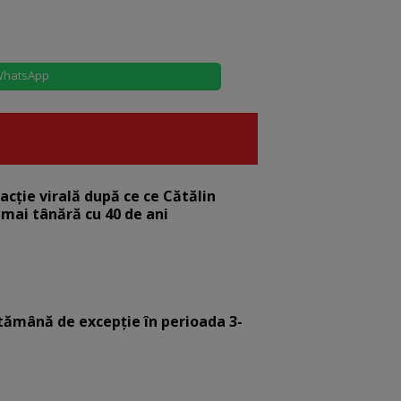
hatsApp
eacție virală după ce ce Cătălin
 mai tânără cu 40 de ani
tămână de excepție în perioada 3-