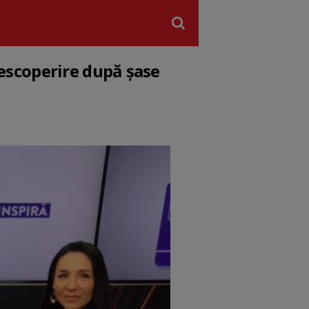
 Descoperire după șase