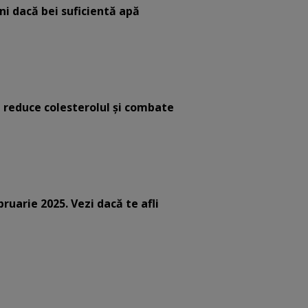
eni dacă bei suficientă apă
e reduce colesterolul și combate
bruarie 2025. Vezi dacă te afli