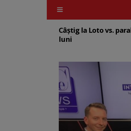
Câștig la Loto vs. par
luni