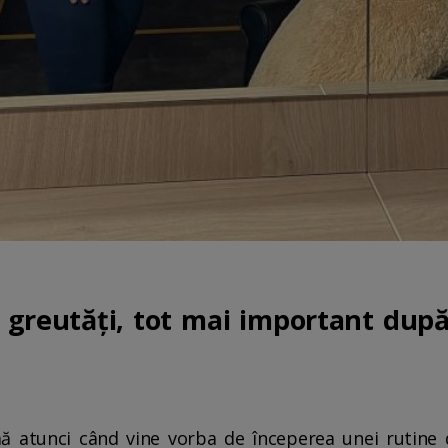
greutăți, tot mai important după 
 atunci când vine vorba de începerea unei rutine