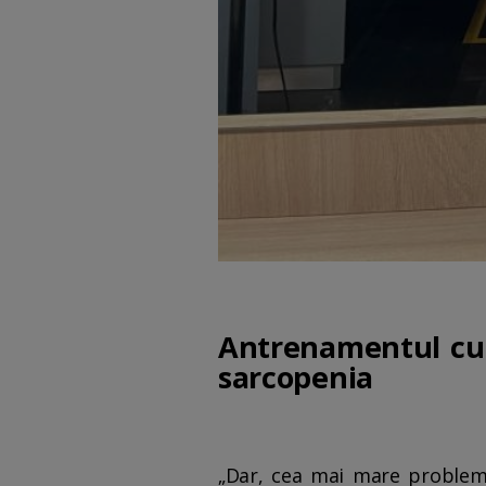
Antrenamentul cu 
sarcopenia
„Dar, cea mai mare problemă