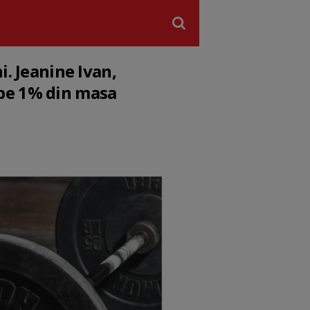
i. Jeanine Ivan,
ape 1% din masa