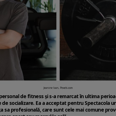
Jeanine Ivan, Pexels.com
rsonal de fitness și s-a remarcat în ultima perioadă 
 de socializare. Ea a acceptat pentru Spectacola un 
nța sa profesională, care sunt cele mai comune prov