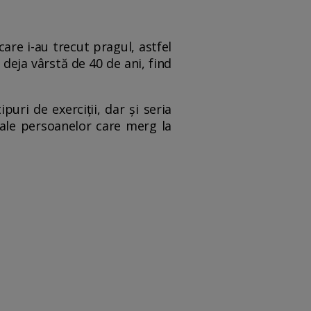
care i-au trecut pragul, astfel
 deja vârstă de 40 de ani, find
uri de exerciții, dar și seria
 ale persoanelor care merg la