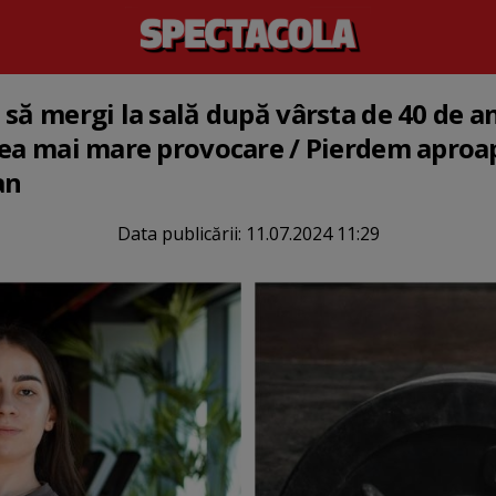
să mergi la sală după vârsta de 40 de an
 Cea mai mare provocare / Pierdem apro
an
Data publicării:
11.07.2024 11:29