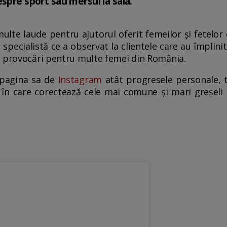
spre sport sau mersul la sală.
ulte laude pentru ajutorul oferit femeilor și fetelor 
specialistă ce a observat la clientele care au împlinit
e provocări pentru multe femei din România.
 pagina sa de
Instagram
atât progresele personale, tip
, în care corectează cele mai comune și mari greșeli