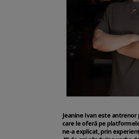
Jeanine Ivan este antrenor pe
care le oferă pe platformele
ne-a explicat, prin experie